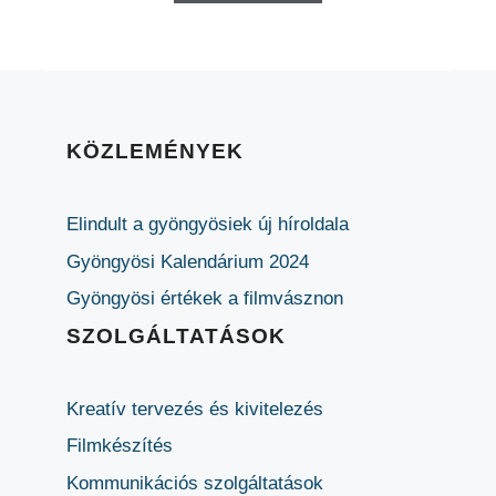
KÖZLEMÉNYEK
Elindult a gyöngyösiek új híroldala
Gyöngyösi Kalendárium 2024
Gyöngyösi értékek a filmvásznon
SZOLGÁLTATÁSOK
Kreatív tervezés és kivitelezés
Filmkészítés
Kommunikációs szolgáltatások