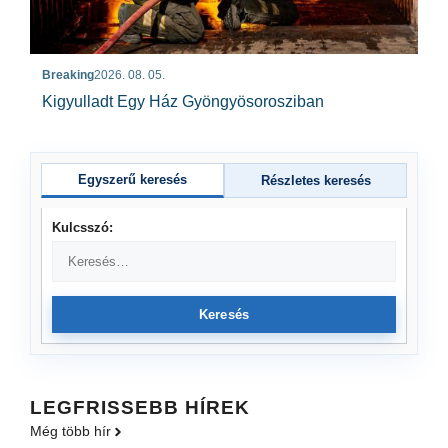
Breaking
2026. 08. 05.
Kigyulladt Egy Ház Gyöngyösorosziban
Egyszerű keresés
Részletes keresés
Kulcsszó:
Keresés
LEGFRISSEBB HÍREK
Még több hír