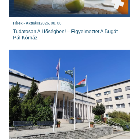
Hírek - Aktuális
2026. 08. 06.
Tudatosan A Hőségben! – Figyelmeztet A Bugát
Pál Kórház