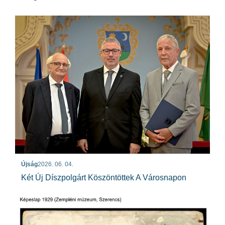
Újság
2026. 06. 04.
Két Új Díszpolgárt Köszöntöttek A Városnapon