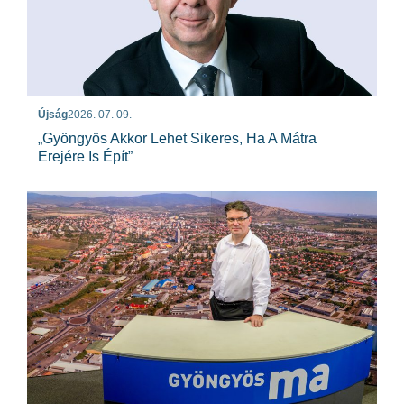
Újság
2026. 07. 09.
„Gyöngyös Akkor Lehet Sikeres, Ha A Mátra
Erejére Is Épít”