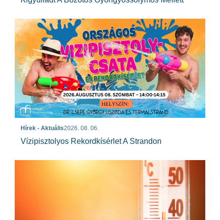
Hírek - Aktuális
2026. 08. 06.
Vízipisztolyos Rekordkísérlet A Strandon