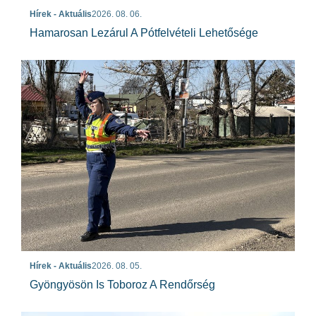
Hírek - Aktuális
2026. 08. 06.
Hamarosan Lezárul A Pótfelvételi Lehetősége
Hírek - Aktuális
2026. 08. 05.
Gyöngyösön Is Toboroz A Rendőrség