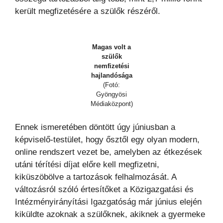
került megfizetésére a szülők részéről.
Magas volt a
szülők
nemfizetési
hajlandósága
(Fotó:
Gyöngyösi
Médiaközpont)
Ennek ismeretében döntött úgy júniusban a
képviselő-testület, hogy ősztől egy olyan modern,
online rendszert vezet be, amelyben az étkezések
utáni térítési díjat előre kell megfizetni,
kiküszöbölve a tartozások felhalmozását. A
változásról szóló értesítőket a Közigazgatási és
Intézményirányítási Igazgatóság már június elején
kiküldte azoknak a szülőknek, akiknek a gyermeke