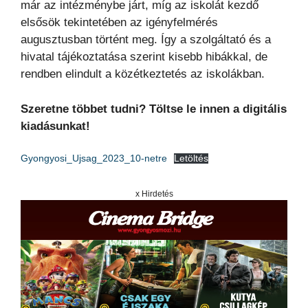
már az intézménybe járt, míg az iskolát kezdő
elsősök tekintetében az igényfelmérés
augusztusban történt meg. Így a szolgáltató és a
hivatal tájékoztatása szerint kisebb hibákkal, de
rendben elindult a közétkeztetés az iskolákban.
Szeretne többet tudni? Töltse le innen a digitális
kiadásunkat!
Gyongyosi_Ujsag_2023_10-netre
Letöltés
x Hirdetés