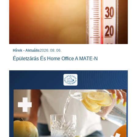
Hírek - Aktuális
2026. 08. 06.
Épületzárás És Home Office A MATE-N