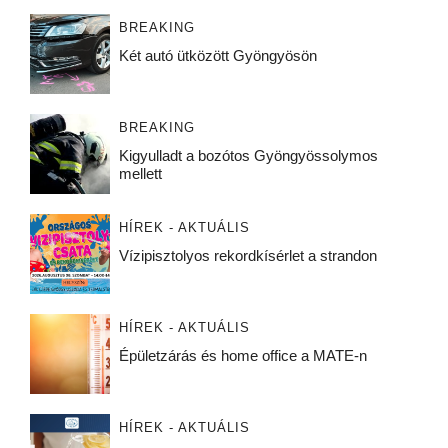
BREAKING
Két autó ütközött Gyöngyösön
BREAKING
Kigyulladt a bozótos Gyöngyössolymos
mellett
HÍREK - AKTUÁLIS
Vízipisztolyos rekordkísérlet a strandon
HÍREK - AKTUÁLIS
Épületzárás és home office a MATE-n
HÍREK - AKTUÁLIS