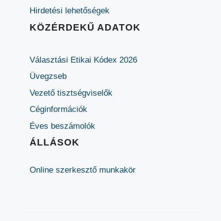
Hirdetési lehetőségek
KÖZÉRDEKŰ ADATOK
Választási Etikai Kódex 2026
Üvegzseb
Vezető tisztségviselők
Céginformációk
Éves beszámolók
ÁLLÁSOK
Online szerkesztő munkakör