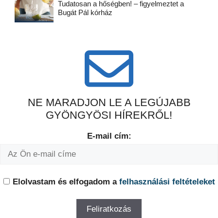
Tudatosan a hőségben! – figyelmeztet a
Bugát Pál kórház
NE MARADJON LE A LEGÚJABB
GYÖNGYÖSI HÍREKRŐL!
E-mail cím:
Elolvastam és elfogadom a
felhasználási feltételeket