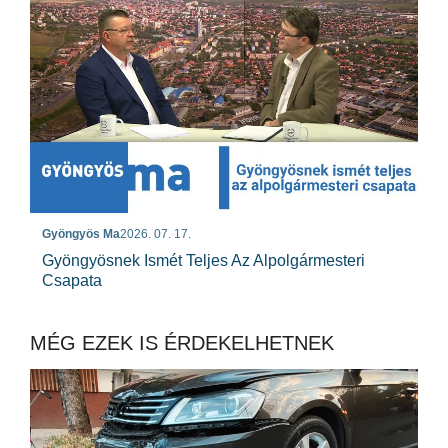
Gyöngyös Ma
2026. 07. 17.
Gyöngyösnek Ismét Teljes Az Alpolgármesteri
Csapata
MÉG EZEK IS ÉRDEKELHETNEK