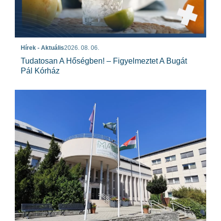
Hírek - Aktuális
2026. 08. 06.
Tudatosan A Hőségben! – Figyelmeztet A Bugát
Pál Kórház