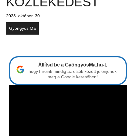
KÖZLEKEDÉST
2023. október. 30.
Gyöngyös Ma
Állítsd be a GyöngyösMa.hu-t,
hogy híreink mindig az elsők között jelenjenek
meg a Google keresőben!