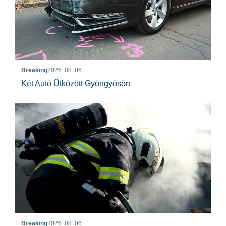
Breaking
2026. 08. 06.
Két Autó Ütközött Gyöngyösön
Breaking
2026. 08. 06.