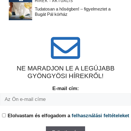
HÍREK - AKTUÁLIS
Tudatosan a hőségben! – figyelmeztet a
Bugát Pál kórház
NE MARADJON LE A LEGÚJABB
GYÖNGYÖSI HÍREKRŐL!
E-mail cím:
Elolvastam és elfogadom a
felhasználási feltételeket