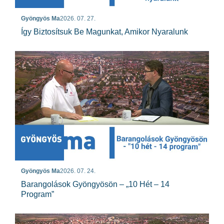
Gyöngyös Ma
2026. 07. 27.
Így Biztosítsuk Be Magunkat, Amikor Nyaralunk
Gyöngyös Ma
2026. 07. 24.
Barangolások Gyöngyösön – „10 Hét – 14
Program”