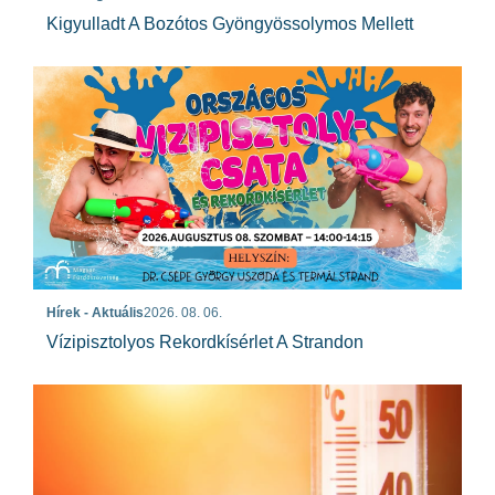
Kigyulladt A Bozótos Gyöngyössolymos Mellett
Hírek - Aktuális
2026. 08. 06.
Vízipisztolyos Rekordkísérlet A Strandon