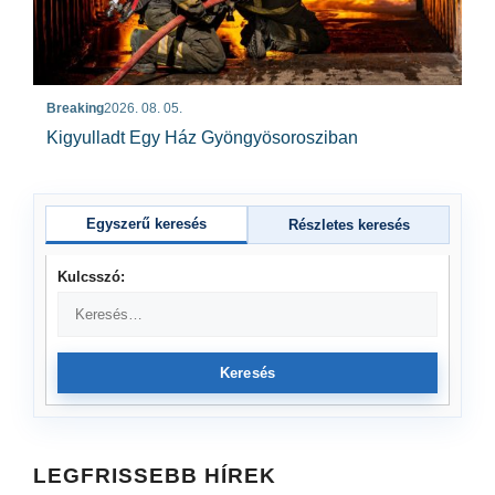
Breaking
2026. 08. 05.
Kigyulladt Egy Ház Gyöngyösorosziban
Egyszerű keresés
Részletes keresés
Kulcsszó:
Keresés
LEGFRISSEBB HÍREK