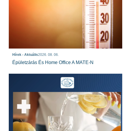
Hírek - Aktuális
2026. 08. 06.
Épületzárás És Home Office A MATE-N