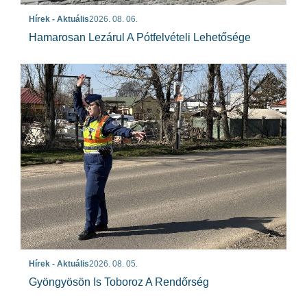
Hírek - Aktuális
2026. 08. 06.
Hamarosan Lezárul A Pótfelvételi Lehetősége
Hírek - Aktuális
2026. 08. 05.
Gyöngyösön Is Toboroz A Rendőrség