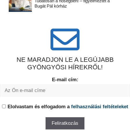
Tudatosan a hőségben! – figyelmeztet a
Bugát Pál kórház
NE MARADJON LE A LEGÚJABB
GYÖNGYÖSI HÍREKRŐL!
E-mail cím:
Elolvastam és elfogadom a
felhasználási feltételeket