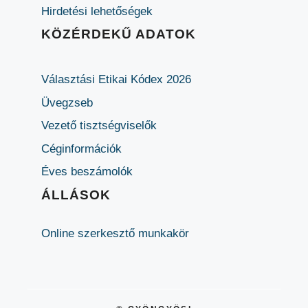
Hirdetési lehetőségek
KÖZÉRDEKŰ ADATOK
Választási Etikai Kódex 2026
Üvegzseb
Vezető tisztségviselők
Céginformációk
Éves beszámolók
ÁLLÁSOK
Online szerkesztő munkakör