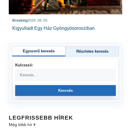
Breaking
2026. 08. 05.
Kigyulladt Egy Ház Gyöngyösorosziban
Egyszerű keresés
Részletes keresés
Kulcsszó:
Keresés
LEGFRISSEBB HÍREK
Még több hír