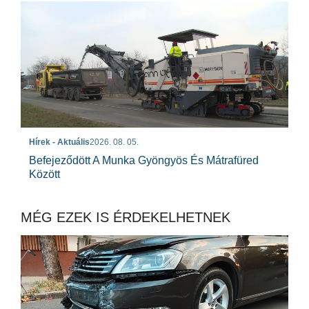
Hírek - Aktuális
2026. 08. 05.
Befejeződött A Munka Gyöngyös És Mátrafüred
Között
MÉG EZEK IS ÉRDEKELHETNEK