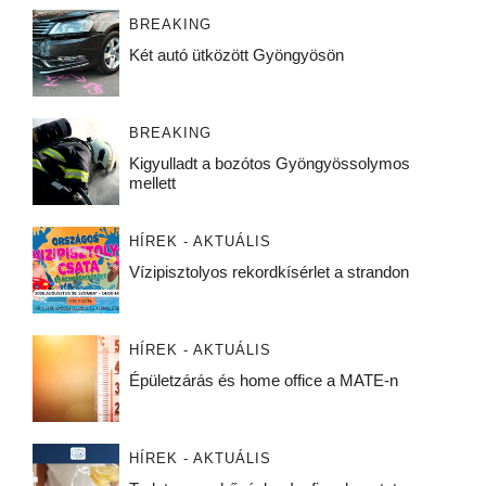
BREAKING
Két autó ütközött Gyöngyösön
BREAKING
Kigyulladt a bozótos Gyöngyössolymos
mellett
HÍREK - AKTUÁLIS
Vízipisztolyos rekordkísérlet a strandon
HÍREK - AKTUÁLIS
Épületzárás és home office a MATE-n
HÍREK - AKTUÁLIS