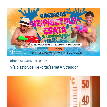
Hírek - Aktuális
2026. 08. 06.
Vízipisztolyos Rekordkísérlet A Strandon