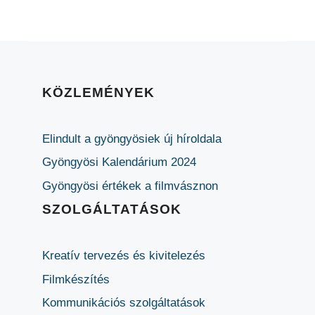
KÖZLEMÉNYEK
Elindult a gyöngyösiek új híroldala
Gyöngyösi Kalendárium 2024
Gyöngyösi értékek a filmvásznon
SZOLGÁLTATÁSOK
Kreatív tervezés és kivitelezés
Filmkészítés
Kommunikációs szolgáltatások