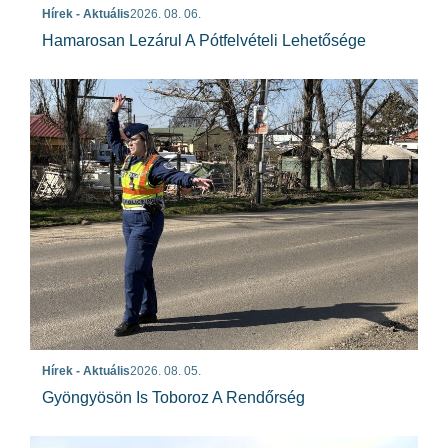
Hírek - Aktuális
2026. 08. 06.
Hamarosan Lezárul A Pótfelvételi Lehetősége
Hírek - Aktuális
2026. 08. 05.
Gyöngyösön Is Toboroz A Rendőrség