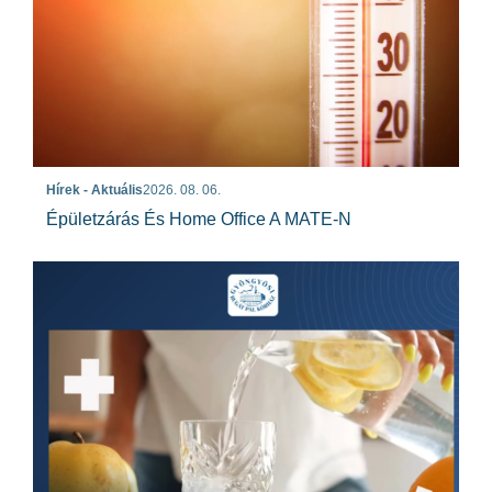
Hírek - Aktuális
2026. 08. 06.
Épületzárás És Home Office A MATE-N