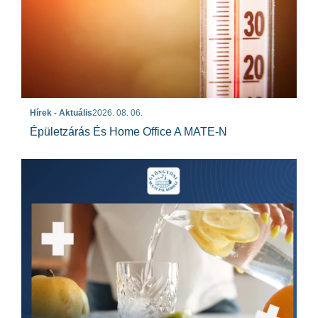
Hírek - Aktuális
2026. 08. 06.
Épületzárás És Home Office A MATE-N