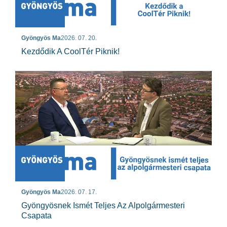
Gyöngyös Ma
2026. 07. 20.
Kezdődik A CoolTér Piknik!
Gyöngyös Ma
2026. 07. 17.
Gyöngyösnek Ismét Teljes Az Alpolgármesteri
Csapata