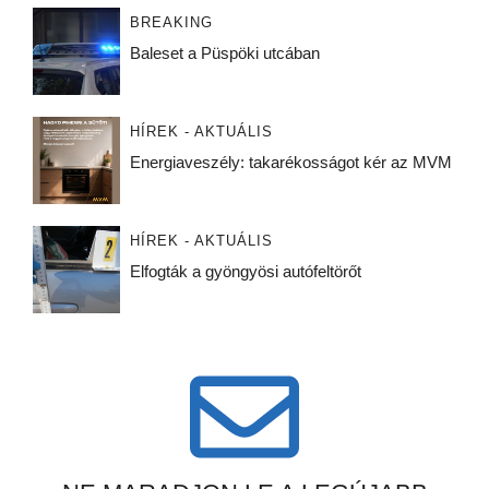
BREAKING
Baleset a Püspöki utcában
HÍREK - AKTUÁLIS
Energiaveszély: takarékosságot kér az MVM
HÍREK - AKTUÁLIS
Elfogták a gyöngyösi autófeltörőt