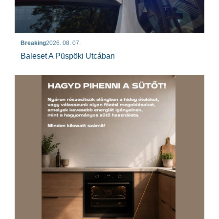
Breaking
2026. 08. 07.
Baleset A Püspöki Utcában