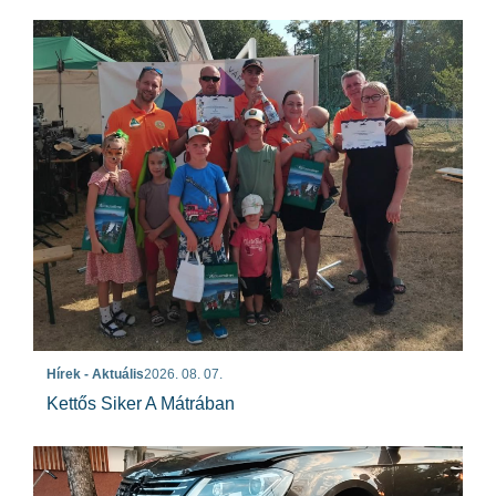
Hírek - Aktuális
2026. 08. 07.
Kettős Siker A Mátrában