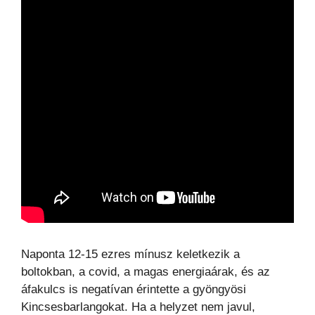
Naponta 12-15 ezres mínusz keletkezik a
boltokban, a covid, a magas energiaárak, és az
áfakulcs is negatívan érintette a gyöngyösi
Kincsesbarlangokat. Ha a helyzet nem javul,