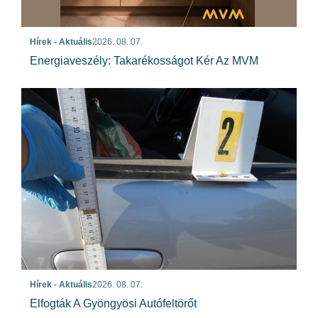
Hírek - Aktuális
2026. 08. 07.
Energiaveszély: Takarékosságot Kér Az MVM
Hírek - Aktuális
2026. 08. 07.
Elfogták A Gyöngyösi Autófeltörőt