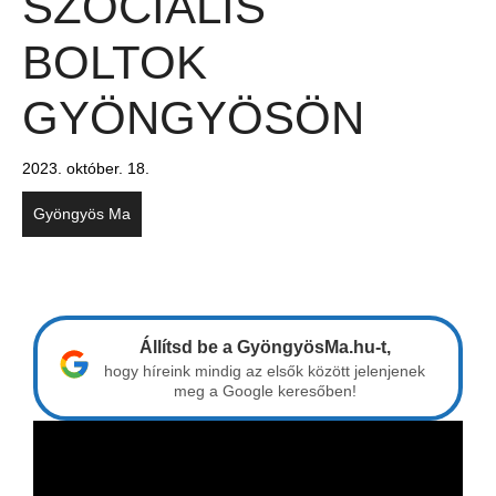
SZOCIÁLIS
BOLTOK
GYÖNGYÖSÖN
2023. október. 18.
Gyöngyös Ma
Állítsd be a GyöngyösMa.hu-t,
hogy híreink mindig az elsők között jelenjenek
meg a Google keresőben!