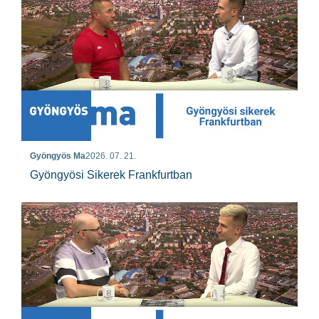
Gyöngyös Ma
2026. 07. 21.
Gyöngyösi Sikerek Frankfurtban