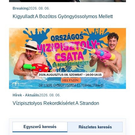
Breaking
2026. 08. 06.
Kigyulladt A Bozótos Gyöngyössolymos Mellett
Hírek - Aktuális
2026. 08. 06.
Vízipisztolyos Rekordkísérlet A Strandon
Egyszerű keresés
Részletes keresés