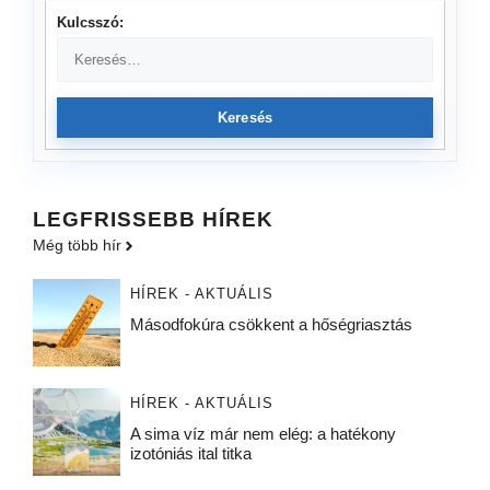
Kulcsszó:
Keresés
LEGFRISSEBB HÍREK
Még több hír
HÍREK - AKTUÁLIS
Másodfokúra csökkent a hőségriasztás
HÍREK - AKTUÁLIS
A sima víz már nem elég: a hatékony
izotóniás ital titka