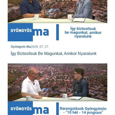
Gyöngyös Ma
2026. 07. 27.
Így Biztosítsuk Be Magunkat, Amikor Nyaralunk