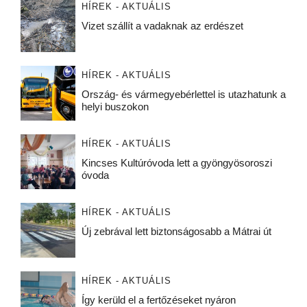
HÍREK - AKTUÁLIS
Vizet szállít a vadaknak az erdészet
HÍREK - AKTUÁLIS
Ország- és vármegyebérlettel is utazhatunk a
helyi buszokon
HÍREK - AKTUÁLIS
Kincses Kultúróvoda lett a gyöngyösoroszi
óvoda
HÍREK - AKTUÁLIS
Új zebrával lett biztonságosabb a Mátrai út
HÍREK - AKTUÁLIS
Így kerüld el a fertőzéseket nyáron