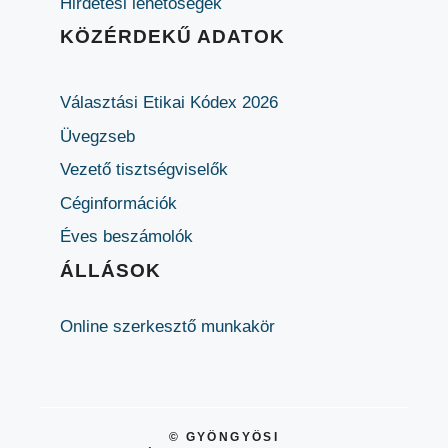
Hirdetési lehetőségek
KÖZÉRDEKŰ ADATOK
Választási Etikai Kódex 2026
Üvegzseb
Vezető tisztségviselők
Céginformációk
Éves beszámolók
ÁLLÁSOK
Online szerkesztő munkakör
© GYÖNGYÖSI