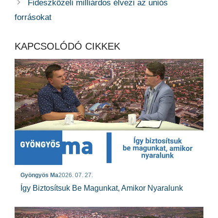
Fideszközeli milliárdos élvezi az uniós
forrásokat
KAPCSOLÓDÓ CIKKEK
Gyöngyös Ma
2026. 07. 27.
Így Biztosítsuk Be Magunkat, Amikor Nyaralunk