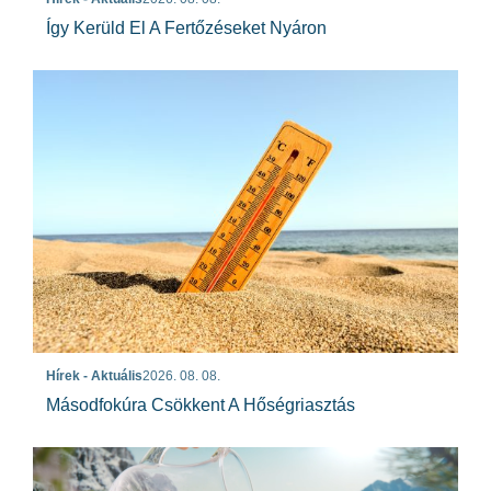
Így Kerüld El A Fertőzéseket Nyáron
Hírek - Aktuális
2026. 08. 08.
Másodfokúra Csökkent A Hőségriasztás