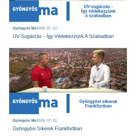
Gyöngyös Ma
2026. 07. 22.
UV-Sugárzás – Így Védekezzünk A Szabadban
Gyöngyös Ma
2026. 07. 21.
Gyöngyösi Sikerek Frankfurtban