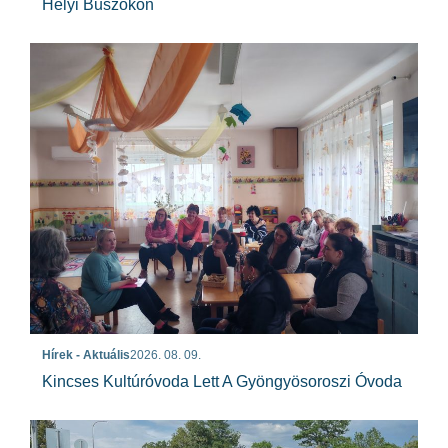
Helyi Buszokon
Hírek - Aktuális
2026. 08. 09.
Kincses Kultúróvoda Lett A Gyöngyösoroszi Óvoda