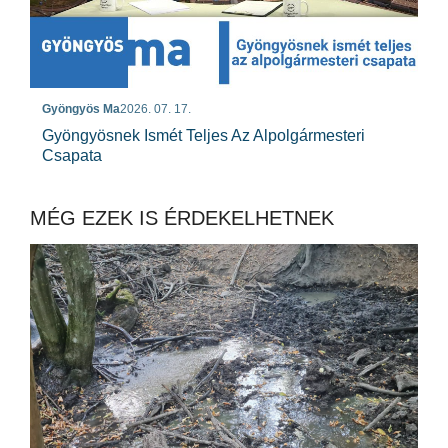
Gyöngyös Ma
2026. 07. 17.
Gyöngyösnek Ismét Teljes Az Alpolgármesteri
Csapata
MÉG EZEK IS ÉRDEKELHETNEK