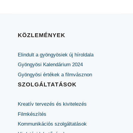
KÖZLEMÉNYEK
Elindult a gyöngyösiek új híroldala
Gyöngyösi Kalendárium 2024
Gyöngyösi értékek a filmvásznon
SZOLGÁLTATÁSOK
Kreatív tervezés és kivitelezés
Filmkészítés
Kommunikációs szolgáltatások