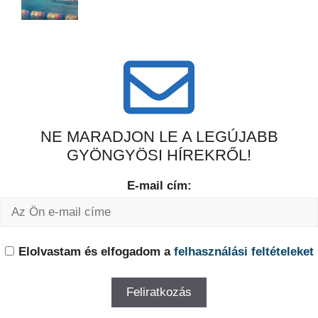
NE MARADJON LE A LEGÚJABB
GYÖNGYÖSI HÍREKRŐL!
E-mail cím:
Elolvastam és elfogadom a
felhasználási feltételeket