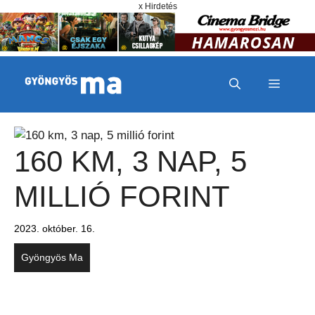
Megszakítás
Kilépés a tartalomba
x Hirdetés
MENÜ
160 KM, 3 NAP, 5
MILLIÓ FORINT
2023. október. 16.
Gyöngyös Ma