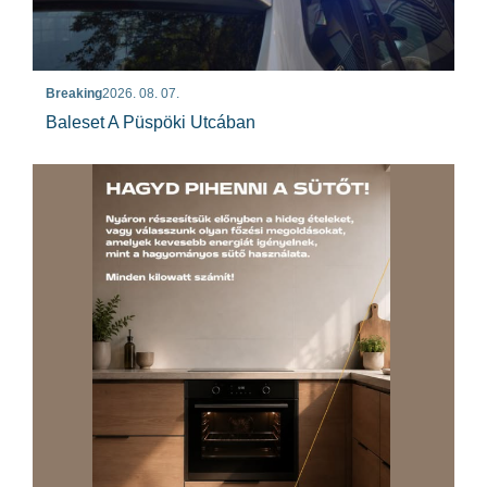
Breaking
2026. 08. 07.
Baleset A Püspöki Utcában