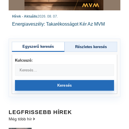
Hírek - Aktuális
2026. 08. 07.
Energiaveszély: Takarékosságot Kér Az MVM
Egyszerű keresés
Részletes keresés
Kulcsszó:
Keresés
LEGFRISSEBB HÍREK
Még több hír