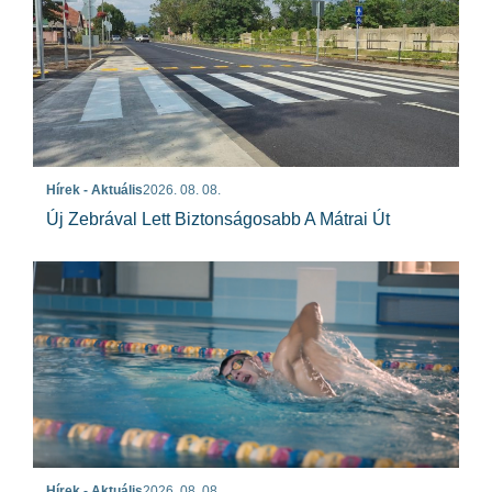
Hírek - Aktuális
2026. 08. 08.
Új Zebrával Lett Biztonságosabb A Mátrai Út
Hírek - Aktuális
2026. 08. 08.