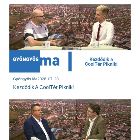
Gyöngyös Ma
2026. 07. 20.
Kezdődik A CoolTér Piknik!