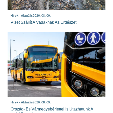
Hírek - Aktuális
2026. 08. 09.
Vizet Szállít A Vadaknak Az Erdészet
Hírek - Aktuális
2026. 08. 09.
Ország- És Vármegyebérlettel Is Utazhatunk A