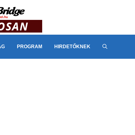
ÁG
PROGRAM
HIRDETŐKNEK