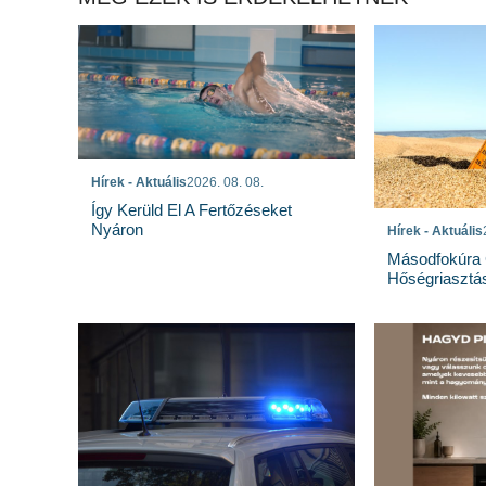
Hírek - Aktuális
2026. 08. 08.
Így Kerüld El A Fertőzéseket
Nyáron
Hírek - Aktuális
Másodfokúra 
Hőségriasztá