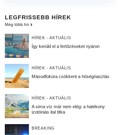
LEGFRISSEBB HÍREK
Még több hír
HÍREK - AKTUÁLIS
Így kerüld el a fertőzéseket nyáron
HÍREK - AKTUÁLIS
Másodfokúra csökkent a hőségriasztás
HÍREK - AKTUÁLIS
A sima víz már nem elég: a hatékony
izotóniás ital titka
BREAKING