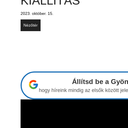
KIÁLLÍTÁS
2023. október. 15.
Nézőtér
Állítsd be a Gyö
hogy híreink mindig az elsők között j