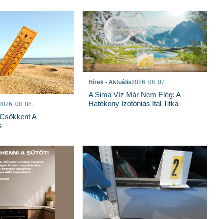
Hírek - Aktuális
2026. 08. 07.
A Sima Víz Már Nem Elég: A
Hatékony Izotóniás Ital Titka
2026. 08. 08.
Csökkent A
s