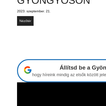
GYÖNGYÖSÖN
2023. szeptember. 21.
Nézőtér
Állítsd be a Gyö
hogy híreink mindig az elsők között j