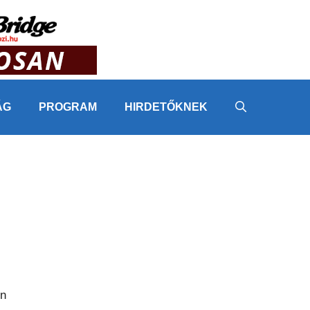
ÁG
PROGRAM
HIRDETŐKNEK