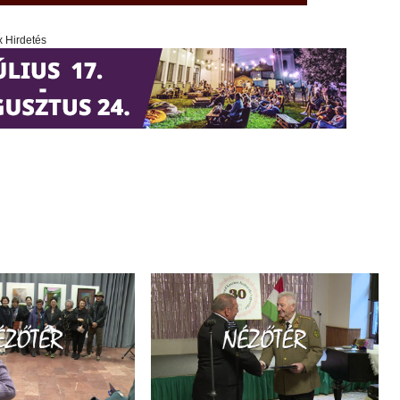
x Hirdetés