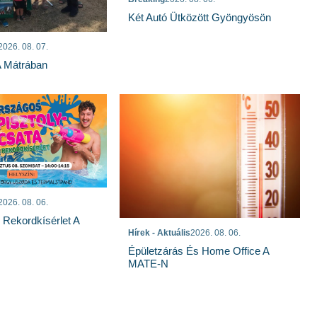
Két Autó Ütközött Gyöngyösön
2026. 08. 07.
A Mátrában
2026. 08. 06.
s Rekordkísérlet A
Hírek - Aktuális
2026. 08. 06.
Épületzárás És Home Office A
MATE-N