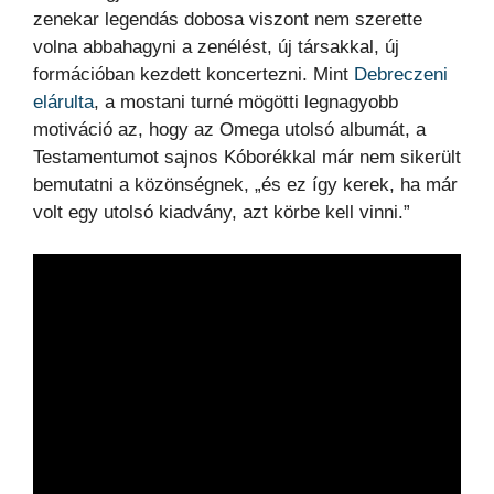
zenekar legendás dobosa viszont nem szerette
volna abbahagyni a zenélést, új társakkal, új
formációban kezdett koncertezni. Mint
Debreczeni
elárulta
, a mostani turné mögötti legnagyobb
motiváció az, hogy az Omega utolsó albumát, a
Testamentumot sajnos Kóborékkal már nem sikerült
bemutatni a közönségnek, „és ez így kerek, ha már
volt egy utolsó kiadvány, azt körbe kell vinni.”