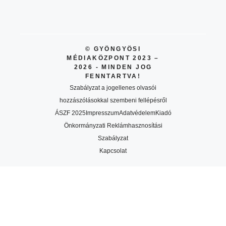
© GYÖNGYÖSI
MÉDIAKÖZPONT 2023 –
2026 - MINDEN JOG
FENNTARTVA!
Szabályzat a jogellenes olvasói
hozzászólásokkal szembeni fellépésről
ÁSZF 2025
Impresszum
Adatvédelem
Kiadó
Önkormányzati Reklámhasznosítási
Szabályzat
Kapcsolat