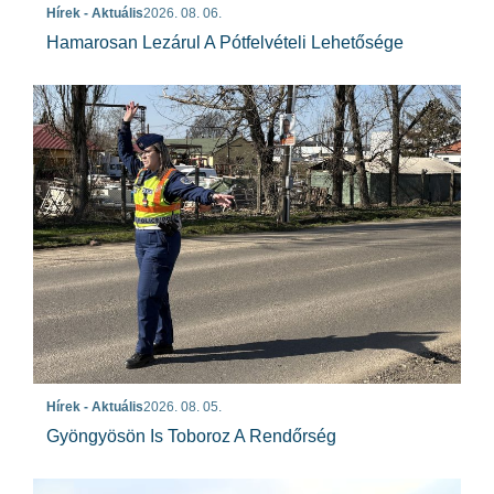
Hírek - Aktuális
2026. 08. 06.
Hamarosan Lezárul A Pótfelvételi Lehetősége
Hírek - Aktuális
2026. 08. 05.
Gyöngyösön Is Toboroz A Rendőrség