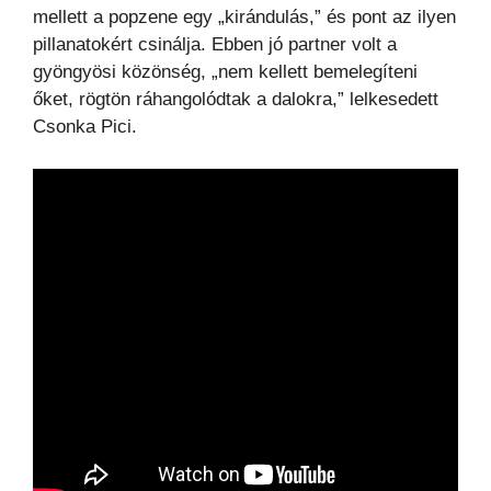
mellett a popzene egy „kirándulás,” és pont az ilyen
pillanatokért csinálja. Ebben jó partner volt a
gyöngyösi közönség, „nem kellett bemelegíteni
őket, rögtön ráhangolódtak a dalokra,” lelkesedett
Csonka Pici.