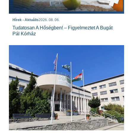
Hírek - Aktuális
2026. 08. 06.
Tudatosan A Hőségben! – Figyelmeztet A Bugát
Pál Kórház