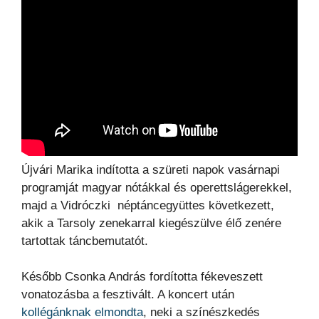
Újvári Marika indította a szüreti napok vasárnapi
programját magyar nótákkal és operettslágerekkel,
majd a Vidróczki néptáncegyüttes következett,
akik a Tarsoly zenekarral kiegészülve élő zenére
tartottak táncbemutatót.
Később Csonka András fordította fékeveszett
vonatozásba a fesztivált. A koncert után
kollégánknak elmondta
, neki a színészkedés