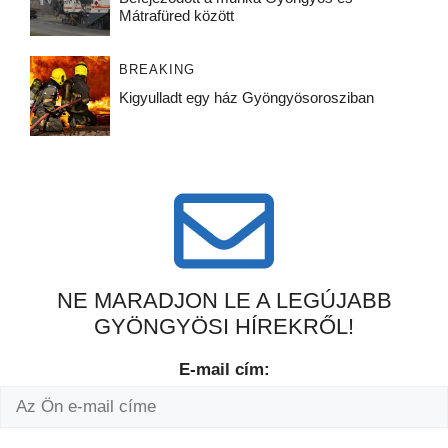
Mátrafüred között
BREAKING
Kigyulladt egy ház Gyöngyösorosziban
NE MARADJON LE A LEGÚJABB
GYÖNGYÖSI HÍREKRŐL!
E-mail cím: