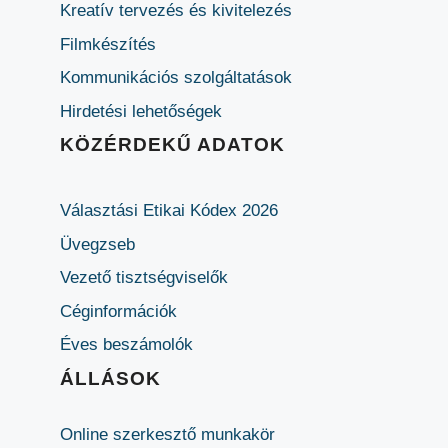
Kreatív tervezés és kivitelezés
Filmkészítés
Kommunikációs szolgáltatások
Hirdetési lehetőségek
KÖZÉRDEKŰ ADATOK
Választási Etikai Kódex 2026
Üvegzseb
Vezető tisztségviselők
Céginformációk
Éves beszámolók
ÁLLÁSOK
Online szerkesztő munkakör