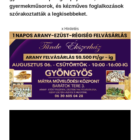
gyermekműsorok, és kézműves foglalkozások
szórakoztatták a legkisebbeket.
x Hirdetés