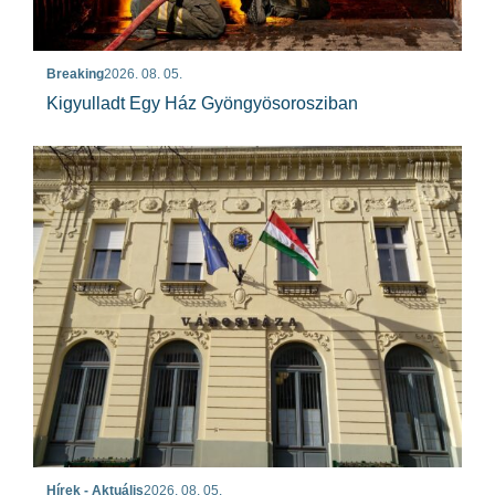
Breaking
2026. 08. 05.
Kigyulladt Egy Ház Gyöngyösorosziban
Hírek - Aktuális
2026. 08. 05.