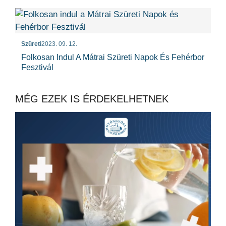
Szüreti
2023. 09. 12.
Folkosan Indul A Mátrai Szüreti Napok És Fehérbor
Fesztivál
MÉG EZEK IS ÉRDEKELHETNEK