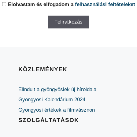
Elolvastam és elfogadom a
felhasználási feltételeket
KÖZLEMÉNYEK
Elindult a gyöngyösiek új híroldala
Gyöngyösi Kalendárium 2024
Gyöngyösi értékek a filmvásznon
SZOLGÁLTATÁSOK