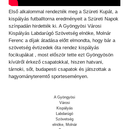
Első alkalommal rendezték meg a Szüreti Kupát, a
kispályás futballtorna eredményeit a Szüreti Napok
színpadán hirdették ki. A Gyöngyösi Városi
Kispályás Labdarúgó Szövetség elnöke, Molnár
Ferenc a díjak átadása előtt elmondta, hogy bár a
szövetség évtizedek óta rendez kispályás
focikupákat , most először tette ezt Gyöngyösön
kívülről érkező csapatokkal, hiszen hatvani,
tárnoki, sőt, budapesti csapatok és játszottak a
hagyományteremtő sporteseményen.
A Gyöngyösi
Városi
Kispályás
Labdarúgó
Szövetség
elnöke, Molnár