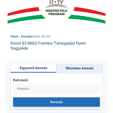
Hírek - Aktuális
2026. 08. 04.
Közel 83 Millió Forintos Támogatást Nyert
Nagyréde
Egyszerű keresés
Részletes keresés
Kulcsszó:
Keresés