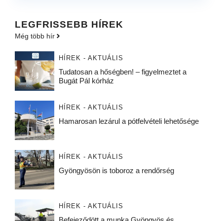
LEGFRISSEBB HÍREK
Még több hír
HÍREK - AKTUÁLIS
Tudatosan a hőségben! – figyelmeztet a
Bugát Pál kórház
HÍREK - AKTUÁLIS
Hamarosan lezárul a pótfelvételi lehetősége
HÍREK - AKTUÁLIS
Gyöngyösön is toboroz a rendőrség
HÍREK - AKTUÁLIS
Befejeződött a munka Gyöngyös és