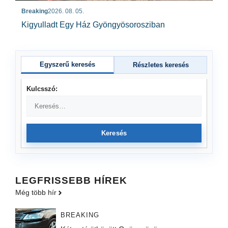
Breaking
2026. 08. 05.
Kigyulladt Egy Ház Gyöngyösorosziban
Egyszerű keresés
Részletes keresés
Kulcsszó:
Keresés
LEGFRISSEBB HÍREK
Még több hír
BREAKING