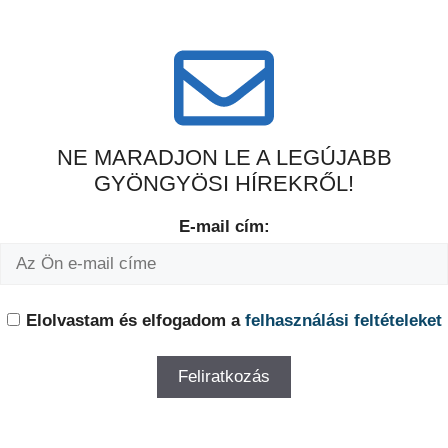
NE MARADJON LE A LEGÚJABB
GYÖNGYÖSI HÍREKRŐL!
E-mail cím:
Elolvastam és elfogadom a
felhasználási feltételeket