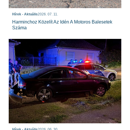
Hírek - Aktuális
2026. 07. 11.
Harminchoz Közelít Az Idén A Motoros Balesetek
Száma
Hírek - Aktuális
2026. 06. 30.