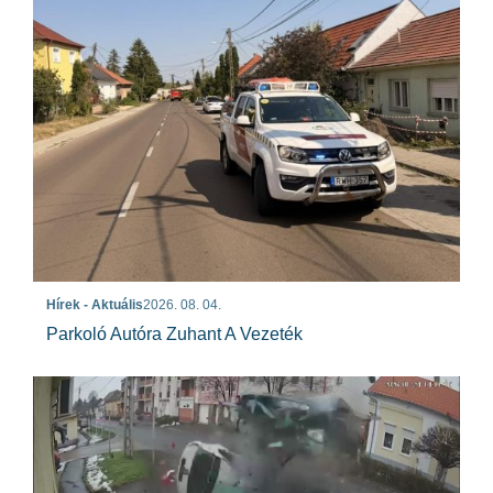
Hírek - Aktuális
2026. 08. 04.
Parkoló Autóra Zuhant A Vezeték