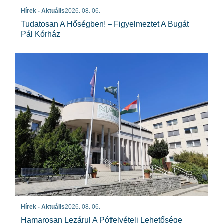
Hírek - Aktuális
2026. 08. 06.
Tudatosan A Hőségben! – Figyelmeztet A Bugát
Pál Kórház
Hírek - Aktuális
2026. 08. 06.
Hamarosan Lezárul A Pótfelvételi Lehetősége