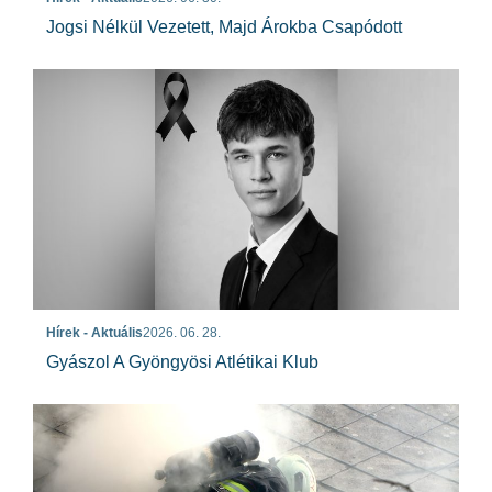
Jogsi Nélkül Vezetett, Majd Árokba Csapódott
Hírek - Aktuális
2026. 06. 28.
Gyászol A Gyöngyösi Atlétikai Klub