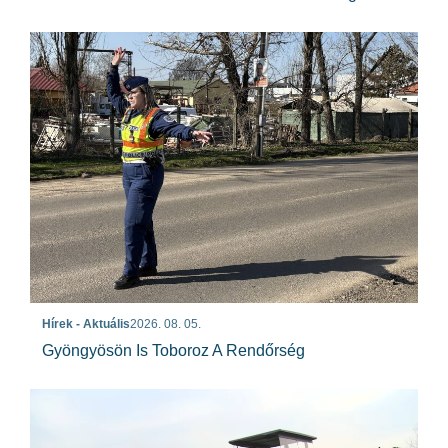
Hírek - Aktuális
2026. 08. 05.
Gyöngyösön Is Toboroz A Rendőrség