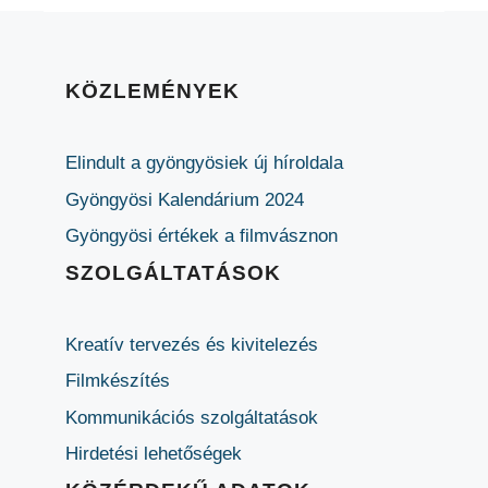
KÖZLEMÉNYEK
Elindult a gyöngyösiek új híroldala
Gyöngyösi Kalendárium 2024
Gyöngyösi értékek a filmvásznon
SZOLGÁLTATÁSOK
Kreatív tervezés és kivitelezés
Filmkészítés
Kommunikációs szolgáltatások
Hirdetési lehetőségek