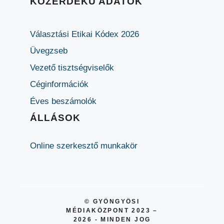
KÖZÉRDEKŰ ADATOK
Választási Etikai Kódex 2026
Üvegzseb
Vezető tisztségviselők
Céginformációk
Éves beszámolók
ÁLLÁSOK
Online szerkesztő munkakör
© GYÖNGYÖSI
MÉDIAKÖZPONT 2023 –
2026 - MINDEN JOG