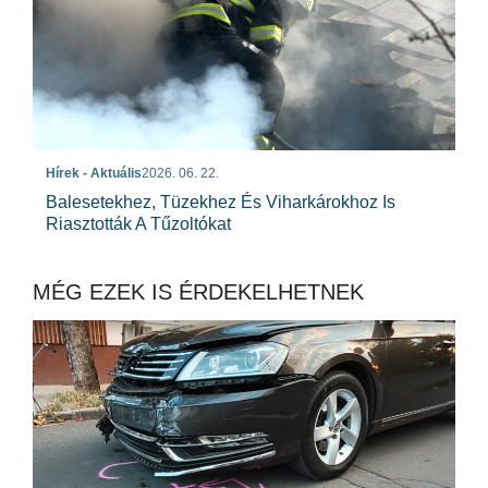
Hírek - Aktuális
2026. 06. 22.
Balesetekhez, Tüzekhez És Viharkárokhoz Is
Riasztották A Tűzoltókat
MÉG EZEK IS ÉRDEKELHETNEK