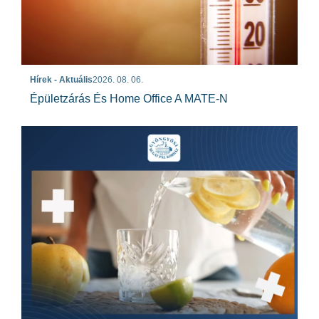
Hírek - Aktuális
2026. 08. 06.
Épületzárás És Home Office A MATE-N