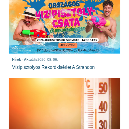
Hírek - Aktuális
2026. 08. 06.
Vízipisztolyos Rekordkísérlet A Strandon