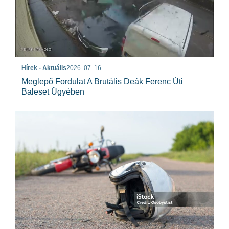
Hírek - Aktuális
2026. 07. 16.
Meglepő Fordulat A Brutális Deák Ferenc Úti
Baleset Ügyében