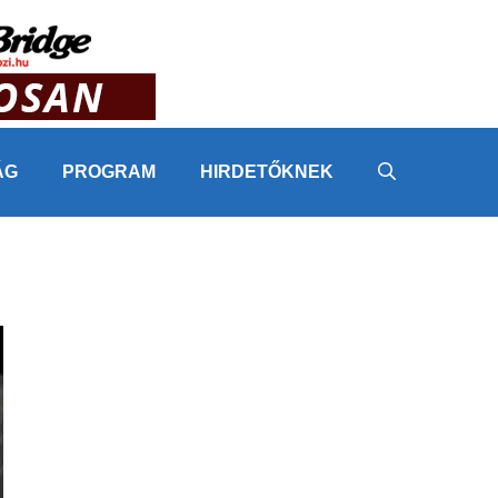
ÁG
PROGRAM
HIRDETŐKNEK