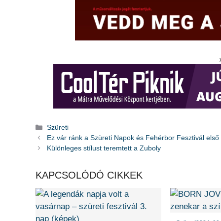
Kategória
Szüreti
Ez vár ránk a Szüreti Napok és Fehérbor Fesztivál első 
Különleges stílust teremtett a Zuboly
KAPCSOLÓDÓ CIKKEK