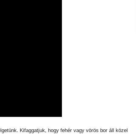
getünk. Kifaggatjuk, hogy fehér vagy vörös bor áll közel