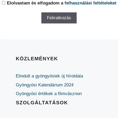
Elolvastam és elfogadom a
felhasználási feltételeket
KÖZLEMÉNYEK
Elindult a gyöngyösiek új híroldala
Gyöngyösi Kalendárium 2024
Gyöngyösi értékek a filmvásznon
SZOLGÁLTATÁSOK