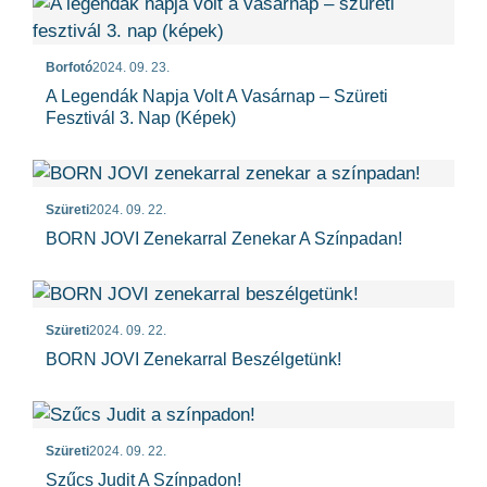
Borfotó
2024. 09. 23.
A Legendák Napja Volt A Vasárnap – Szüreti
Fesztivál 3. Nap (képek)
Szüreti
2024. 09. 22.
BORN JOVI Zenekarral Zenekar A Színpadan!
Szüreti
2024. 09. 22.
BORN JOVI Zenekarral Beszélgetünk!
Szüreti
2024. 09. 22.
Szűcs Judit A Színpadon!