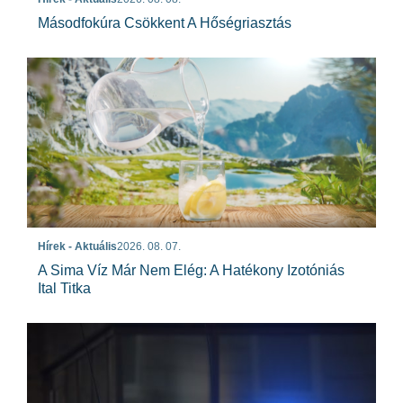
Másodfokúra Csökkent A Hőségriasztás
Hírek - Aktuális
2026. 08. 07.
A Sima Víz Már Nem Elég: A Hatékony Izotóniás
Ital Titka