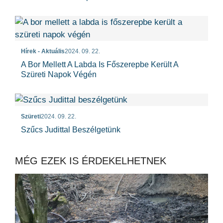
Hírek - Aktuális
2024. 09. 22.
A Bor Mellett A Labda Is Főszerepbe Került A
Szüreti Napok Végén
Szüreti
2024. 09. 22.
Szűcs Judittal Beszélgetünk
MÉG EZEK IS ÉRDEKELHETNEK