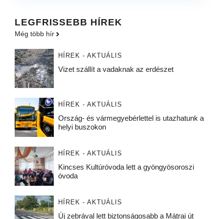
LEGFRISSEBB HÍREK
Még több hír
HÍREK - AKTUÁLIS
Vizet szállít a vadaknak az erdészet
HÍREK - AKTUÁLIS
Ország- és vármegyebérlettel is utazhatunk a
helyi buszokon
HÍREK - AKTUÁLIS
Kincses Kultúróvoda lett a gyöngyösoroszi
óvoda
HÍREK - AKTUÁLIS
Új zebrával lett biztonságosabb a Mátrai út