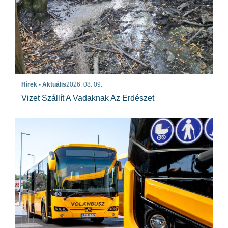
Hírek - Aktuális
2026. 08. 09.
Vizet Szállít A Vadaknak Az Erdészet