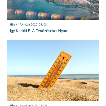
Hírek - Aktuális
2026. 08. 08.
Így Kerüld El A Fertőzéseket Nyáron
Hírek - Aktuális
2026. 08. 08.