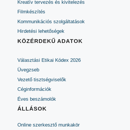
Kreatív tervezés és kivitelezés
Filmkészítés
Kommunikációs szolgáltatások
Hirdetési lehetőségek
KÖZÉRDEKŰ ADATOK
Választási Etikai Kódex 2026
Üvegzseb
Vezető tisztségviselők
Céginformációk
Éves beszámolók
ÁLLÁSOK
Online szerkesztő munkakör