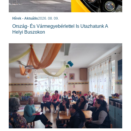
Hírek - Aktuális
2026. 08. 09.
Ország- És Vármegyebérlettel Is Utazhatunk A
Helyi Buszokon