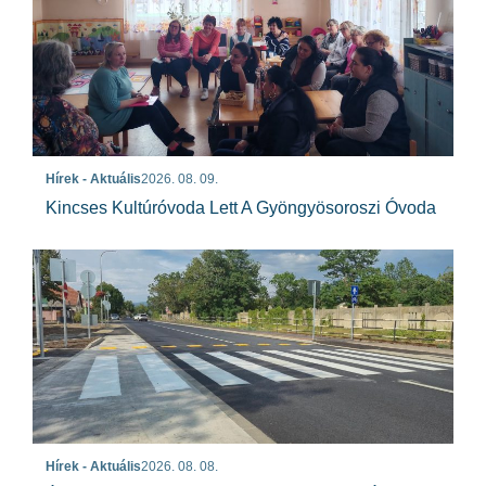
Hírek - Aktuális
2026. 08. 09.
Kincses Kultúróvoda Lett A Gyöngyösoroszi Óvoda
Hírek - Aktuális
2026. 08. 08.