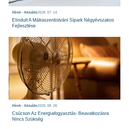
Hírek - Aktuális
2026. 07. 14.
Elindult A Mátraszentistváni Sípark Négyévszakos
Fejlesztése
Hírek - Aktuális
2026. 06. 28.
Csúcson Az Energiafogyasztás- Beavatkozásra
Nincs Szükség