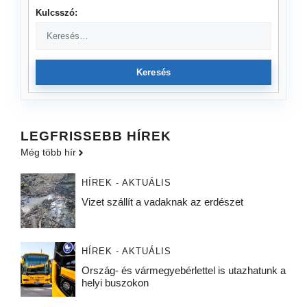
Kulcsszó:
Keresés
LEGFRISSEBB HÍREK
Még több hír
HÍREK - AKTUÁLIS
Vizet szállít a vadaknak az erdészet
HÍREK - AKTUÁLIS
Ország- és vármegyebérlettel is utazhatunk a
helyi buszokon