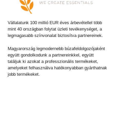
Vállalatunk 100 millió EUR éves árbevétellel több
mint 40 országban folytat üzleti tevékenységet, a
legmagasabb színvonalat biztosítva partnereinek.
Magyarország legmodernebb búzafeldolgozójaként
együtt gondolkodunk a partnereinkkel, együtt
találjuk ki azokat a professzionális termékeket,
amelyeket felhasználva hatékonyabban gyárthatnak
jobb termékeket.