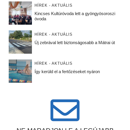
HÍREK - AKTUÁLIS
Kincses Kultúróvoda lett a gyöngyösoroszi
óvoda
HÍREK - AKTUÁLIS
Új zebrával lett biztonságosabb a Mátrai út
HÍREK - AKTUÁLIS
Így kerüld el a fertőzéseket nyáron