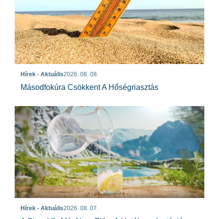
Hírek - Aktuális
2026. 08. 08.
Másodfokúra Csökkent A Hőségriasztás
Hírek - Aktuális
2026. 08. 07.