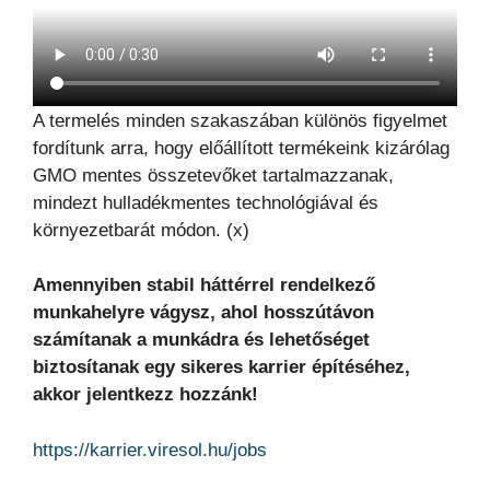
A termelés minden szakaszában különös figyelmet
fordítunk arra, hogy előállított termékeink kizárólag
GMO mentes összetevőket tartalmazzanak,
mindezt hulladékmentes technológiával és
környezetbarát módon. (x)
Amennyiben stabil háttérrel rendelkező
munkahelyre vágysz, ahol hosszútávon
számítanak a munkádra és lehetőséget
biztosítanak egy sikeres karrier építéséhez,
akkor jelentkezz hozzánk!
https://karrier.viresol.hu/jobs