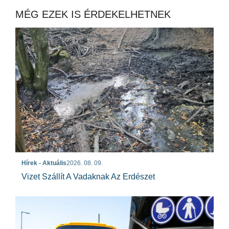
MÉG EZEK IS ÉRDEKELHETNEK
Hírek - Aktuális
2026. 08. 09.
Vizet Szállít A Vadaknak Az Erdészet