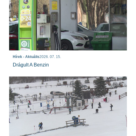
Hírek - Aktuális
2026. 07. 15.
Drágult A Benzin