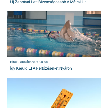
Új Zebrával Lett Biztonságosabb A Mátrai Út
Hírek - Aktuális
2026. 08. 08.
Így Kerüld El A Fertőzéseket Nyáron