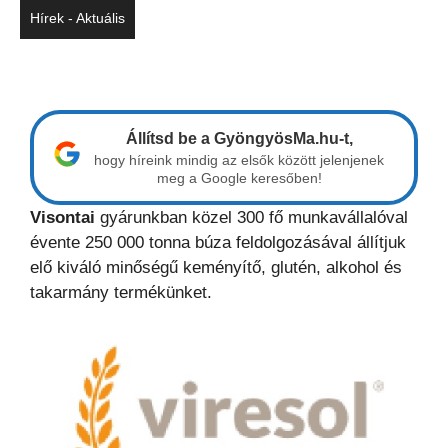
Hírek - Aktuális
Állítsd be a GyöngyösMa.hu-t,
hogy híreink mindig az elsők között jelenjenek
meg a Google keresőben!
Visontai
gyárunkban közel 300 fő munkavállalóval
évente 250 000 tonna búza feldolgozásával állítjuk
elő kiváló minőségű keményítő, glutén, alkohol és
takarmány termékünket.