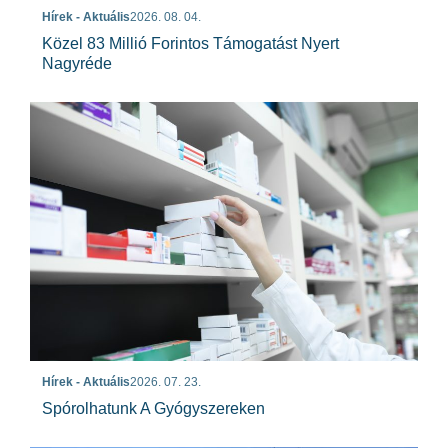
Hírek - Aktuális
2026. 08. 04.
Közel 83 Millió Forintos Támogatást Nyert
Nagyréde
Hírek - Aktuális
2026. 07. 23.
Spórolhatunk A Gyógyszereken