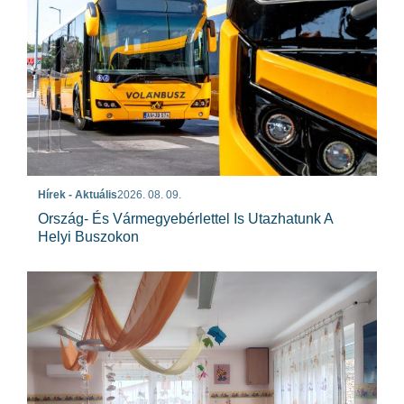
Hírek - Aktuális
2026. 08. 09.
Ország- És Vármegyebérlettel Is Utazhatunk A
Helyi Buszokon