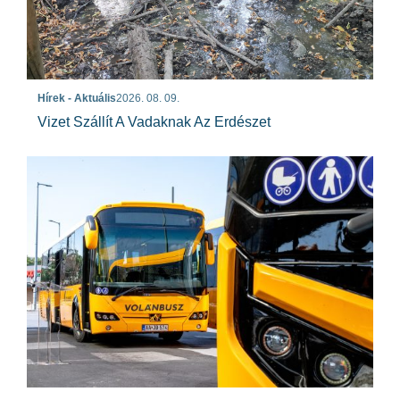
Hírek - Aktuális
2026. 08. 09.
Vizet Szállít A Vadaknak Az Erdészet