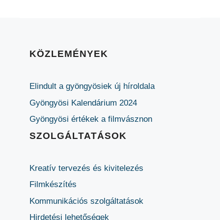
KÖZLEMÉNYEK
Elindult a gyöngyösiek új híroldala
Gyöngyösi Kalendárium 2024
Gyöngyösi értékek a filmvásznon
SZOLGÁLTATÁSOK
Kreatív tervezés és kivitelezés
Filmkészítés
Kommunikációs szolgáltatások
Hirdetési lehetőségek