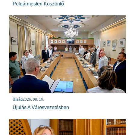
Polgármesteri Köszöntő
Újság
2026. 08. 10.
Újulás A Városvezetésben