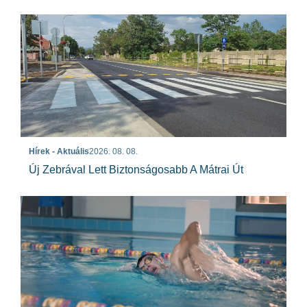
Hírek - Aktuális
2026. 08. 08.
Új Zebrával Lett Biztonságosabb A Mátrai Út