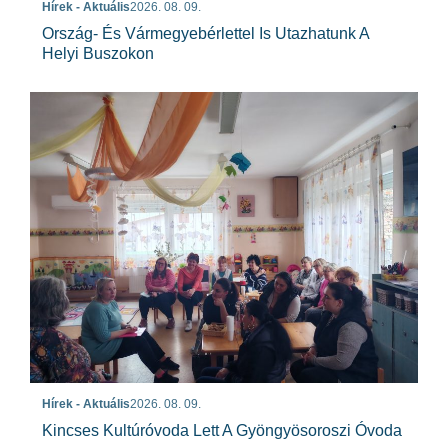
Hírek - Aktuális
2026. 08. 09.
Ország- És Vármegyebérlettel Is Utazhatunk A
Helyi Buszokon
Hírek - Aktuális
2026. 08. 09.
Kincses Kultúróvoda Lett A Gyöngyösoroszi Óvoda