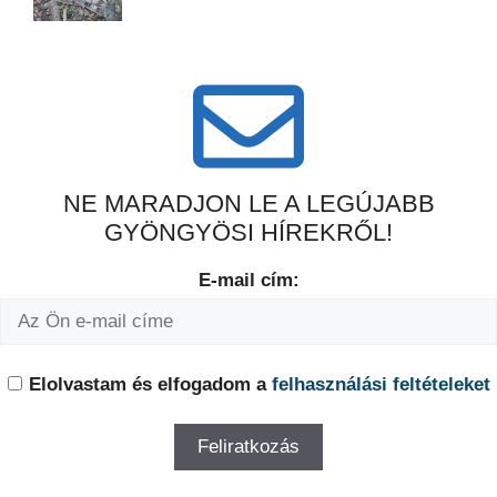
NE MARADJON LE A LEGÚJABB
GYÖNGYÖSI HÍREKRŐL!
E-mail cím:
Elolvastam és elfogadom a
felhasználási feltételeket