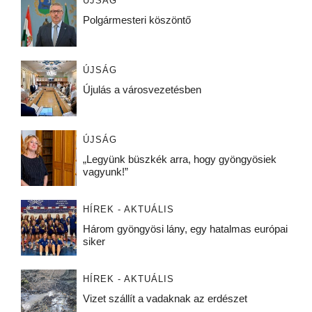
ÚJSÁG
Polgármesteri köszöntő
ÚJSÁG
Újulás a városvezetésben
ÚJSÁG
„Legyünk büszkék arra, hogy gyöngyösiek
vagyunk!”
HÍREK - AKTUÁLIS
Három gyöngyösi lány, egy hatalmas európai
siker
HÍREK - AKTUÁLIS
Vizet szállít a vadaknak az erdészet