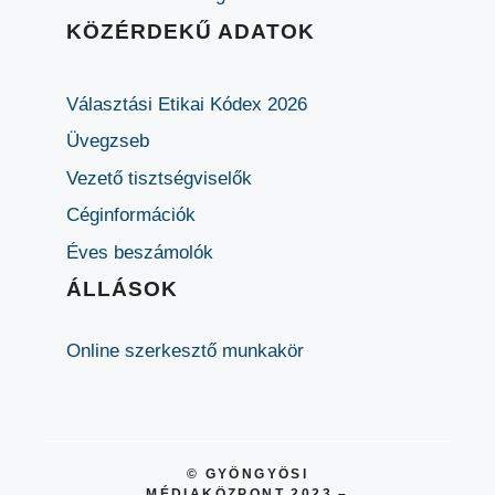
KÖZÉRDEKŰ ADATOK
Választási Etikai Kódex 2026
Üvegzseb
Vezető tisztségviselők
Céginformációk
Éves beszámolók
ÁLLÁSOK
Online szerkesztő munkakör
© GYÖNGYÖSI
MÉDIAKÖZPONT 2023 –