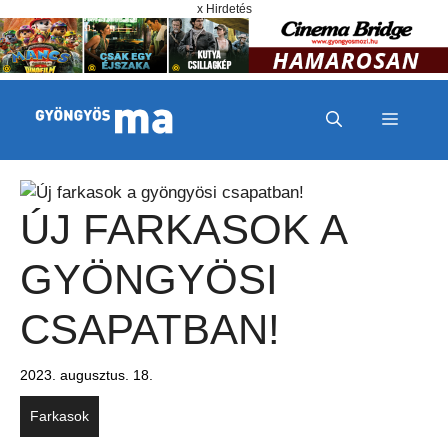
Megszakítás
Kilépés a tartalomba
x Hirdetés
MENÜ
ÚJ FARKASOK A
GYÖNGYÖSI
CSAPATBAN!
2023. augusztus. 18.
Farkasok