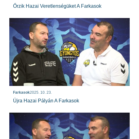
Őrzik Hazai Veretlenségüket A Farkasok
Farkasok
2025. 10. 23.
Újra Hazai Pályán A Farkasok