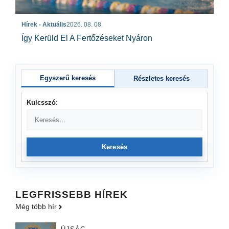
Hírek - Aktuális
2026. 08. 08.
Így Kerüld El A Fertőzéseket Nyáron
Egyszerű keresés
Részletes keresés
Kulcsszó:
Keresés
LEGFRISSEBB HÍREK
Még több hír