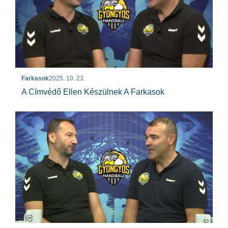
Farkasok
2025. 10. 23.
A Címvédő Ellen Készülnek A Farkasok