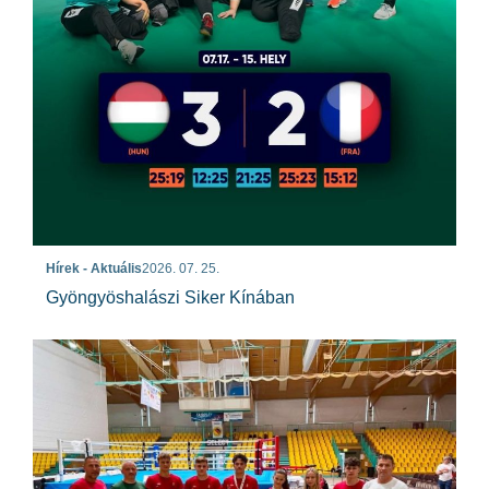
Hírek - Aktuális
2026. 07. 25.
Gyöngyöshalászi Siker Kínában