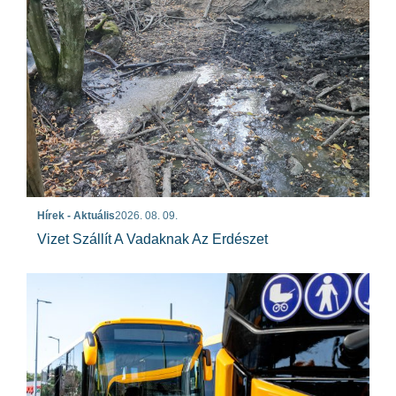
Hírek - Aktuális
2026. 08. 09.
Vizet Szállít A Vadaknak Az Erdészet