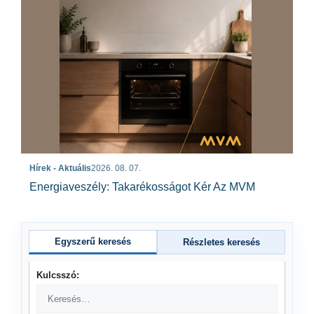
Hírek - Aktuális
2026. 08. 07.
Energiaveszély: Takarékosságot Kér Az MVM
Egyszerű keresés
Részletes keresés
Kulcsszó: