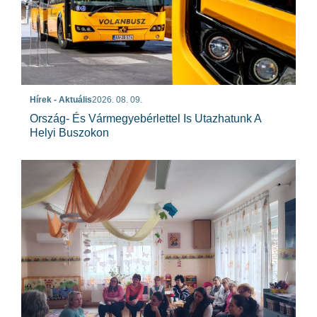
Hírek - Aktuális
2026. 08. 09.
Ország- És Vármegyebérlettel Is Utazhatunk A
Helyi Buszokon