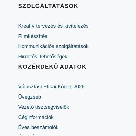
SZOLGÁLTATÁSOK
Kreatív tervezés és kivitelezés
Filmkészítés
Kommunikációs szolgáltatások
Hirdetési lehetőségek
KÖZÉRDEKŰ ADATOK
Választási Etikai Kódex 2026
Üvegzseb
Vezető tisztségviselők
Céginformációk
Éves beszámolók