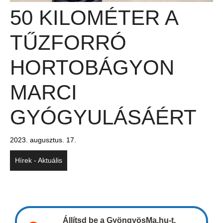
50 KILOMÉTER A
TŰZFORRÓ
HORTOBÁGYON
MARCI
GYÓGYULÁSÁÉRT
2023. augusztus. 17.
Hírek - Aktuális
Állítsd be a GyöngyösMa.hu-t,