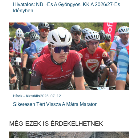
Hivatalos: NB I-Es A Gyöngyösi KK A 2026/27-Es
Idényben
Hírek - Aktuális
2026. 07. 12.
Sikeresen Tért Vissza A Mátra Maraton
MÉG EZEK IS ÉRDEKELHETNEK