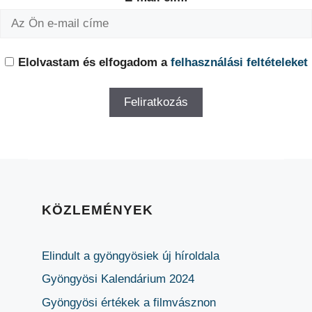
Elolvastam és elfogadom a
felhasználási feltételeket
KÖZLEMÉNYEK
Elindult a gyöngyösiek új híroldala
Gyöngyösi Kalendárium 2024
Gyöngyösi értékek a filmvásznon