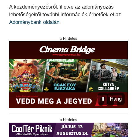
A kezdeményezésről, illetve az adományozás
lehetőségeiről további információk érhetőek el az
Adománybank oldalán
.
x Hirdetés
⏸
Hang
x Hirdetés