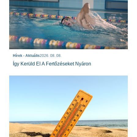
Hírek - Aktuális
2026. 08. 08.
Így Kerüld El A Fertőzéseket Nyáron