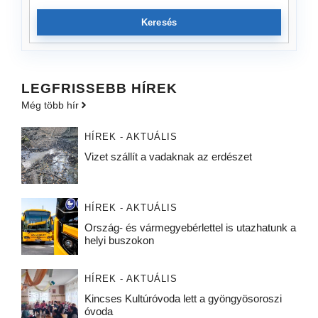
Keresés
LEGFRISSEBB HÍREK
Még több hír
HÍREK - AKTUÁLIS
Vizet szállít a vadaknak az erdészet
HÍREK - AKTUÁLIS
Ország- és vármegyebérlettel is utazhatunk a
helyi buszokon
HÍREK - AKTUÁLIS
Kincses Kultúróvoda lett a gyöngyösoroszi
óvoda