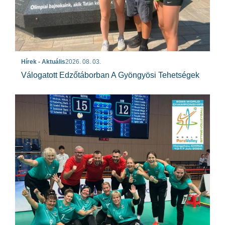
Hírek - Aktuális
2026. 08. 03.
Válogatott Edzőtáborban A Gyöngyösi Tehetségek