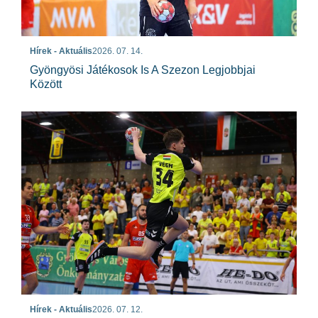
Hírek - Aktuális
2026. 07. 14.
Gyöngyösi Játékosok Is A Szezon Legjobbjai
Között
Hírek - Aktuális
2026. 07. 12.