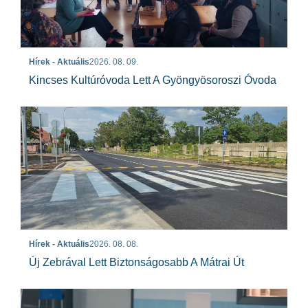
Hírek - Aktuális
2026. 08. 09.
Kincses Kultúróvoda Lett A Gyöngyösoroszi Óvoda
Hírek - Aktuális
2026. 08. 08.
Új Zebrával Lett Biztonságosabb A Mátrai Út