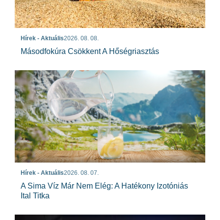
Hírek - Aktuális
2026. 08. 08.
Másodfokúra Csökkent A Hőségriasztás
Hírek - Aktuális
2026. 08. 07.
A Sima Víz Már Nem Elég: A Hatékony Izotóniás
Ital Titka