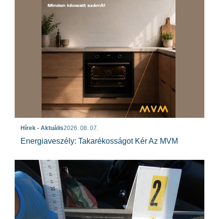
Hírek - Aktuális
2026. 08. 07.
Energiaveszély: Takarékosságot Kér Az MVM