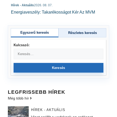
Hírek - Aktuális
2026. 08. 07.
Energiaveszély: Takarékosságot Kér Az MVM
Egyszerű keresés
Részletes keresés
Kulcsszó:
Keresés
LEGFRISSEBB HÍREK
Még több hír
HÍREK - AKTUÁLIS