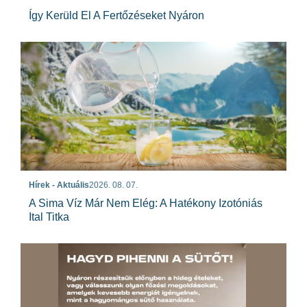
Így Kerüld El A Fertőzéseket Nyáron
Hírek - Aktuális
2026. 08. 07.
A Sima Víz Már Nem Elég: A Hatékony Izotóniás
Ital Titka