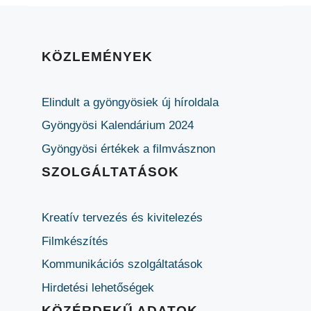
KÖZLEMÉNYEK
Elindult a gyöngyösiek új híroldala
Gyöngyösi Kalendárium 2024
Gyöngyösi értékek a filmvásznon
SZOLGÁLTATÁSOK
Kreatív tervezés és kivitelezés
Filmkészítés
Kommunikációs szolgáltatások
Hirdetési lehetőségek
KÖZÉRDEKŰ ADATOK