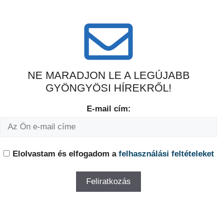
NE MARADJON LE A LEGÚJABB
GYÖNGYÖSI HÍREKRŐL!
E-mail cím:
Elolvastam és elfogadom a
felhasználási feltételeket