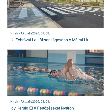
Hírek - Aktuális
2026. 08. 08.
Új Zebrával Lett Biztonságosabb A Mátrai Út
Hírek - Aktuális
2026. 08. 08.
Így Kerüld El A Fertőzéseket Nyáron