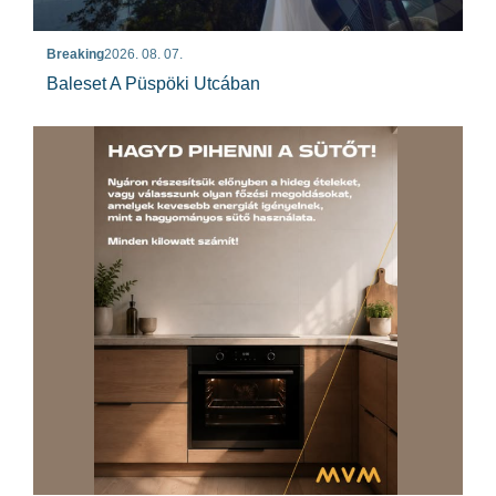
Breaking
2026. 08. 07.
Baleset A Püspöki Utcában