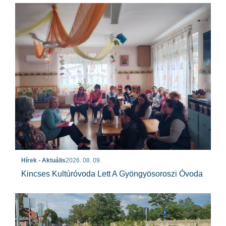
Hírek - Aktuális
2026. 08. 09.
Kincses Kultúróvoda Lett A Gyöngyösoroszi Óvoda