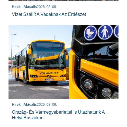
Hírek - Aktuális
2026. 08. 09.
Vizet Szállít A Vadaknak Az Erdészet
Hírek - Aktuális
2026. 08. 09.
Ország- És Vármegyebérlettel Is Utazhatunk A
Helyi Buszokon