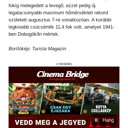
fokig melegedett a levegő, ezzel pedig új
legalacsonyabb maximum hőmérsékleti rekord
született augusztus 7-re vonatkozóan. A korábbi
legkisebb csúcsérték 11,4 fok volt, amelyet 1941-
ben Dobogókőn mértek.
Borítókép: Turista Magazin
x Hirdetés
⏸
Hang