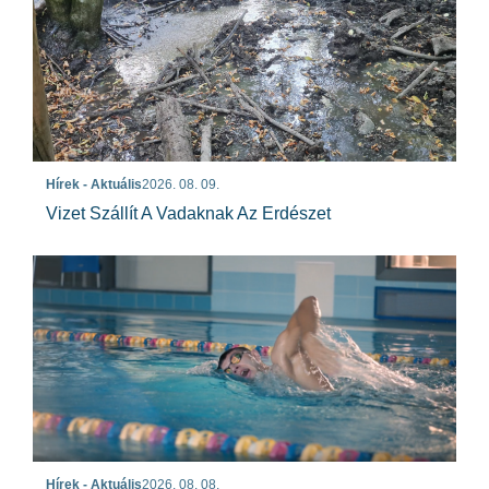
Hírek - Aktuális
2026. 08. 09.
Vizet Szállít A Vadaknak Az Erdészet
Hírek - Aktuális
2026. 08. 08.