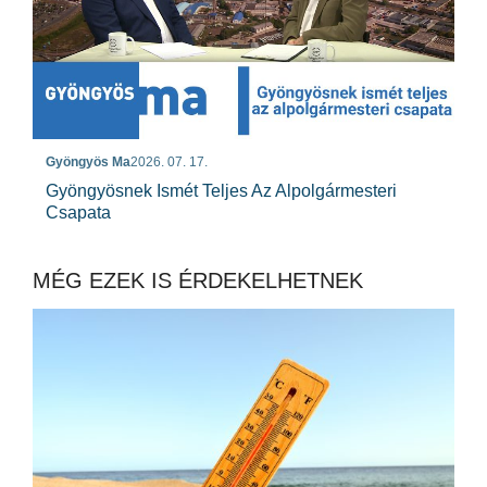
Gyöngyös Ma
2026. 07. 17.
Gyöngyösnek Ismét Teljes Az Alpolgármesteri
Csapata
MÉG EZEK IS ÉRDEKELHETNEK