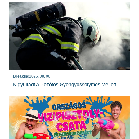
Breaking
2026. 08. 06.
Kigyulladt A Bozótos Gyöngyössolymos Mellett