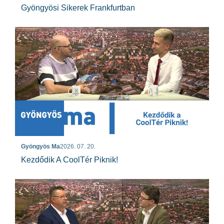
Gyöngyösi Sikerek Frankfurtban
Gyöngyös Ma
2026. 07. 20.
Kezdődik A CoolTér Piknik!