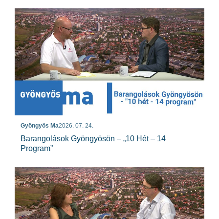
Gyöngyös Ma
2026. 07. 24.
Barangolások Gyöngyösön – „10 Hét – 14
Program”