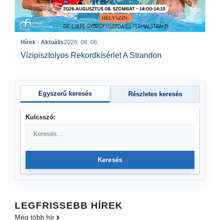
Hírek - Aktuális
2026. 08. 06.
Vízipisztolyos Rekordkísérlet A Strandon
Egyszerű keresés
Részletes keresés
Kulcsszó:
Keresés
LEGFRISSEBB HÍREK
Még több hír