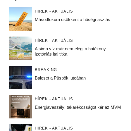
HÍREK - AKTUÁLIS
Másodfokúra csökkent a hőségriasztás
HÍREK - AKTUÁLIS
A sima víz már nem elég: a hatékony
izotóniás ital titka
BREAKING
Baleset a Püspöki utcában
HÍREK - AKTUÁLIS
Energiaveszély: takarékosságot kér az MVM
HÍREK - AKTUÁLIS