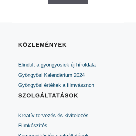
KÖZLEMÉNYEK
Elindult a gyöngyösiek új híroldala
Gyöngyösi Kalendárium 2024
Gyöngyösi értékek a filmvásznon
SZOLGÁLTATÁSOK
Kreatív tervezés és kivitelezés
Filmkészítés
Kommunikációs szolgáltatások