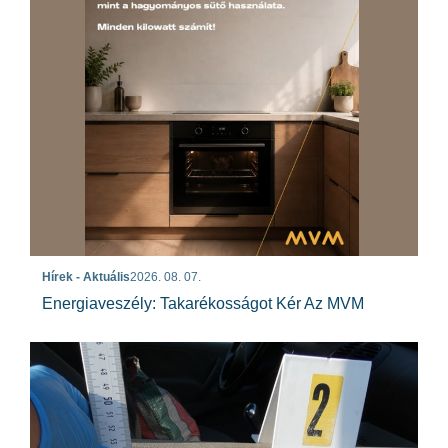
Hírek - Aktuális
2026. 08. 07.
Energiaveszély: Takarékosságot Kér Az MVM