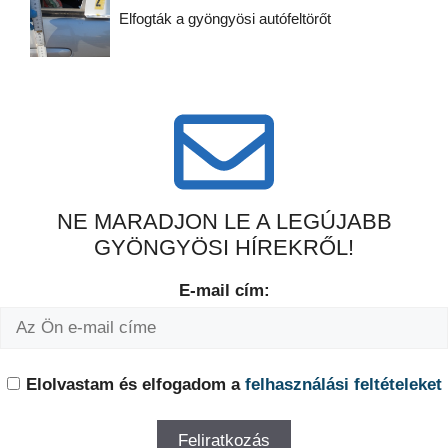
Elfogták a gyöngyösi autófeltörőt
NE MARADJON LE A LEGÚJABB
GYÖNGYÖSI HÍREKRŐL!
E-mail cím:
Elolvastam és elfogadom a
felhasználási feltételeket