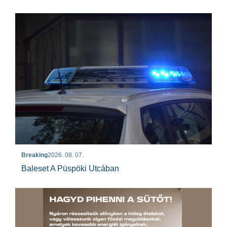
Breaking
2026. 08. 07.
Baleset A Püspöki Utcában