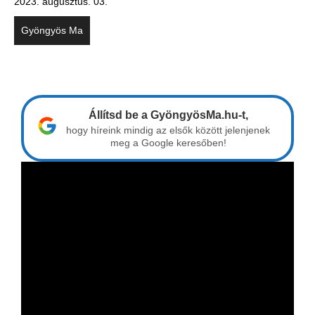
2023. augusztus. 03.
Gyöngyös Ma
Állítsd be a GyöngyösMa.hu-t,
hogy híreink mindig az elsők között jelenjenek
meg a Google keresőben!