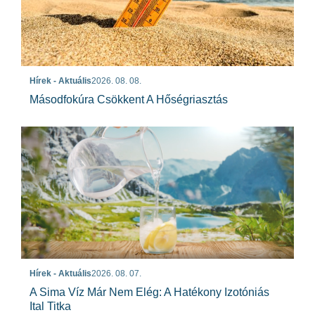
Hírek - Aktuális
2026. 08. 08.
Másodfokúra Csökkent A Hőségriasztás
Hírek - Aktuális
2026. 08. 07.
A Sima Víz Már Nem Elég: A Hatékony Izotóniás
Ital Titka