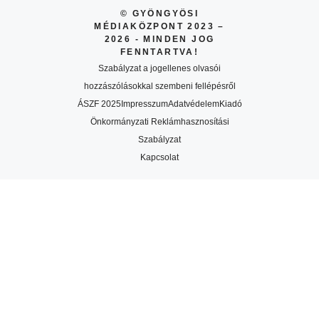
© GYÖNGYÖSI
MÉDIAKÖZPONT 2023 –
2026 - MINDEN JOG
FENNTARTVA!
Szabályzat a jogellenes olvasói
hozzászólásokkal szembeni fellépésről
ÁSZF 2025
Impresszum
Adatvédelem
Kiadó
Önkormányzati Reklámhasznosítási
Szabályzat
Kapcsolat