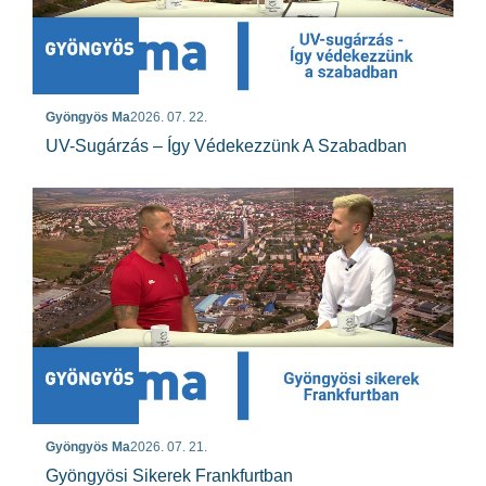
Gyöngyös Ma
2026. 07. 22.
UV-Sugárzás – Így Védekezzünk A Szabadban
Gyöngyös Ma
2026. 07. 21.
Gyöngyösi Sikerek Frankfurtban