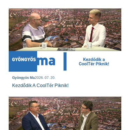
Gyöngyös Ma
2026. 07. 20.
Kezdődik A CoolTér Piknik!