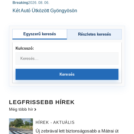
Breaking
2026. 08. 06.
Két Autó Ütközött Gyöngyösön
Egyszerű keresés
Részletes keresés
Kulcsszó:
Keresés
LEGFRISSEBB HÍREK
Még több hír
HÍREK - AKTUÁLIS
Új zebrával lett biztonságosabb a Mátrai út