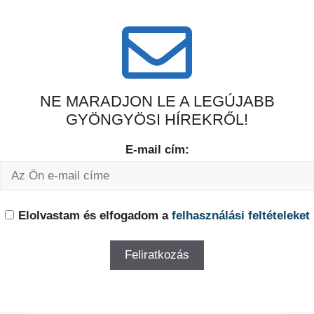
NE MARADJON LE A LEGÚJABB
GYÖNGYÖSI HÍREKRŐL!
E-mail cím:
Elolvastam és elfogadom a
felhasználási feltételeket