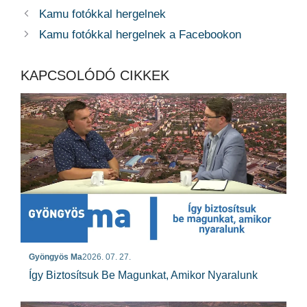
Kamu fotókkal hergelnek
Kamu fotókkal hergelnek a Facebookon
KAPCSOLÓDÓ CIKKEK
Gyöngyös Ma
2026. 07. 27.
Így Biztosítsuk Be Magunkat, Amikor Nyaralunk