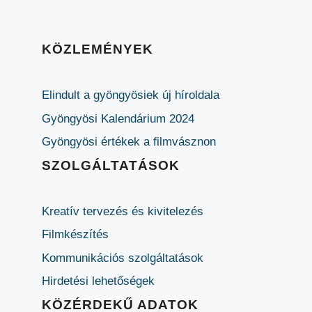
KÖZLEMÉNYEK
Elindult a gyöngyösiek új híroldala
Gyöngyösi Kalendárium 2024
Gyöngyösi értékek a filmvásznon
SZOLGÁLTATÁSOK
Kreatív tervezés és kivitelezés
Filmkészítés
Kommunikációs szolgáltatások
Hirdetési lehetőségek
KÖZÉRDEKŰ ADATOK