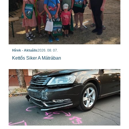
Hírek - Aktuális
2026. 08. 07.
Kettős Siker A Mátrában