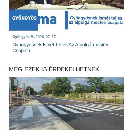
Gyöngyös Ma
2026. 07. 17.
Gyöngyösnek Ismét Teljes Az Alpolgármesteri
Csapata
MÉG EZEK IS ÉRDEKELHETNEK