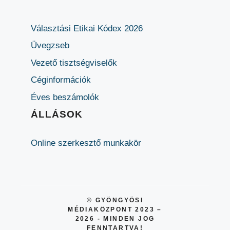
Választási Etikai Kódex 2026
Üvegzseb
Vezető tisztségviselők
Céginformációk
Éves beszámolók
ÁLLÁSOK
Online szerkesztő munkakör
© GYÖNGYÖSI
MÉDIAKÖZPONT 2023 –
2026 - MINDEN JOG
FENNTARTVA!