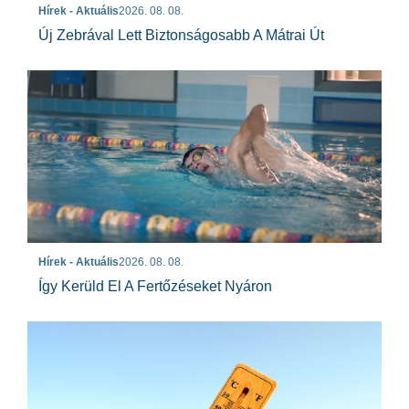
Hírek - Aktuális
2026. 08. 08.
Új Zebrával Lett Biztonságosabb A Mátrai Út
Hírek - Aktuális
2026. 08. 08.
Így Kerüld El A Fertőzéseket Nyáron