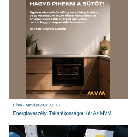
Hírek - Aktuális
2026. 08. 07.
Energiaveszély: Takarékosságot Kér Az MVM