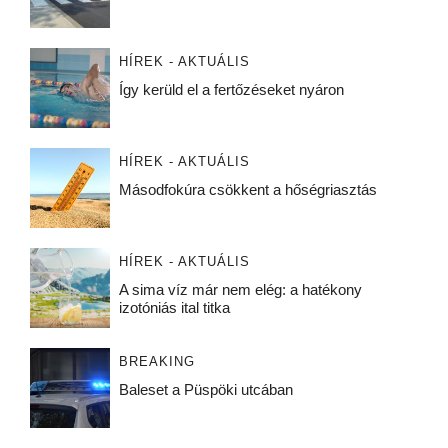
HÍREK - AKTUÁLIS
Így kerüld el a fertőzéseket nyáron
HÍREK - AKTUÁLIS
Másodfokúra csökkent a hőségriasztás
HÍREK - AKTUÁLIS
A sima víz már nem elég: a hatékony
izotóniás ital titka
BREAKING
Baleset a Püspöki utcában