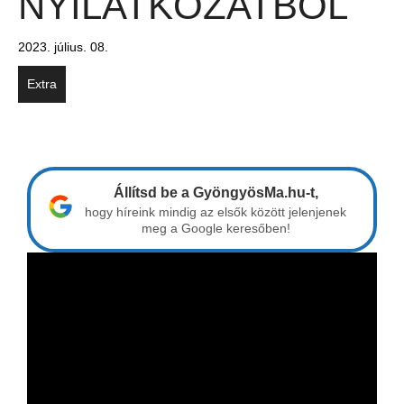
NYILATKOZATBÓL
2023. július. 08.
Extra
Állítsd be a GyöngyösMa.hu-t,
hogy híreink mindig az elsők között jelenjenek
meg a Google keresőben!