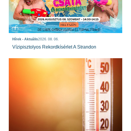
Hírek - Aktuális
2026. 08. 06.
Vízipisztolyos Rekordkísérlet A Strandon