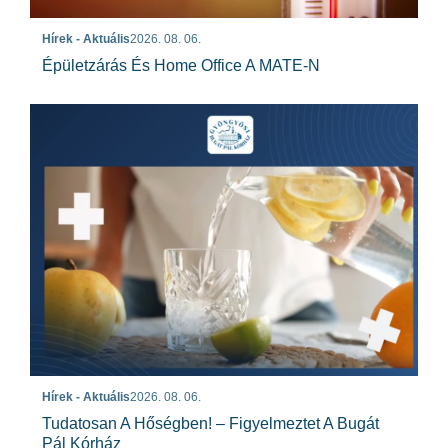
Hírek - Aktuális
2026. 08. 06.
Épületzárás És Home Office A MATE-N
Hírek - Aktuális
2026. 08. 06.
Tudatosan A Hőségben! – Figyelmeztet A Bugát
Pál Kórház