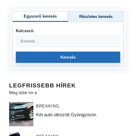
Egyszerű keresés
Részletes keresés
Kulcsszó:
Keresés
LEGFRISSEBB HÍREK
Még több hír
BREAKING
Két autó ütközött Gyöngyösön