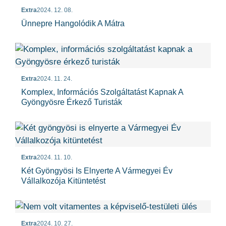
Extra
2024. 12. 08.
Ünnepre Hangolódik A Mátra
Extra
2024. 11. 24.
Komplex, Információs Szolgáltatást Kapnak A
Gyöngyösre Érkező Turisták
Extra
2024. 11. 10.
Két Gyöngyösi Is Elnyerte A Vármegyei Év
Vállalkozója Kitüntetést
Extra
2024. 10. 27.