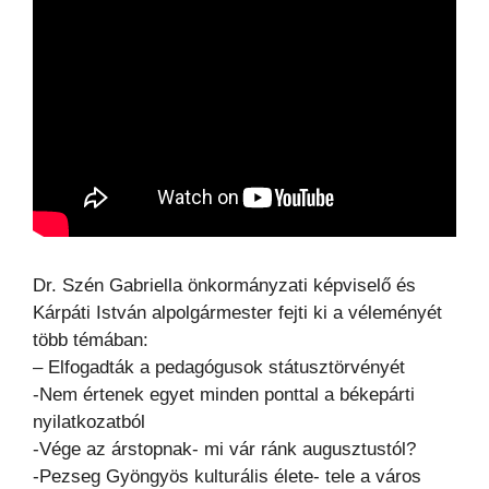
Dr. Szén Gabriella önkormányzati képviselő és
Kárpáti István alpolgármester fejti ki a véleményét
több témában:
– Elfogadták a pedagógusok státusztörvényét
-Nem értenek egyet minden ponttal a békepárti
nyilatkozatból
-Vége az árstopnak- mi vár ránk augusztustól?
-Pezseg Gyöngyös kulturális élete- tele a város