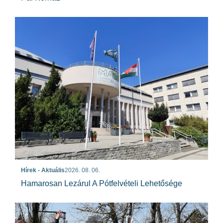
Hírek - Aktuális
2026. 08. 06.
Hamarosan Lezárul A Pótfelvételi Lehetősége