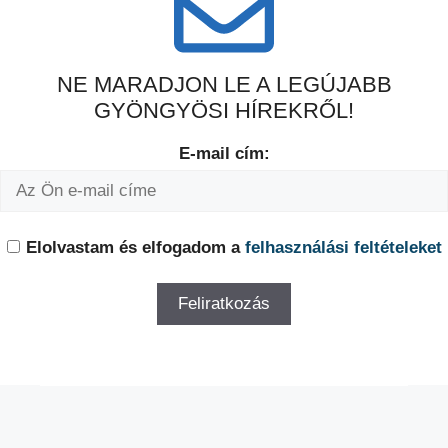
NE MARADJON LE A LEGÚJABB
GYÖNGYÖSI HÍREKRŐL!
E-mail cím:
Elolvastam és elfogadom a
felhasználási feltételeket