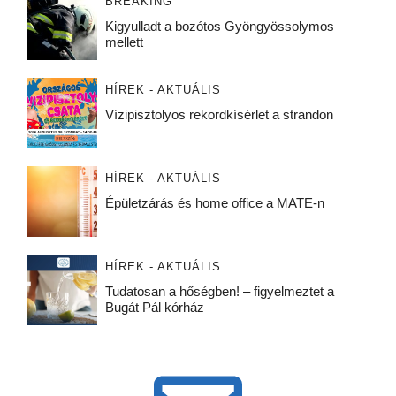
BREAKING
Kigyulladt a bozótos Gyöngyössolymos
mellett
HÍREK - AKTUÁLIS
Vízipisztolyos rekordkísérlet a strandon
HÍREK - AKTUÁLIS
Épületzárás és home office a MATE-n
HÍREK - AKTUÁLIS
Tudatosan a hőségben! – figyelmeztet a
Bugát Pál kórház