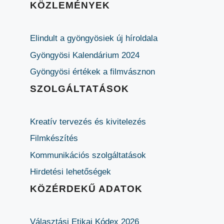
KÖZLEMÉNYEK
Elindult a gyöngyösiek új híroldala
Gyöngyösi Kalendárium 2024
Gyöngyösi értékek a filmvásznon
SZOLGÁLTATÁSOK
Kreatív tervezés és kivitelezés
Filmkészítés
Kommunikációs szolgáltatások
Hirdetési lehetőségek
KÖZÉRDEKŰ ADATOK
Választási Etikai Kódex 2026