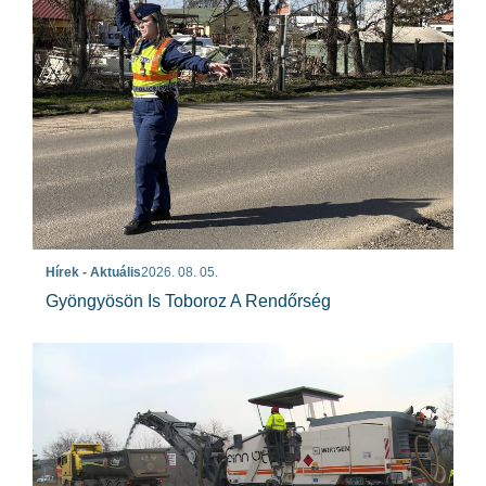
Hírek - Aktuális
2026. 08. 05.
Gyöngyösön Is Toboroz A Rendőrség