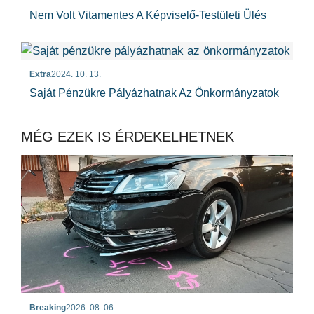
Nem Volt Vitamentes A Képviselő-Testületi Ülés
Extra
2024. 10. 13.
Saját Pénzükre Pályázhatnak Az Önkormányzatok
MÉG EZEK IS ÉRDEKELHETNEK
Breaking
2026. 08. 06.