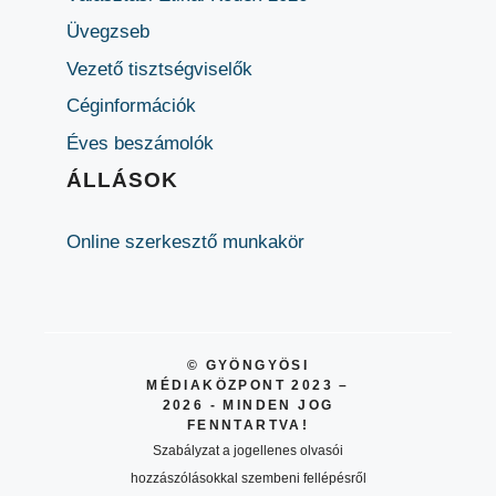
Üvegzseb
Vezető tisztségviselők
Céginformációk
Éves beszámolók
ÁLLÁSOK
Online szerkesztő munkakör
© GYÖNGYÖSI
MÉDIAKÖZPONT 2023 –
2026 - MINDEN JOG
FENNTARTVA!
Szabályzat a jogellenes olvasói
hozzászólásokkal szembeni fellépésről