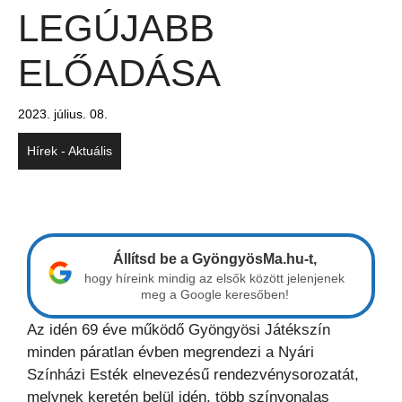
LEGÚJABB
ELŐADÁSA
2023. július. 08.
Hírek - Aktuális
Állítsd be a GyöngyösMa.hu-t,
hogy híreink mindig az elsők között jelenjenek
meg a Google keresőben!
Az idén 69 éve működő Gyöngyösi Játékszín
minden páratlan évben megrendezi a Nyári
Színházi Esték elnevezésű rendezvénysorozatát,
melynek keretén belül idén, több színvonalas