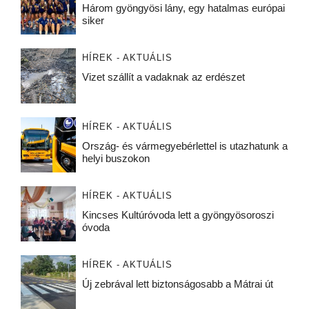
Három gyöngyösi lány, egy hatalmas európai
siker
HÍREK - AKTUÁLIS
Vizet szállít a vadaknak az erdészet
HÍREK - AKTUÁLIS
Ország- és vármegyebérlettel is utazhatunk a
helyi buszokon
HÍREK - AKTUÁLIS
Kincses Kultúróvoda lett a gyöngyösoroszi
óvoda
HÍREK - AKTUÁLIS
Új zebrával lett biztonságosabb a Mátrai út