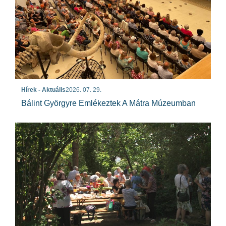
Hírek - Aktuális
2026. 07. 29.
Bálint Györgyre Emlékeztek A Mátra Múzeumban