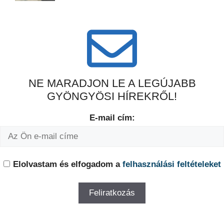
NE MARADJON LE A LEGÚJABB
GYÖNGYÖSI HÍREKRŐL!
E-mail cím:
Elolvastam és elfogadom a
felhasználási feltételeket