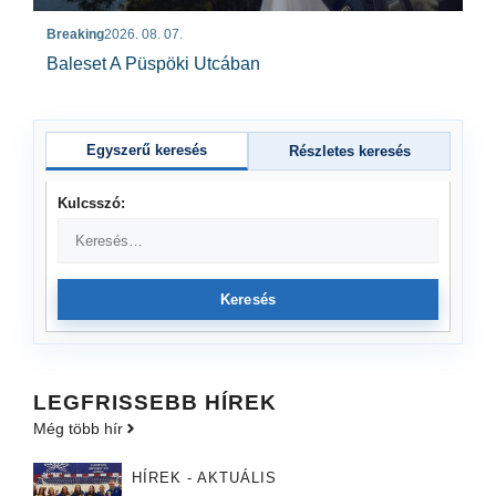
Breaking
2026. 08. 07.
Baleset A Püspöki Utcában
Egyszerű keresés
Részletes keresés
Kulcsszó:
Keresés
LEGFRISSEBB HÍREK
Még több hír
HÍREK - AKTUÁLIS