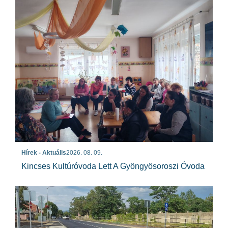
Hírek - Aktuális
2026. 08. 09.
Kincses Kultúróvoda Lett A Gyöngyösoroszi Óvoda