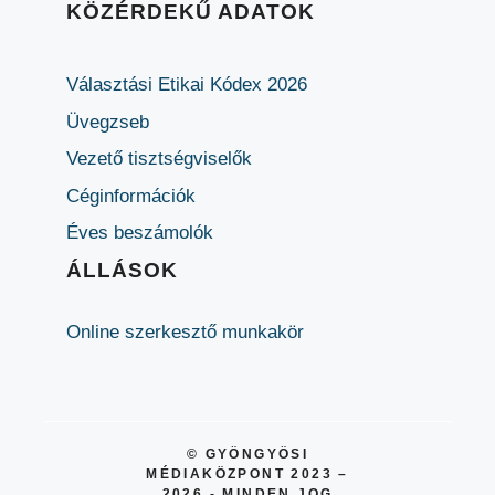
KÖZÉRDEKŰ ADATOK
Választási Etikai Kódex 2026
Üvegzseb
Vezető tisztségviselők
Céginformációk
Éves beszámolók
ÁLLÁSOK
Online szerkesztő munkakör
© GYÖNGYÖSI
MÉDIAKÖZPONT 2023 –
2026 - MINDEN JOG