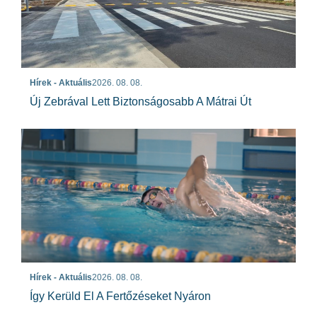
Hírek - Aktuális
2026. 08. 08.
Új Zebrával Lett Biztonságosabb A Mátrai Út
Hírek - Aktuális
2026. 08. 08.
Így Kerüld El A Fertőzéseket Nyáron