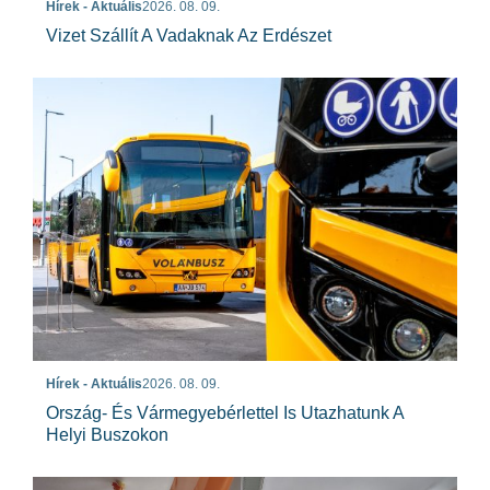
Hírek - Aktuális
2026. 08. 09.
Vizet Szállít A Vadaknak Az Erdészet
Hírek - Aktuális
2026. 08. 09.
Ország- És Vármegyebérlettel Is Utazhatunk A
Helyi Buszokon