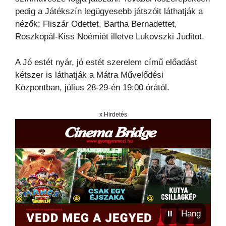
pedig a Játékszín legügyesebb játszóit láthatják a
nézők: Fliszár Odettet, Bartha Bernadettet,
Roszkopál-Kiss Noémiét illetve Lukovszki Juditot.
A Jó estét nyár, jó estét szerelem című előadást
kétszer is láthatják a Mátra Művelődési
Központban, július 28-29-én 19:00 órától.
x Hirdetés
⏸
Hang