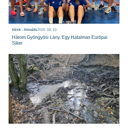
Hírek - Aktuális
2026. 08. 10.
Három Gyöngyösi Lány, Egy Hatalmas Európai
Siker