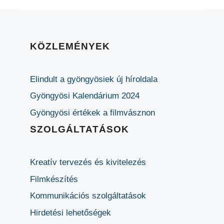
KÖZLEMÉNYEK
Elindult a gyöngyösiek új híroldala
Gyöngyösi Kalendárium 2024
Gyöngyösi értékek a filmvásznon
SZOLGÁLTATÁSOK
Kreatív tervezés és kivitelezés
Filmkészítés
Kommunikációs szolgáltatások
Hirdetési lehetőségek