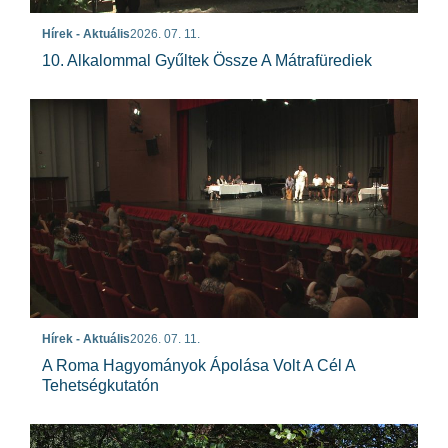
Hírek - Aktuális
2026. 07. 11.
10. Alkalommal Gyűltek Össze A Mátrafürediek
Hírek - Aktuális
2026. 07. 11.
A Roma Hagyományok Ápolása Volt A Cél A
Tehetségkutatón