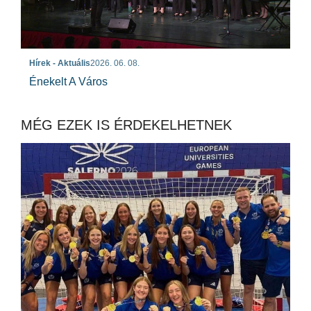
Hírek - Aktuális
2026. 06. 08.
Énekelt A Város
MÉG EZEK IS ÉRDEKELHETNEK