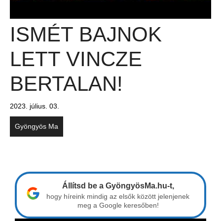
ISMÉT BAJNOK
LETT VINCZE
BERTALAN!
2023. július. 03.
Gyöngyös Ma
Állítsd be a GyöngyösMa.hu-t,
hogy híreink mindig az elsők között jelenjenek
meg a Google keresőben!