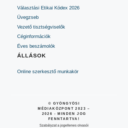
Választási Etikai Kódex 2026
Üvegzseb
Vezető tisztségviselők
Céginformációk
Éves beszámolók
ÁLLÁSOK
Online szerkesztő munkakör
© GYÖNGYÖSI
MÉDIAKÖZPONT 2023 –
2026 - MINDEN JOG
FENNTARTVA!
Szabályzat a jogellenes olvasói