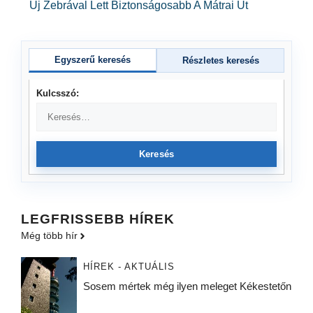
Új Zebrával Lett Biztonságosabb A Mátrai Út
Egyszerű keresés
Részletes keresés
Kulcsszó:
Keresés
LEGFRISSEBB HÍREK
Még több hír
HÍREK - AKTUÁLIS
Sosem mértek még ilyen meleget Kékestetőn