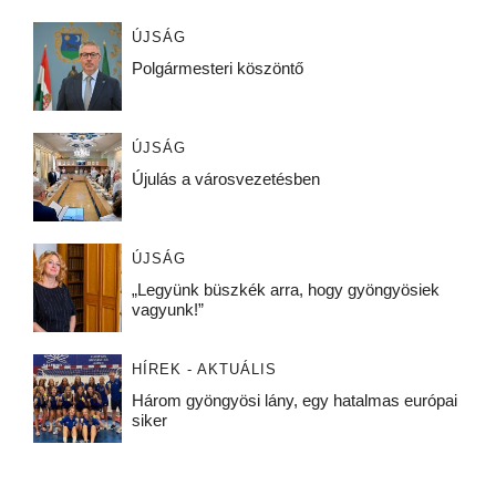
ÚJSÁG
Polgármesteri köszöntő
ÚJSÁG
Újulás a városvezetésben
ÚJSÁG
„Legyünk büszkék arra, hogy gyöngyösiek
vagyunk!”
HÍREK - AKTUÁLIS
Három gyöngyösi lány, egy hatalmas európai
siker