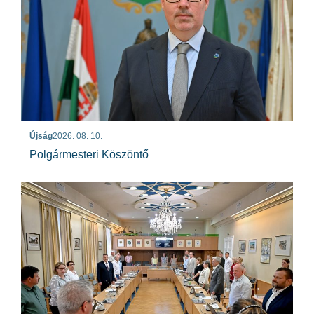
Újság
2026. 08. 10.
Polgármesteri Köszöntő