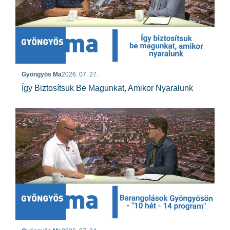
Gyöngyös Ma
2026. 07. 27.
Így Biztosítsuk Be Magunkat, Amikor Nyaralunk