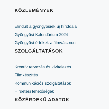
KÖZLEMÉNYEK
Elindult a gyöngyösiek új híroldala
Gyöngyösi Kalendárium 2024
Gyöngyösi értékek a filmvásznon
SZOLGÁLTATÁSOK
Kreatív tervezés és kivitelezés
Filmkészítés
Kommunikációs szolgáltatások
Hirdetési lehetőségek
KÖZÉRDEKŰ ADATOK