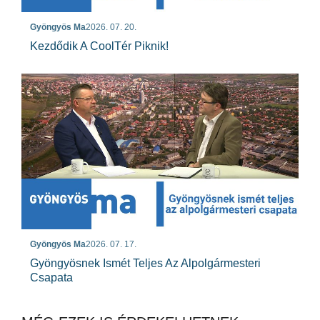
Gyöngyös Ma
2026. 07. 20.
Kezdődik A CoolTér Piknik!
Gyöngyös Ma
2026. 07. 17.
Gyöngyösnek Ismét Teljes Az Alpolgármesteri
Csapata