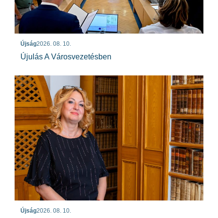
Újság
2026. 08. 10.
Újulás A Városvezetésben
Újság
2026. 08. 10.