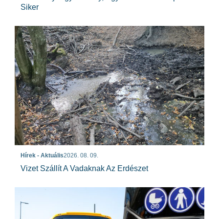
Siker
Hírek - Aktuális
2026. 08. 09.
Vizet Szállít A Vadaknak Az Erdészet