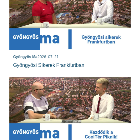
Gyöngyös Ma
2026. 07. 21.
Gyöngyösi Sikerek Frankfurtban