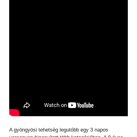
A gyöngyösi tehetség legutóbb egy 3 napos