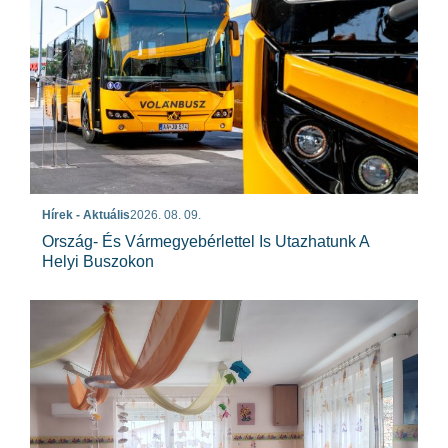
Hírek - Aktuális
2026. 08. 09.
Ország- És Vármegyebérlettel Is Utazhatunk A
Helyi Buszokon