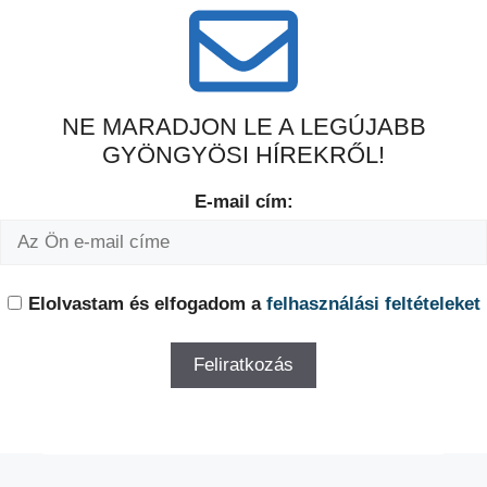
NE MARADJON LE A LEGÚJABB
GYÖNGYÖSI HÍREKRŐL!
E-mail cím:
Elolvastam és elfogadom a
felhasználási feltételeket