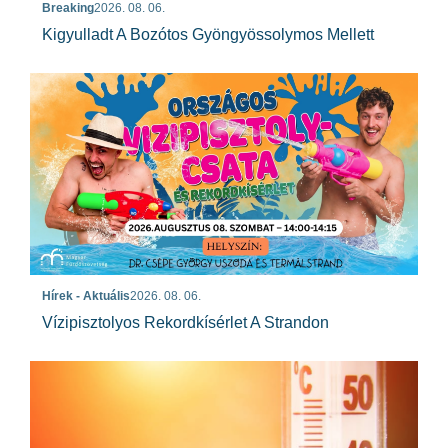
Breaking
2026. 08. 06.
Kigyulladt A Bozótos Gyöngyössolymos Mellett
Hírek - Aktuális
2026. 08. 06.
Vízipisztolyos Rekordkísérlet A Strandon