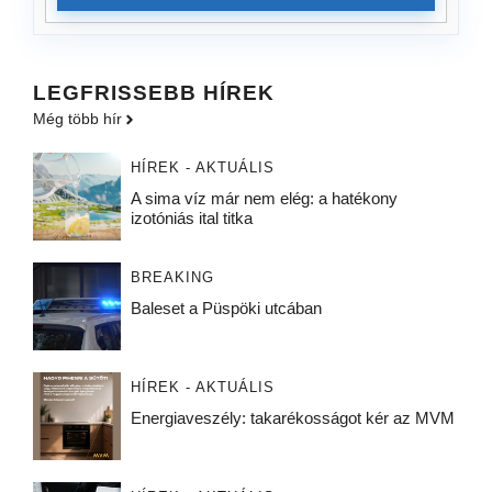
LEGFRISSEBB HÍREK
Még több hír
HÍREK - AKTUÁLIS
A sima víz már nem elég: a hatékony
izotóniás ital titka
BREAKING
Baleset a Püspöki utcában
HÍREK - AKTUÁLIS
Energiaveszély: takarékosságot kér az MVM