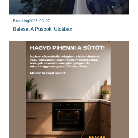
Breaking
2026. 08. 07.
Baleset A Püspöki Utcában