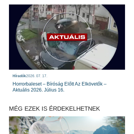
Híradók
2026. 07. 17.
Horrorbaleset – Bíróság Előtt Az Elkövetők –
Aktuális 2026. Július 16.
MÉG EZEK IS ÉRDEKELHETNEK