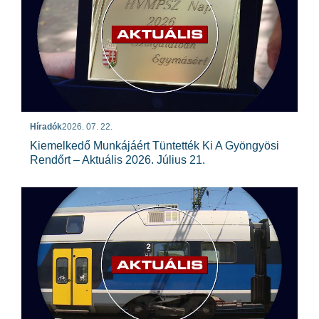
Híradók
2026. 07. 22.
Kiemelkedő Munkájáért Tüntették Ki A Gyöngyösi
Rendőrt – Aktuális 2026. Július 21.