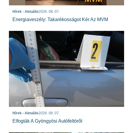
Hírek - Aktuális
2026. 08. 07.
Energiaveszély: Takarékosságot Kér Az MVM
Hírek - Aktuális
2026. 08. 07.
Elfogták A Gyöngyösi Autófeltörőt