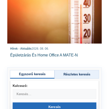
Hírek - Aktuális
2026. 08. 06.
Épületzárás És Home Office A MATE-N
Egyszerű keresés
Részletes keresés
Kulcsszó:
Keresés