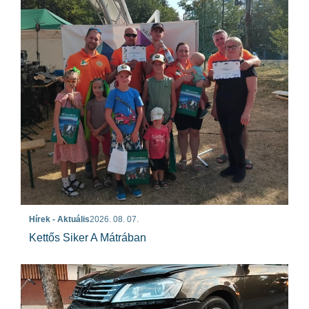
Hírek - Aktuális
2026. 08. 07.
Kettős Siker A Mátrában