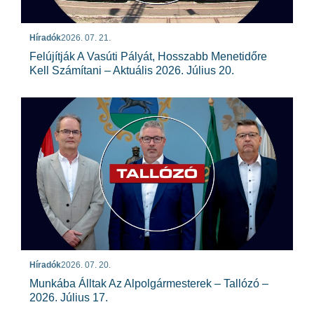
Híradók
2026. 07. 21.
Felújítják A Vasúti Pályát, Hosszabb Menetidőre
Kell Számítani – Aktuális 2026. Július 20.
Híradók
2026. 07. 20.
Munkába Álltak Az Alpolgármesterek – Tallózó –
2026. Július 17.