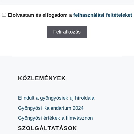
Elolvastam és elfogadom a
felhasználási feltételeket
KÖZLEMÉNYEK
Elindult a gyöngyösiek új híroldala
Gyöngyösi Kalendárium 2024
Gyöngyösi értékek a filmvásznon
SZOLGÁLTATÁSOK