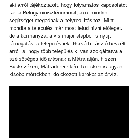
aki arról tájékoztatott, hogy folyamatos kapcsolatot
tart a Belügyminisztériummal, akik minden
segítséget megadnak a helyreállításhoz. Mint
mondta a település már most letud hívni előleget,
de a kormányzat a vis major alapból is nyújt
támogatást a településnek. Horváth László beszélt
arról is, hogy több település ki van szolgáltatva a
szélsőséges időjárásnak a Mátra alján, hiszen
Bükkszéken, Mátraderecskén, Recsken is ugyan
kisebb mértékben, de okozott károkat az árvíz.