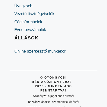
Üvegzseb
Vezető tisztségviselők
Céginformációk
Éves beszámolók
ÁLLÁSOK
Online szerkesztő munkakör
© GYÖNGYÖSI
MÉDIAKÖZPONT 2023 –
2026 - MINDEN JOG
FENNTARTVA!
Szabályzat a jogellenes olvasói
hozzászólásokkal szembeni fellépésről