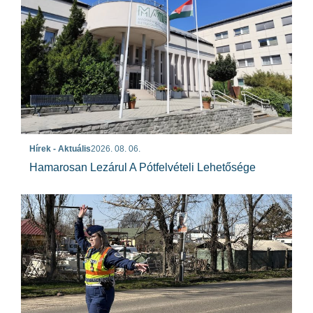
Hírek - Aktuális
2026. 08. 06.
Hamarosan Lezárul A Pótfelvételi Lehetősége