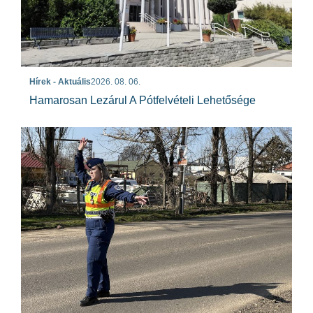
Hírek - Aktuális
2026. 08. 06.
Hamarosan Lezárul A Pótfelvételi Lehetősége