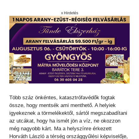
x Hirdetés
Több száz önkéntes, katasztrófavédők fogtak
össze, hogy mentsék ami menthető. A helyiek
igyekeznek a törmelékektől, sártól megszabadítani
az utcákat, hogy ha ismét jön a víz, ne okozzon
még nagyobb kárt. Ma a helyszínre érkezett
Horváth László a térség országgyűlési képviselője,