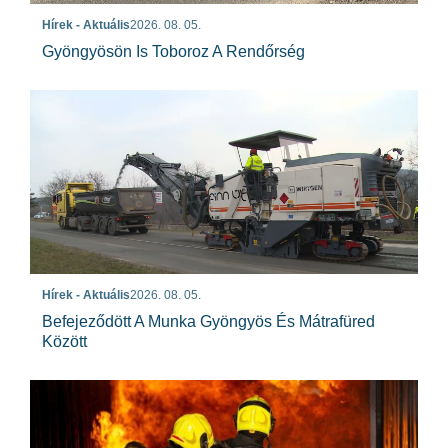
Hírek - Aktuális
2026. 08. 05.
Gyöngyösön Is Toboroz A Rendőrség
Hírek - Aktuális
2026. 08. 05.
Befejeződött A Munka Gyöngyös És Mátrafüred
Között