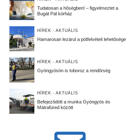
Tudatosan a hőségben! – figyelmeztet a
Bugát Pál kórház
HÍREK - AKTUÁLIS
Hamarosan lezárul a pótfelvételi lehetősége
HÍREK - AKTUÁLIS
Gyöngyösön is toboroz a rendőrség
HÍREK - AKTUÁLIS
Befejeződött a munka Gyöngyös és
Mátrafüred között