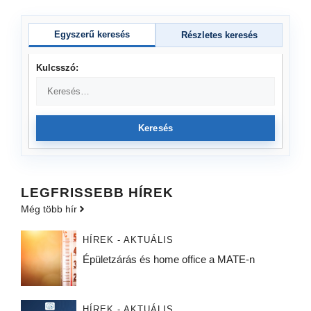
Egyszerű keresés
Részletes keresés
Kulcsszó:
Keresés
LEGFRISSEBB HÍREK
Még több hír
HÍREK - AKTUÁLIS
Épületzárás és home office a MATE-n
HÍREK - AKTUÁLIS