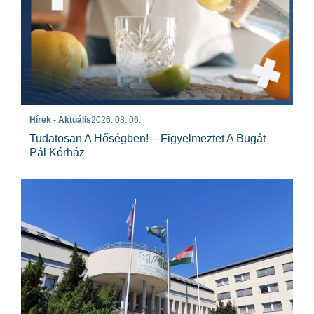
Hírek - Aktuális
2026. 08. 06.
Tudatosan A Hőségben! – Figyelmeztet A Bugát
Pál Kórház