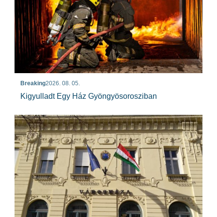
Breaking
2026. 08. 05.
Kigyulladt Egy Ház Gyöngyösorosziban