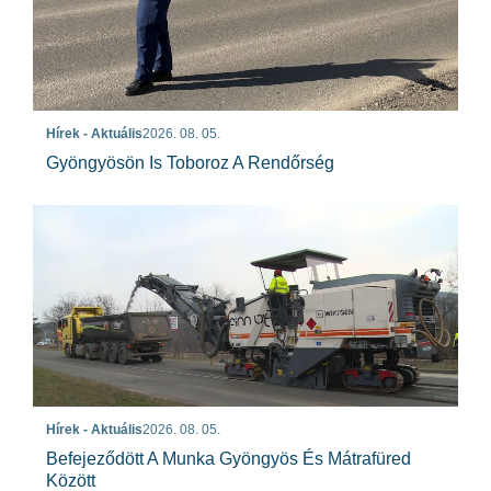
Hírek - Aktuális
2026. 08. 05.
Gyöngyösön Is Toboroz A Rendőrség
Hírek - Aktuális
2026. 08. 05.
Befejeződött A Munka Gyöngyös És Mátrafüred
Között