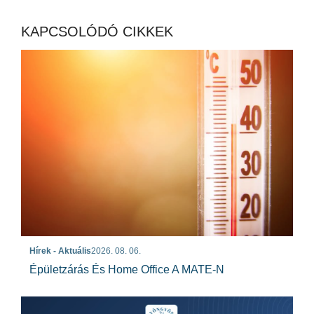
KAPCSOLÓDÓ CIKKEK
Hírek - Aktuális
2026. 08. 06.
Épületzárás És Home Office A MATE-N