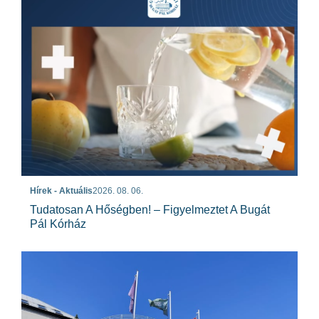
Hírek - Aktuális
2026. 08. 06.
Tudatosan A Hőségben! – Figyelmeztet A Bugát
Pál Kórház