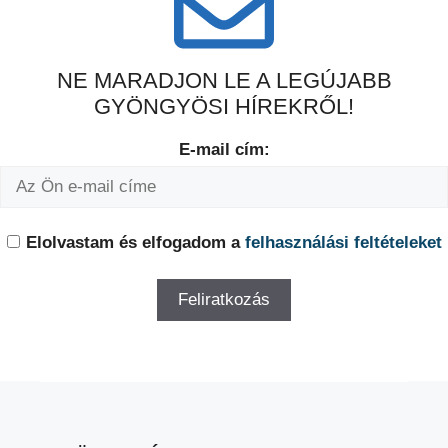
NE MARADJON LE A LEGÚJABB
GYÖNGYÖSI HÍREKRŐL!
E-mail cím:
Elolvastam és elfogadom a
felhasználási feltételeket