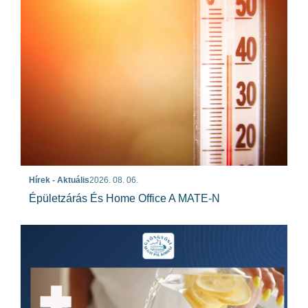
Hírek - Aktuális
2026. 08. 06.
Épületzárás És Home Office A MATE-N