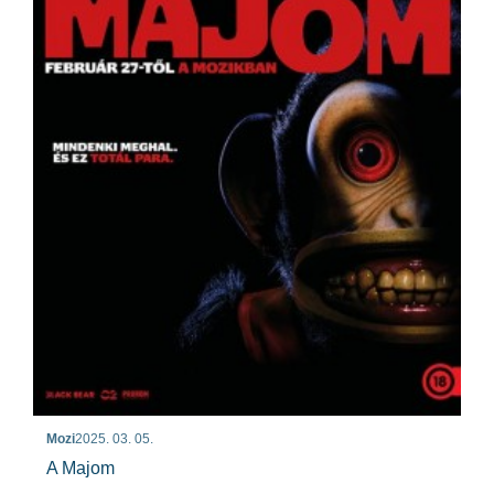
Mozi
2025. 03. 05.
A Majom