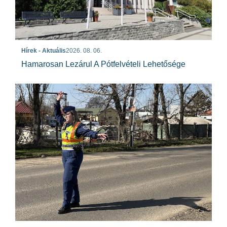
Hírek - Aktuális
2026. 08. 06.
Hamarosan Lezárul A Pótfelvételi Lehetősége