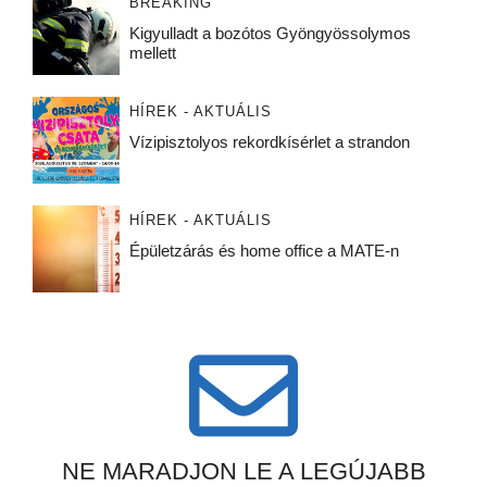
BREAKING
Kigyulladt a bozótos Gyöngyössolymos
mellett
HÍREK - AKTUÁLIS
Vízipisztolyos rekordkísérlet a strandon
HÍREK - AKTUÁLIS
Épületzárás és home office a MATE-n
NE MARADJON LE A LEGÚJABB