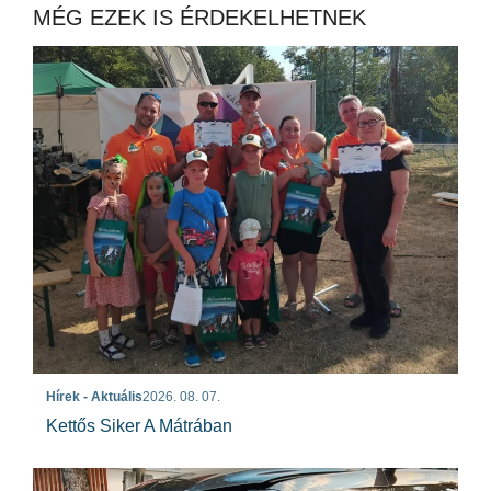
MÉG EZEK IS ÉRDEKELHETNEK
Hírek - Aktuális
2026. 08. 07.
Kettős Siker A Mátrában