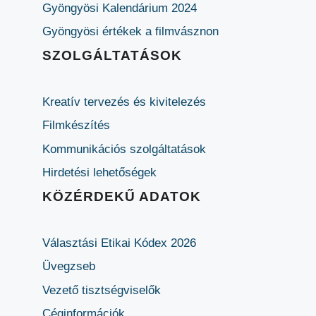
Gyöngyösi Kalendárium 2024
Gyöngyösi értékek a filmvásznon
SZOLGÁLTATÁSOK
Kreatív tervezés és kivitelezés
Filmkészítés
Kommunikációs szolgáltatások
Hirdetési lehetőségek
KÖZÉRDEKŰ ADATOK
Választási Etikai Kódex 2026
Üvegzseb
Vezető tisztségviselők
Céginformációk