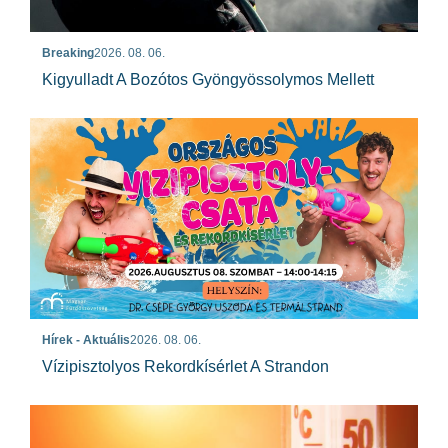
Breaking
2026. 08. 06.
Kigyulladt A Bozótos Gyöngyössolymos Mellett
Hírek - Aktuális
2026. 08. 06.
Vízipisztolyos Rekordkísérlet A Strandon