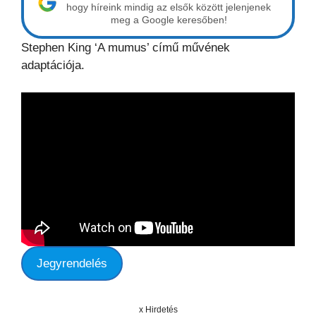
hogy híreink mindig az elsők között jelenjenek
meg a Google keresőben!
Stephen King ‘A mumus’ című művének
adaptációja.
Jegyrendelés
x Hirdetés