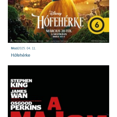
Mozi
2025. 04. 11.
Hófehérke