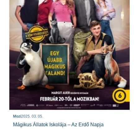
Mozi
2025. 03. 05.
Mágikus Állatok Iskolája – Az Erdő Napja