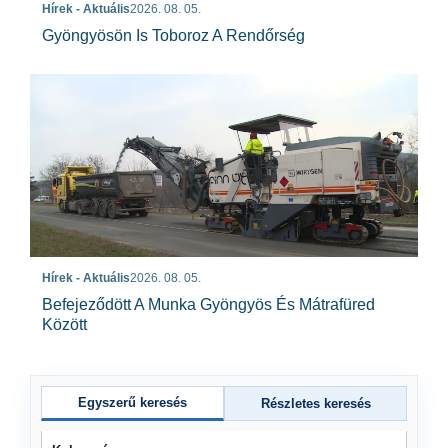
Hírek - Aktuális
2026. 08. 05.
Gyöngyösön Is Toboroz A Rendőrség
Hírek - Aktuális
2026. 08. 05.
Befejeződött A Munka Gyöngyös És Mátrafüred
Között
Egyszerű keresés
Részletes keresés