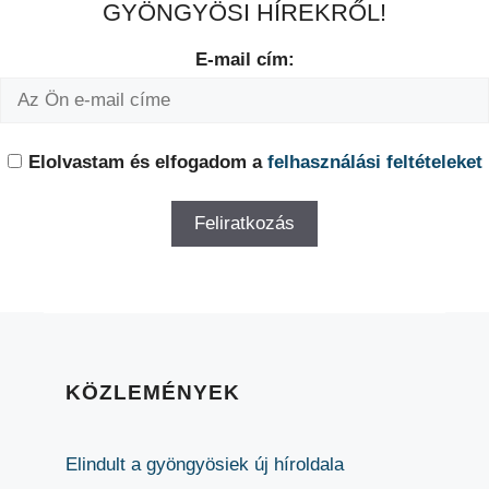
GYÖNGYÖSI HÍREKRŐL!
E-mail cím:
Elolvastam és elfogadom a
felhasználási feltételeket
KÖZLEMÉNYEK
Elindult a gyöngyösiek új híroldala