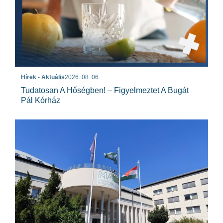
Hírek - Aktuális
2026. 08. 06.
Tudatosan A Hőségben! – Figyelmeztet A Bugát
Pál Kórház