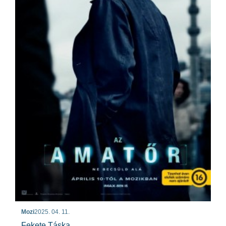
Mozi
2025. 04. 11.
Fekete Táska