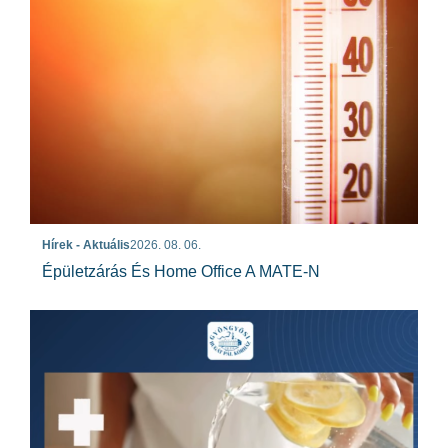
Hírek - Aktuális
2026. 08. 06.
Épületzárás És Home Office A MATE-N