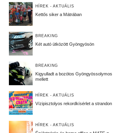
HÍREK - AKTUÁLIS
Kettős siker a Mátrában
BREAKING
Két autó ütközött Gyöngyösön
BREAKING
Kigyulladt a bozótos Gyöngyössolymos
mellett
HÍREK - AKTUÁLIS
Vízipisztolyos rekordkísérlet a strandon
HÍREK - AKTUÁLIS