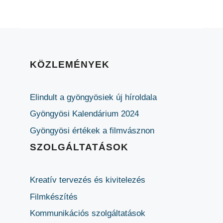
KÖZLEMÉNYEK
Elindult a gyöngyösiek új híroldala
Gyöngyösi Kalendárium 2024
Gyöngyösi értékek a filmvásznon
SZOLGÁLTATÁSOK
Kreatív tervezés és kivitelezés
Filmkészítés
Kommunikációs szolgáltatások