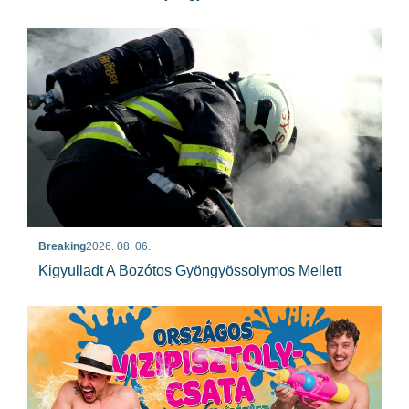
Breaking
2026. 08. 06.
Kigyulladt A Bozótos Gyöngyössolymos Mellett