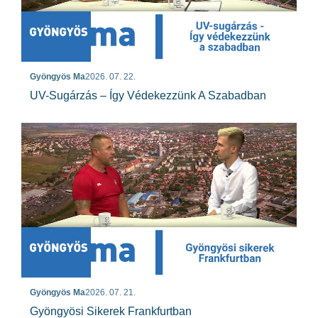
Gyöngyös Ma
2026. 07. 22.
UV-Sugárzás – Így Védekezzünk A Szabadban
Gyöngyös Ma
2026. 07. 21.
Gyöngyösi Sikerek Frankfurtban