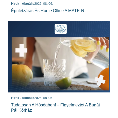
Hírek - Aktuális
2026. 08. 06.
Épületzárás És Home Office A MATE-N
Hírek - Aktuális
2026. 08. 06.
Tudatosan A Hőségben! – Figyelmeztet A Bugát
Pál Kórház