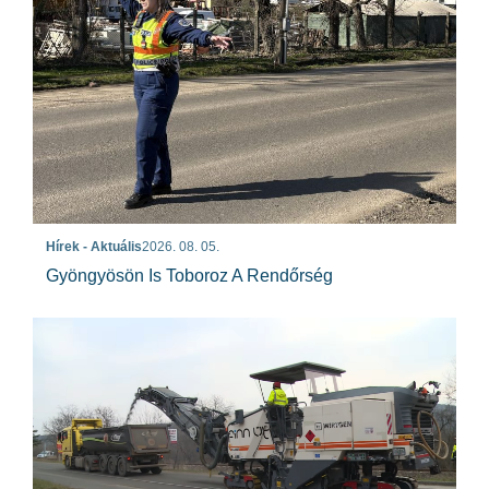
Hírek - Aktuális
2026. 08. 05.
Gyöngyösön Is Toboroz A Rendőrség