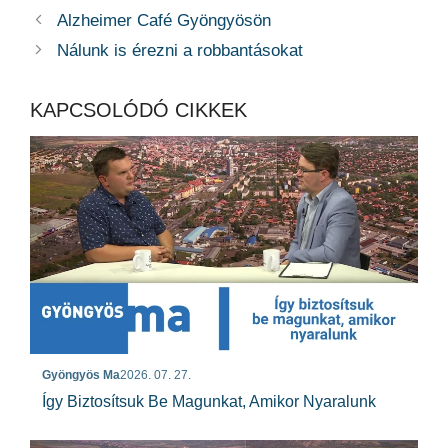
Alzheimer Café Gyöngyösön
Nálunk is érezni a robbantásokat
KAPCSOLÓDÓ CIKKEK
Gyöngyös Ma
2026. 07. 27.
Így Biztosítsuk Be Magunkat, Amikor Nyaralunk