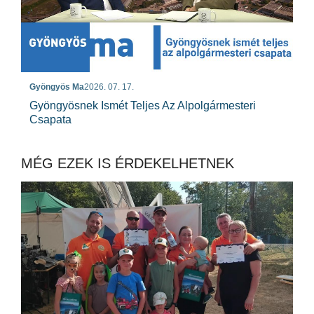
Gyöngyös Ma
2026. 07. 17.
Gyöngyösnek Ismét Teljes Az Alpolgármesteri
Csapata
MÉG EZEK IS ÉRDEKELHETNEK