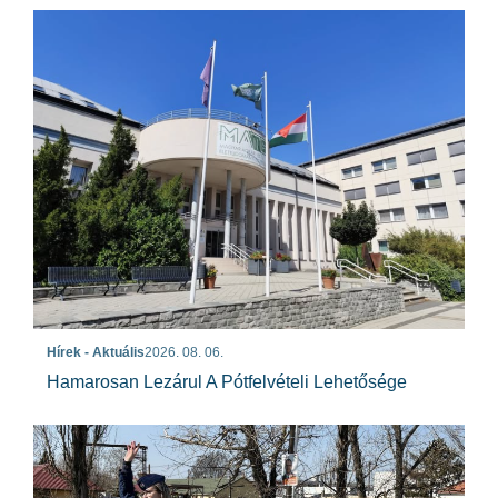
Hírek - Aktuális
2026. 08. 06.
Hamarosan Lezárul A Pótfelvételi Lehetősége