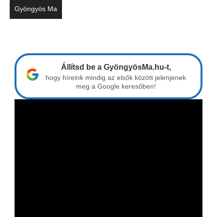
Gyöngyös Ma
Állítsd be a GyöngyösMa.hu-t,
hogy híreink mindig az elsők között jelenjenek
meg a Google keresőben!