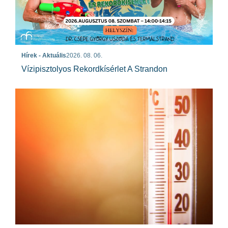
Hírek - Aktuális
2026. 08. 06.
Vízipisztolyos Rekordkísérlet A Strandon