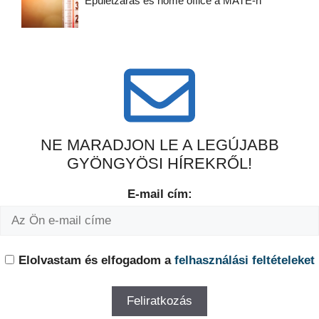
Épületzárás és home office a MATE-n
NE MARADJON LE A LEGÚJABB
GYÖNGYÖSI HÍREKRŐL!
E-mail cím:
Elolvastam és elfogadom a
felhasználási feltételeket