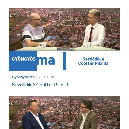
Gyöngyös Ma
2026. 07. 20.
Kezdődik A CoolTér Piknik!