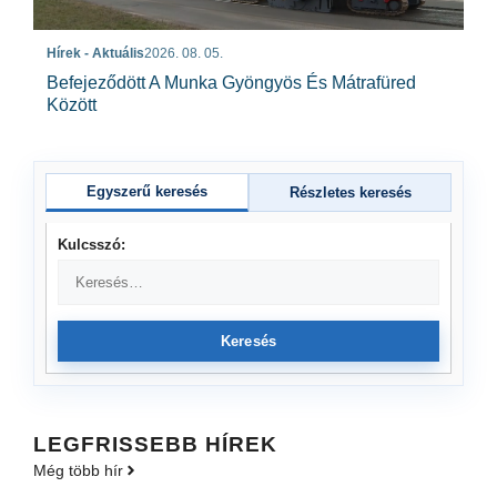
Hírek - Aktuális
2026. 08. 05.
Befejeződött A Munka Gyöngyös És Mátrafüred
Között
Egyszerű keresés
Részletes keresés
Kulcsszó:
Keresés
LEGFRISSEBB HÍREK
Még több hír