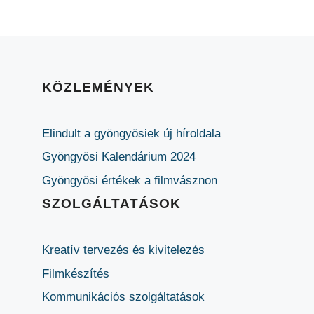
KÖZLEMÉNYEK
Elindult a gyöngyösiek új híroldala
Gyöngyösi Kalendárium 2024
Gyöngyösi értékek a filmvásznon
SZOLGÁLTATÁSOK
Kreatív tervezés és kivitelezés
Filmkészítés
Kommunikációs szolgáltatások