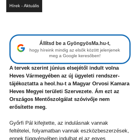
Hírek - Aktuális
Állítsd be a GyöngyösMa.hu-t,
hogy híreink mindig az elsők között jelenjenek
meg a Google keresőben!
A tervek szerint június elsejétől indult volna
Heves Vármegyében az új ügyeleti rendszer-
tájékoztatta a heol.hu-t a Magyar Orvosi Kamara
Heves Megyei területi Szervezete. Ám ezt az
Országos Mentőszolgálat szóvivője nem
erősítette meg.
Győrfi Pál kifejtette, az indulásnak vannak
feltételei, folyamatban vannak eszközbeszerzések,
ennek függvényében indulhat el az egyes