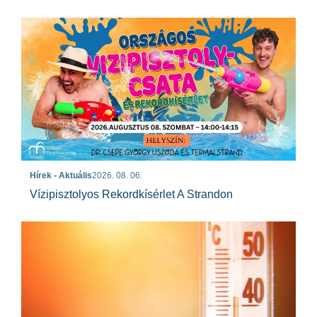
Hírek - Aktuális
2026. 08. 06.
Vízipisztolyos Rekordkísérlet A Strandon