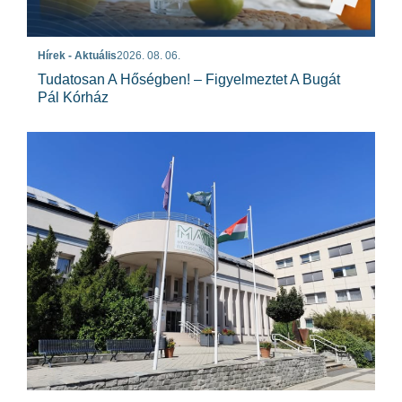
Hírek - Aktuális
2026. 08. 06.
Tudatosan A Hőségben! – Figyelmeztet A Bugát
Pál Kórház