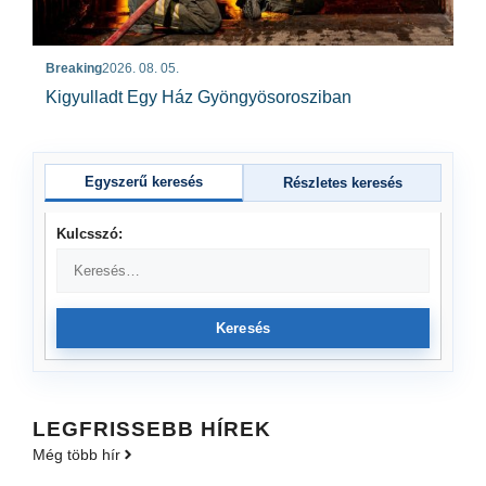
Breaking
2026. 08. 05.
Kigyulladt Egy Ház Gyöngyösorosziban
Egyszerű keresés
Részletes keresés
Kulcsszó:
Keresés
LEGFRISSEBB HÍREK
Még több hír