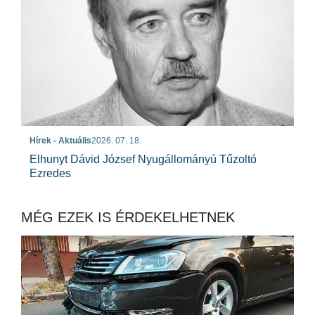
Hírek - Aktuális
2026. 07. 18.
Elhunyt Dávid József Nyugállományú Tűzoltó
Ezredes
MÉG EZEK IS ÉRDEKELHETNEK