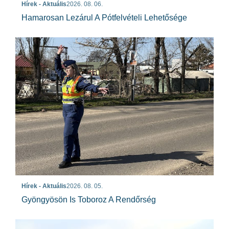
Hírek - Aktuális
2026. 08. 06.
Hamarosan Lezárul A Pótfelvételi Lehetősége
Hírek - Aktuális
2026. 08. 05.
Gyöngyösön Is Toboroz A Rendőrség