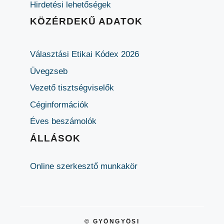
Hirdetési lehetőségek
KÖZÉRDEKŰ ADATOK
Választási Etikai Kódex 2026
Üvegzseb
Vezető tisztségviselők
Céginformációk
Éves beszámolók
ÁLLÁSOK
Online szerkesztő munkakör
© GYÖNGYÖSI