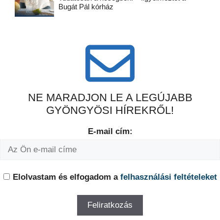
Bugát Pál kórház
NE MARADJON LE A LEGÚJABB
GYÖNGYÖSI HÍREKRŐL!
E-mail cím:
Elolvastam és elfogadom a
felhasználási feltételeket