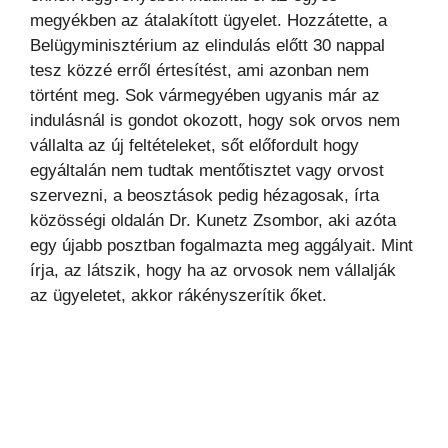
megyékben az átalakított ügyelet. Hozzátette, a
Belügyminisztérium az elindulás előtt 30 nappal
tesz közzé erről értesítést, ami azonban nem
történt meg. Sok vármegyében ugyanis már az
indulásnál is gondot okozott, hogy sok orvos nem
vállalta az új feltételeket, sőt előfordult hogy
egyáltalán nem tudtak mentőtisztet vagy orvost
szervezni, a beosztások pedig hézagosak, írta
közösségi oldalán Dr. Kunetz Zsombor, aki azóta
egy újabb posztban fogalmazta meg aggályait. Mint
írja, az látszik, hogy ha az orvosok nem vállalják
az ügyeletet, akkor rákényszerítik őket.