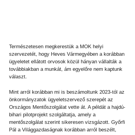
Természetesen megkerestük a MOK helyi
szervezetét, hogy Heves Vármegyében a korábban
ügyeletet ellátott orvosok közül hányan vállalták a
továbbiakban a munkát, ám egyelőre nem kaptunk
választ.
Mint arról korábban mi is beszámoltunk 2023-tól az
önkormányzatok ügyeletszervező szerepét az
Országos Mentőszolgálat vette át. A példát a hajdú-
bihari pilotprojekt szolgáltatja, amely a
mentőszolgálat szerint sikeresen vizsgázott. Győrfi
Pál a Világgazdaságnak korábban arról beszélt,