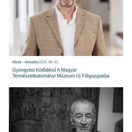
Hírek - Aktuális
2026. 08. 01.
Gyöngyösi Kötődésű A Magyar
Természettudományi Múzeum Új Főigazgatója