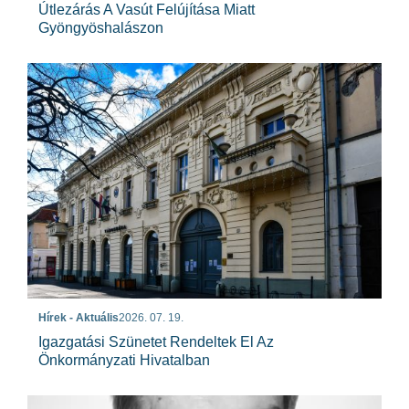
Útlezárás A Vasút Felújítása Miatt
Gyöngyöshalászon
Hírek - Aktuális
2026. 07. 19.
Igazgatási Szünetet Rendeltek El Az
Önkormányzati Hivatalban