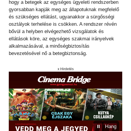
hogy a betegek az egységes ügyeleti rendszerben
gyorsabban kapják meg az állapotuknak megfelelő
és szükséges ellátást, ugyanakkor a sürgősségi
osztályok terhelése is csökken. A rendszer révén
bővül a helyben elvégezhető vizsgálatok és
ellátások köre, az egységes szakmai irányelvek
alkalmazásával, a minőségbiztosítás
bevezetésével nő a betegbiztonság.
x Hirdetés
⏸
Hang