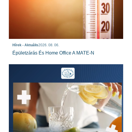
Hírek - Aktuális
2026. 08. 06.
Épületzárás És Home Office A MATE-N