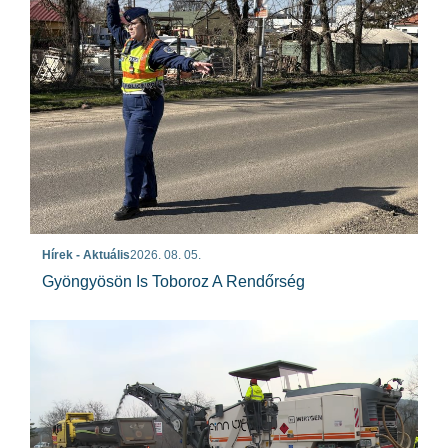
Hírek - Aktuális
2026. 08. 05.
Gyöngyösön Is Toboroz A Rendőrség