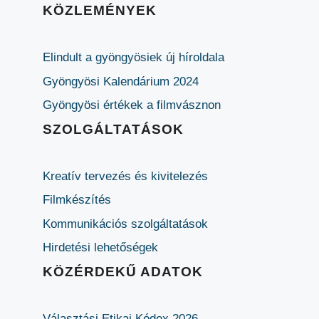
KÖZLEMÉNYEK
Elindult a gyöngyösiek új híroldala
Gyöngyösi Kalendárium 2024
Gyöngyösi értékek a filmvásznon
SZOLGÁLTATÁSOK
Kreatív tervezés és kivitelezés
Filmkészítés
Kommunikációs szolgáltatások
Hirdetési lehetőségek
KÖZÉRDEKŰ ADATOK
Választási Etikai Kódex 2026