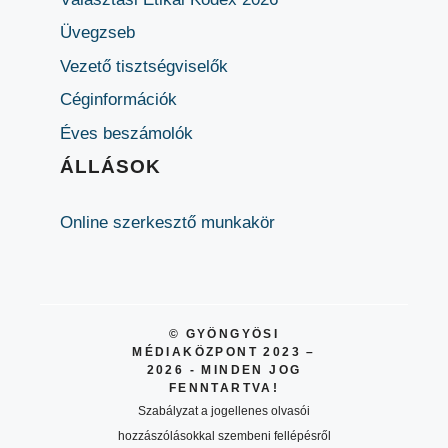
Üvegzseb
Vezető tisztségviselők
Céginformációk
Éves beszámolók
ÁLLÁSOK
Online szerkesztő munkakör
© GYÖNGYÖSI
MÉDIAKÖZPONT 2023 –
2026 - MINDEN JOG
FENNTARTVA!
Szabályzat a jogellenes olvasói
hozzászólásokkal szembeni fellépésről