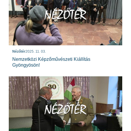
Nézőtér
2025. 11. 03.
Nemzetközi Képzőművészeti Kiállítás
Gyöngyösön!