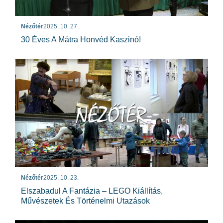
Nézőtér
2025. 10. 27.
30 Éves A Mátra Honvéd Kaszinó!
Nézőtér
2025. 10. 23.
Elszabadul A Fantázia – LEGO Kiállítás,
Művészetek És Történelmi Utazások