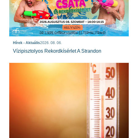
Hírek - Aktuális
2026. 08. 06.
Vízipisztolyos Rekordkísérlet A Strandon