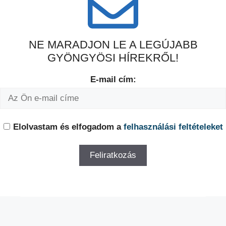
NE MARADJON LE A LEGÚJABB
GYÖNGYÖSI HÍREKRŐL!
E-mail cím:
Elolvastam és elfogadom a
felhasználási feltételeket