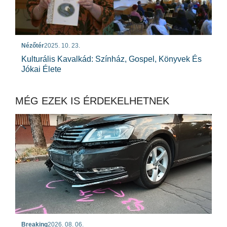
Nézőtér
2025. 10. 23.
Kulturális Kavalkád: Színház, Gospel, Könyvek És
Jókai Élete
MÉG EZEK IS ÉRDEKELHETNEK
Breaking
2026. 08. 06.