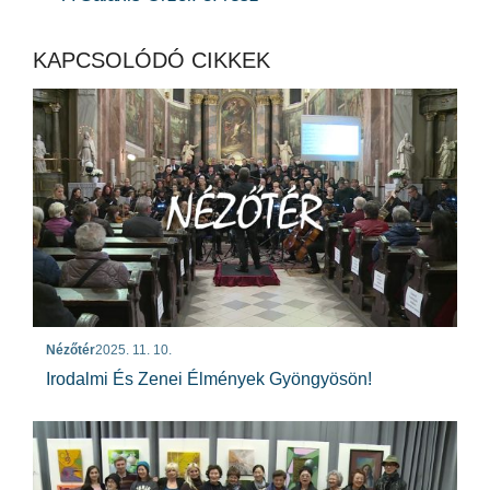
KAPCSOLÓDÓ CIKKEK
Nézőtér
2025. 11. 10.
Irodalmi És Zenei Élmények Gyöngyösön!