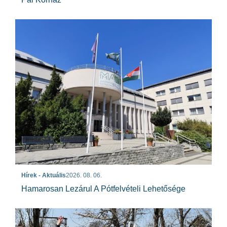
Hírek - Aktuális
2026. 08. 06.
Hamarosan Lezárul A Pótfelvételi Lehetősége