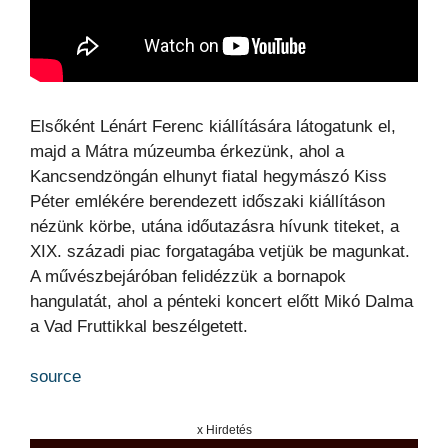
Elsőként Lénárt Ferenc kiállítására látogatunk el,
majd a Mátra múzeumba érkezünk, ahol a
Kancsendzöngán elhunyt fiatal hegymászó Kiss
Péter emlékére berendezett időszaki kiállításon
nézünk körbe, utána időutazásra hívunk titeket, a
XIX. századi piac forgatagába vetjük be magunkat.
A művészbejáróban felidézzük a bornapok
hangulatát, ahol a pénteki koncert előtt Mikó Dalma
a Vad Fruttikkal beszélgetett.
source
x Hirdetés