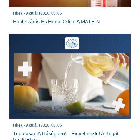
Hírek - Aktuális
2026. 08. 06.
Épületzárás És Home Office A MATE-N
Hírek - Aktuális
2026. 08. 06.
Tudatosan A Hőségben! – Figyelmeztet A Bugát
Pál Kórház