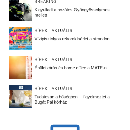
BREAKING
Kigyulladt a bozótos Gyöngyössolymos
mellett
HÍREK - AKTUÁLIS
Vízipisztolyos rekordkísérlet a strandon
HÍREK - AKTUÁLIS
Épületzárás és home office a MATE-n
HÍREK - AKTUÁLIS
Tudatosan a hőségben! – figyelmeztet a
Bugát Pál kórház