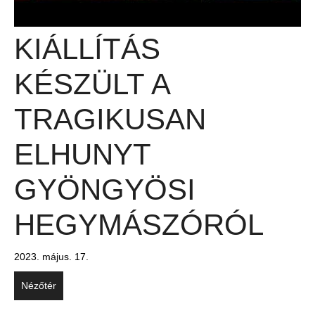
KIÁLLÍTÁS
KÉSZÜLT A
TRAGIKUSAN
ELHUNYT
GYÖNGYÖSI
HEGYMÁSZÓRÓL
2023. május. 17.
Nézőtér