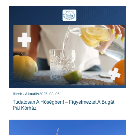
Hírek - Aktuális
2026. 08. 06.
Tudatosan A Hőségben! – Figyelmeztet A Bugát
Pál Kórház