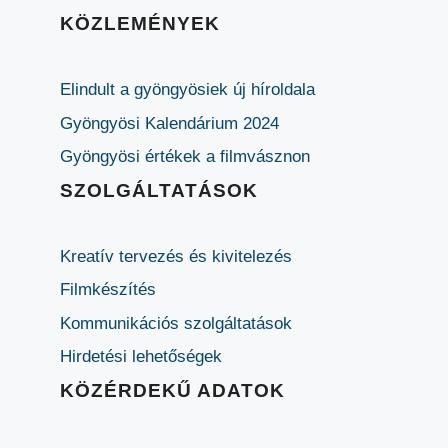
KÖZLEMÉNYEK
Elindult a gyöngyösiek új híroldala
Gyöngyösi Kalendárium 2024
Gyöngyösi értékek a filmvásznon
SZOLGÁLTATÁSOK
Kreatív tervezés és kivitelezés
Filmkészítés
Kommunikációs szolgáltatások
Hirdetési lehetőségek
KÖZÉRDEKŰ ADATOK