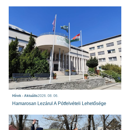
Hírek - Aktuális
2026. 08. 06.
Hamarosan Lezárul A Pótfelvételi Lehetősége