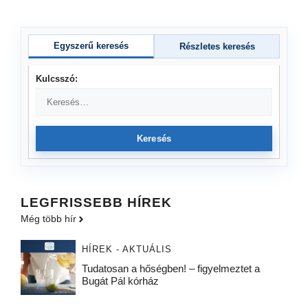
Egyszerű keresés
Részletes keresés
Kulcsszó:
Keresés
LEGFRISSEBB HÍREK
Még több hír
HÍREK - AKTUÁLIS
Tudatosan a hőségben! – figyelmeztet a
Bugát Pál kórház