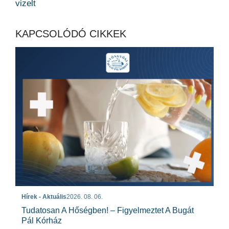
vizelt
KAPCSOLÓDÓ CIKKEK
Hírek - Aktuális
2026. 08. 06.
Tudatosan A Hőségben! – Figyelmeztet A Bugát
Pál Kórház