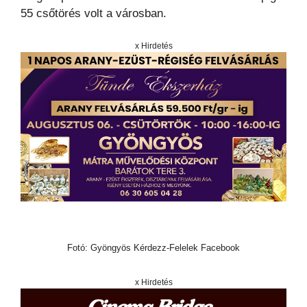
55 csőtörés volt a városban.
x Hirdetés
Fotó: Gyöngyös Kérdezz-Felelek Facebook
x Hirdetés