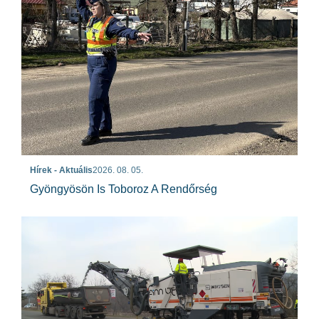
Hírek - Aktuális
2026. 08. 05.
Gyöngyösön Is Toboroz A Rendőrség