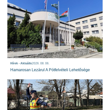
Hírek - Aktuális
2026. 08. 06.
Hamarosan Lezárul A Pótfelvételi Lehetősége