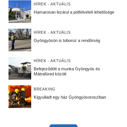
HÍREK - AKTUÁLIS
Hamarosan lezárul a pótfelvételi lehetősége
HÍREK - AKTUÁLIS
Gyöngyösön is toboroz a rendőrség
HÍREK - AKTUÁLIS
Befejeződött a munka Gyöngyös és
Mátrafüred között
BREAKING
Kigyulladt egy ház Gyöngyösorosziban