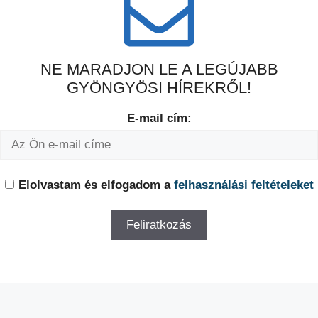
NE MARADJON LE A LEGÚJABB
GYÖNGYÖSI HÍREKRŐL!
E-mail cím:
Elolvastam és elfogadom a
felhasználási feltételeket