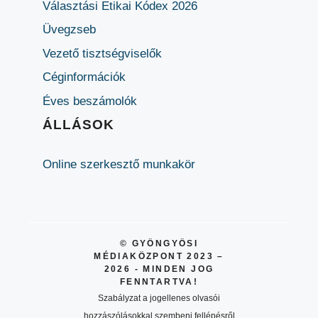
Választási Etikai Kódex 2026
Üvegzseb
Vezető tisztségviselők
Céginformációk
Éves beszámolók
ÁLLÁSOK
Online szerkesztő munkakör
© GYÖNGYÖSI
MÉDIAKÖZPONT 2023 –
2026 - MINDEN JOG
FENNTARTVA!
Szabályzat a jogellenes olvasói
hozzászólásokkal szembeni fellépésről