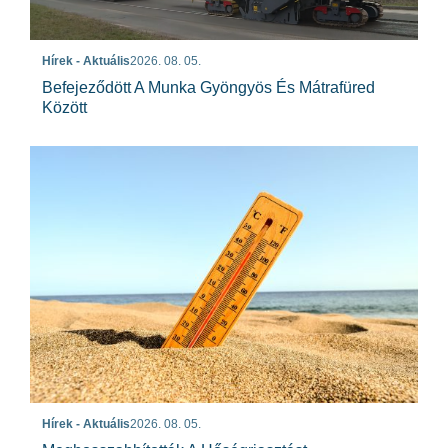
Hírek - Aktuális
2026. 08. 05.
Befejeződött A Munka Gyöngyös És Mátrafüred
Között
Hírek - Aktuális
2026. 08. 05.