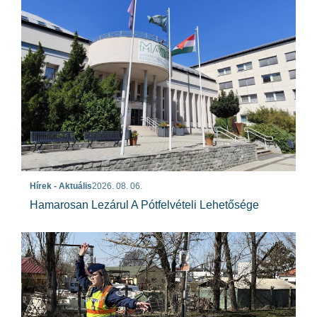
Hírek - Aktuális
2026. 08. 06.
Hamarosan Lezárul A Pótfelvételi Lehetősége