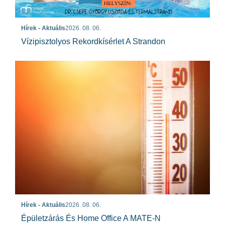
Hírek - Aktuális
2026. 08. 06.
Vízipisztolyos Rekordkísérlet A Strandon
Hírek - Aktuális
2026. 08. 06.
Épületzárás És Home Office A MATE-N