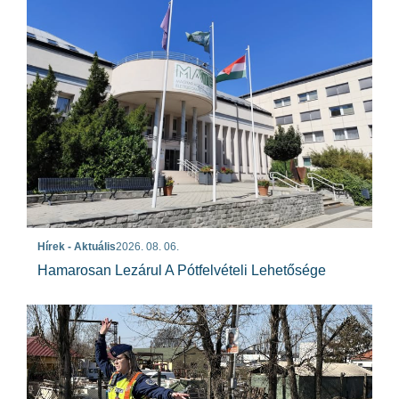
Hírek - Aktuális
2026. 08. 06.
Hamarosan Lezárul A Pótfelvételi Lehetősége