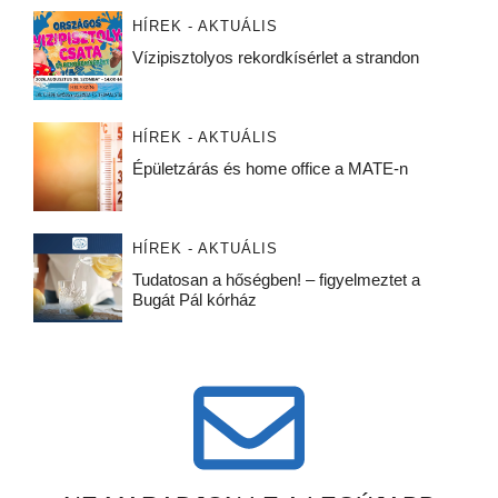
HÍREK - AKTUÁLIS
Vízipisztolyos rekordkísérlet a strandon
HÍREK - AKTUÁLIS
Épületzárás és home office a MATE-n
HÍREK - AKTUÁLIS
Tudatosan a hőségben! – figyelmeztet a
Bugát Pál kórház