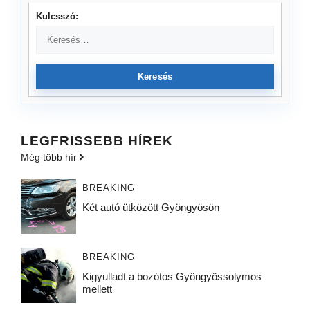
Kulcsszó:
Keresés
LEGFRISSEBB HÍREK
Még több hír
BREAKING
Két autó ütközött Gyöngyösön
BREAKING
Kigyulladt a bozótos Gyöngyössolymos
mellett