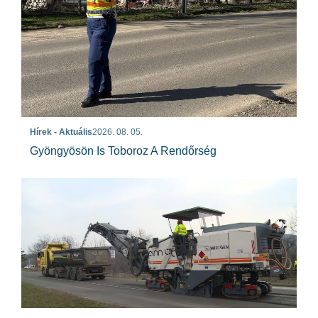
Hírek - Aktuális
2026. 08. 05.
Gyöngyösön Is Toboroz A Rendőrség