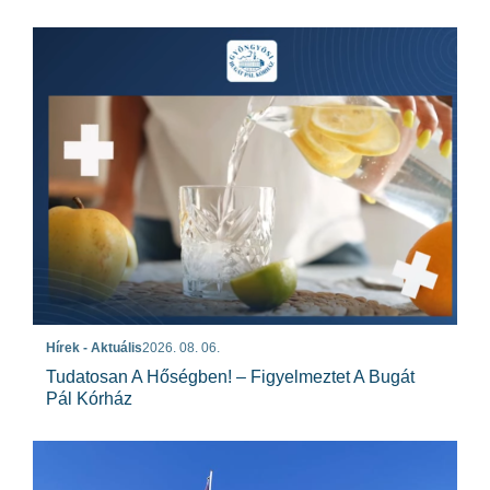
Hírek - Aktuális
2026. 08. 06.
Tudatosan A Hőségben! – Figyelmeztet A Bugát
Pál Kórház