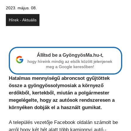
2023. május. 08.
Hírek - Aktuális
Állítsd be a GyöngyösMa.hu-t,
hogy híreink mindig az elsők között jelenjenek
meg a Google keresőben!
Hatalmas mennyiségű abroncsot gyűjtöttek
össze a gyöngyössolymosiak a környező
erdőkből, kertekből, miután a polgármester
megelégelte, hogy az autósok rendszeresen a
környéken dobják el a használt gumikat.
A település vezetője Facebook oldalán számolt be
arról hogy két hét alatt több kamionnyi autó,-