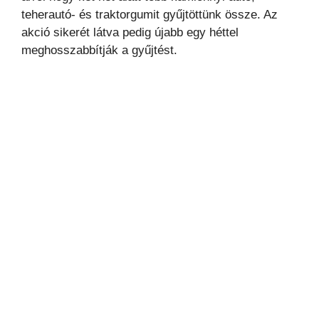
teherautó- és traktorgumit gyűjtöttünk össze. Az
akció sikerét látva pedig újabb egy héttel
meghosszabbítják a gyűjtést.