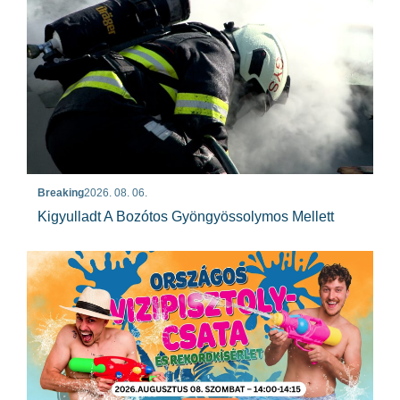
Breaking
2026. 08. 06.
Kigyulladt A Bozótos Gyöngyössolymos Mellett