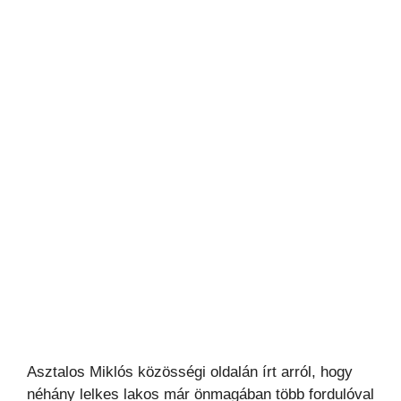
Asztalos Miklós közösségi oldalán írt arról, hogy
néhány lelkes lakos már önmagában több fordulóval