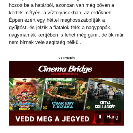
hozott be a határból, azonban van még bőven a
kertek mélyén, a vízfolyásokban, az erdőkben.
Éppen ezért egy héttel meghosszabbítják a
gyűjtést, és jelzik a fiatalok felé: a nagypapák,
nagymamák kertjében is lehet még gumi, de ők már
nem bírnak vele segítség nélkül.
x Hirdetés
⏸
Hang