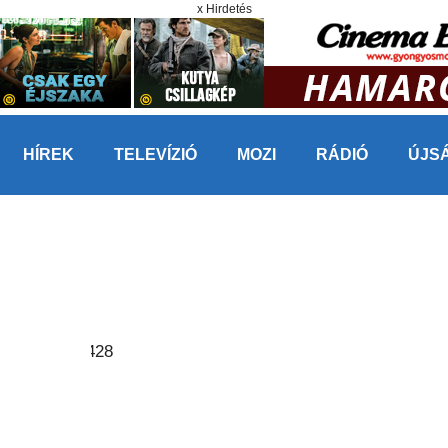
x Hirdetés
HÍREK
TELEVÍZIÓ
MOZI
RÁDIÓ
ÚJS