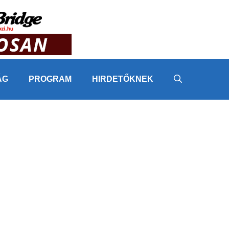
ÁG
PROGRAM
HIRDETŐKNEK