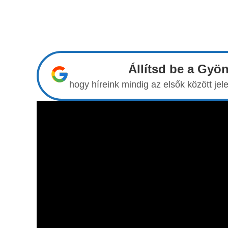
Állítsd be a Gyö
hogy híreink mindig az elsők között j