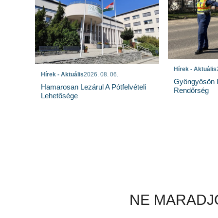
Hírek - Aktuális
Hírek - Aktuális
2026. 08. 06.
Gyöngyösön I
Hamarosan Lezárul A Pótfelvételi
Rendőrség
Lehetősége
NE MARADJO