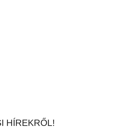
I HÍREKRŐL!