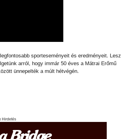
legfontosabb sporteseményeit és eredményeit. Lesz
szélgetünk arról, hogy immár 50 éves a Mátrai Erőmű
között ünnepelték a múlt hétvégén.
x Hirdetés