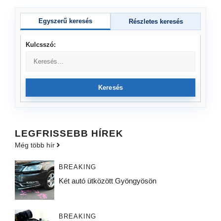
Egyszerű keresés
Részletes keresés
Kulcsszó:
Keresés
LEGFRISSEBB HÍREK
Még több hír
BREAKING
Két autó ütközött Gyöngyösön
BREAKING