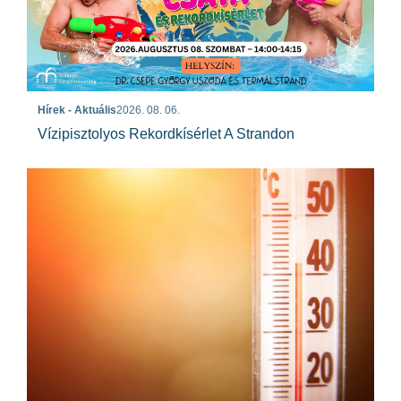
Hírek - Aktuális
2026. 08. 06.
Vízipisztolyos Rekordkísérlet A Strandon