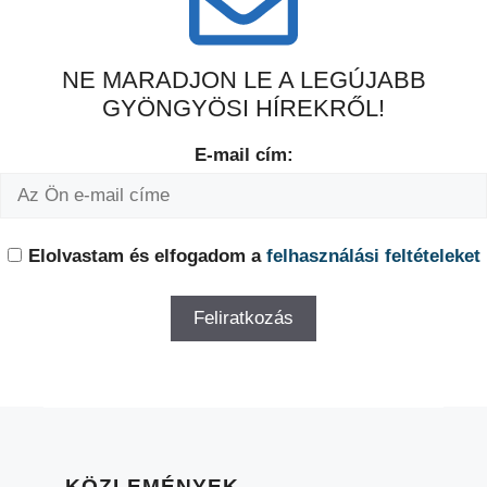
NE MARADJON LE A LEGÚJABB
GYÖNGYÖSI HÍREKRŐL!
E-mail cím:
Elolvastam és elfogadom a
felhasználási feltételeket
KÖZLEMÉNYEK