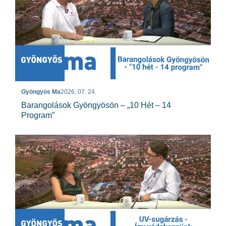
Gyöngyös Ma
2026. 07. 24.
Barangolások Gyöngyösön – „10 Hét – 14
Program”