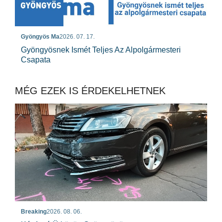
Gyöngyös Ma
2026. 07. 17.
Gyöngyösnek Ismét Teljes Az Alpolgármesteri
Csapata
MÉG EZEK IS ÉRDEKELHETNEK
Breaking
2026. 08. 06.