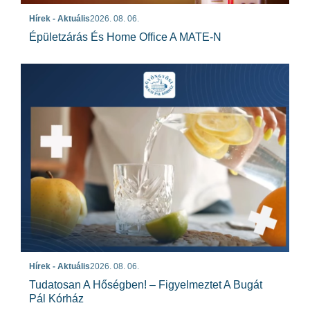
Hírek - Aktuális
2026. 08. 06.
Épületzárás És Home Office A MATE-N
Hírek - Aktuális
2026. 08. 06.
Tudatosan A Hőségben! – Figyelmeztet A Bugát
Pál Kórház