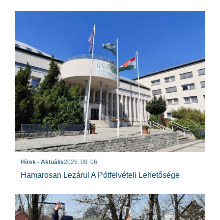
Hírek - Aktuális
2026. 08. 06.
Hamarosan Lezárul A Pótfelvételi Lehetősége