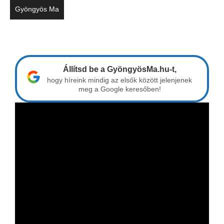
Gyöngyös Ma
Állítsd be a GyöngyösMa.hu-t,
hogy híreink mindig az elsők között jelenjenek
meg a Google keresőben!