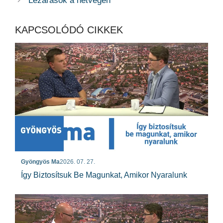
Lezárások a hétvégén
KAPCSOLÓDÓ CIKKEK
Gyöngyös Ma
2026. 07. 27.
Így Biztosítsuk Be Magunkat, Amikor Nyaralunk