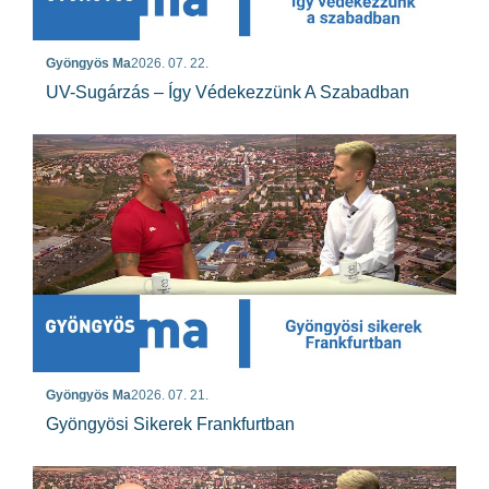
Gyöngyös Ma
2026. 07. 22.
UV-Sugárzás – Így Védekezzünk A Szabadban
Gyöngyös Ma
2026. 07. 21.
Gyöngyösi Sikerek Frankfurtban