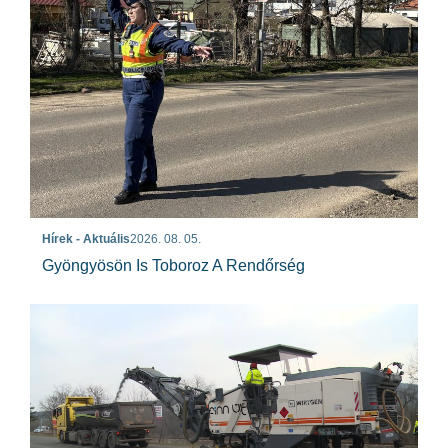
Hírek - Aktuális
2026. 08. 05.
Gyöngyösön Is Toboroz A Rendőrség