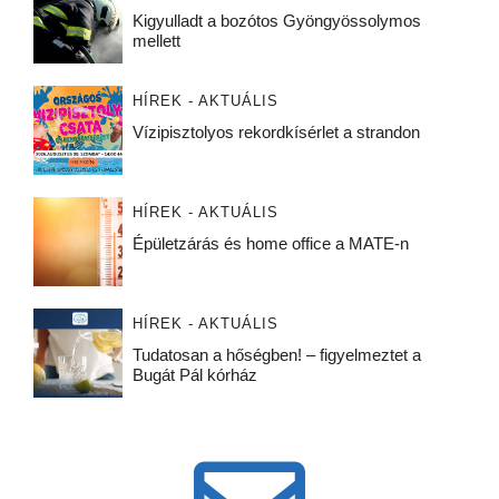
Kigyulladt a bozótos Gyöngyössolymos
mellett
HÍREK - AKTUÁLIS
Vízipisztolyos rekordkísérlet a strandon
HÍREK - AKTUÁLIS
Épületzárás és home office a MATE-n
HÍREK - AKTUÁLIS
Tudatosan a hőségben! – figyelmeztet a
Bugát Pál kórház