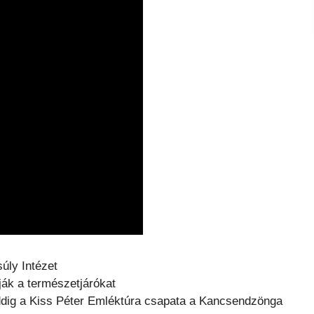
úly Intézet
ják a természetjárókat
 eddig a Kiss Péter Emléktúra csapata a Kancsendzönga