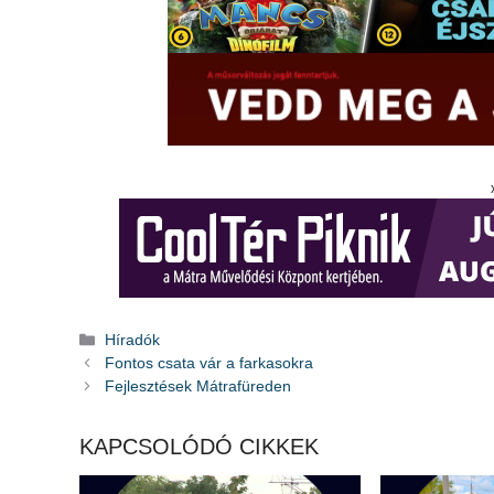
Kategória
Híradók
Fontos csata vár a farkasokra
Fejlesztések Mátrafüreden
KAPCSOLÓDÓ CIKKEK