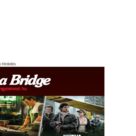
x Hirdetés