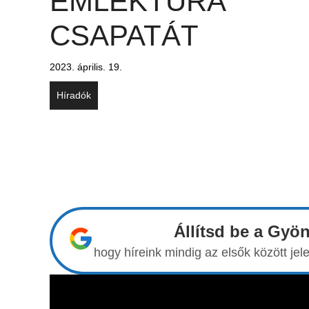
EMLÉKTÚRA
CSAPATÁT
2023. április. 19.
Híradók
Állítsd be a Gyö
hogy híreink mindig az elsők között j