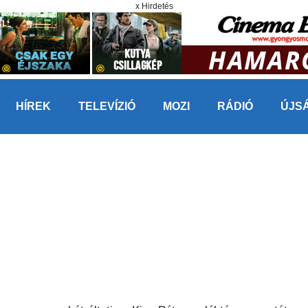
x Hirdetés
HÍREK
TELEVÍZIÓ
MOZI
RÁDIÓ
ÚJS