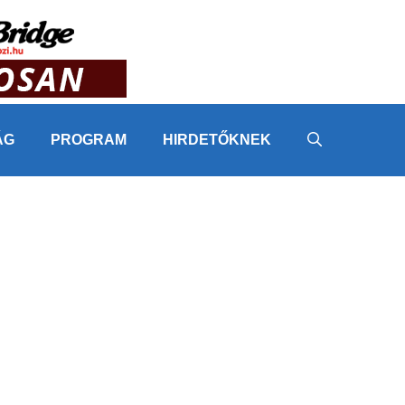
ÁG
PROGRAM
HIRDETŐKNEK