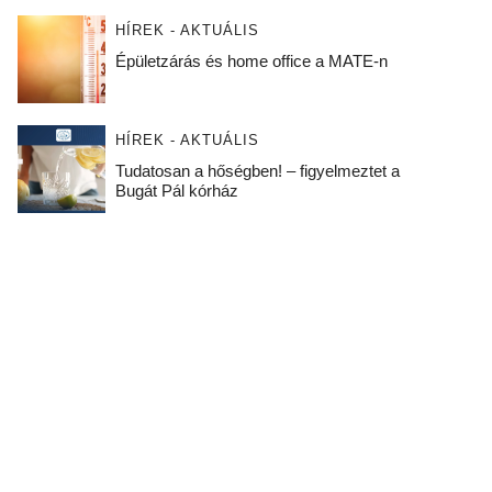
HÍREK - AKTUÁLIS
Épületzárás és home office a MATE-n
HÍREK - AKTUÁLIS
Tudatosan a hőségben! – figyelmeztet a
Bugát Pál kórház