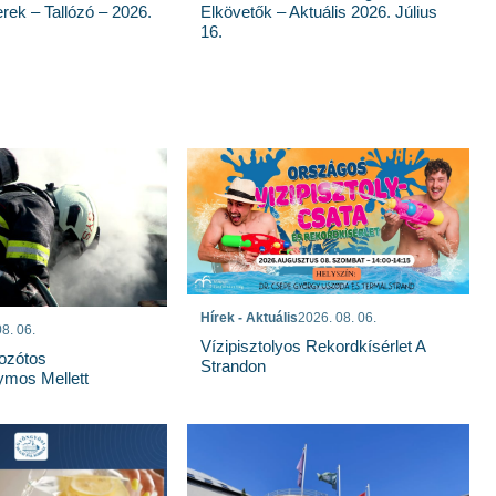
rek – Tallózó – 2026.
Elkövetők – Aktuális 2026. Július
16.
Hírek - Aktuális
2026. 08. 06.
8. 06.
Vízipisztolyos Rekordkísérlet A
Bozótos
Strandon
mos Mellett