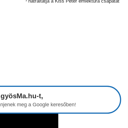
ngyösMa.hu-t,
elenjenek meg a Google keresőben!