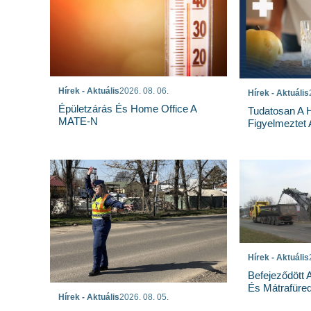
Hírek - Aktuális
2026. 08. 06.
Hírek - Aktuális
Épületzárás És Home Office A
Tudatosan A 
MATE-N
Figyelmeztet
Hírek - Aktuális
Befejeződött
És Mátrafüred
Hírek - Aktuális
2026. 08. 05.