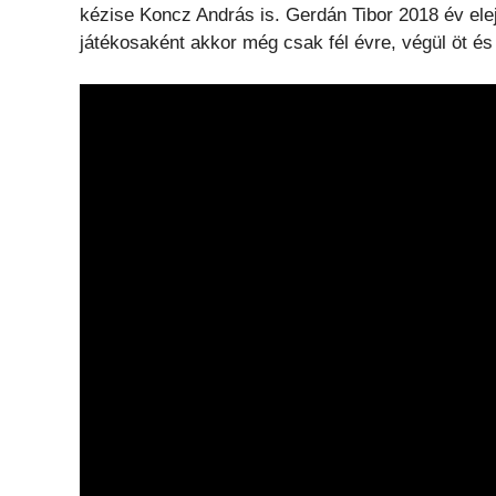
kézise Koncz András is. Gerdán Tibor 2018 év ele
játékosaként akkor még csak fél évre, végül öt és f