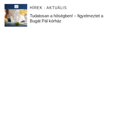
HÍREK - AKTUÁLIS
Tudatosan a hőségben! – figyelmeztet a
Bugát Pál kórház