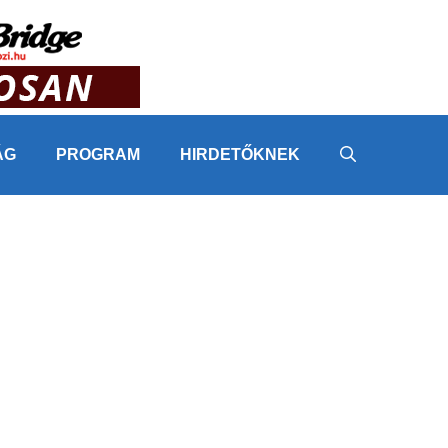
ÁG
PROGRAM
HIRDETŐKNEK