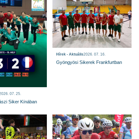
Hírek - Aktuális
2026. 07. 16.
Gyöngyösi Sikerek Frankfurtban
2026. 07. 25.
szi Siker Kínában