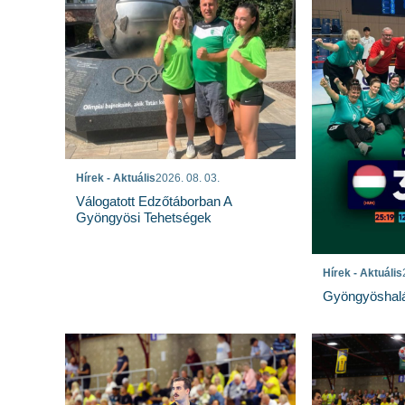
Hírek - Aktuális
2026. 08. 03.
Válogatott Edzőtáborban A
Gyöngyösi Tehetségek
Hírek - Aktuális
Gyöngyöshalá