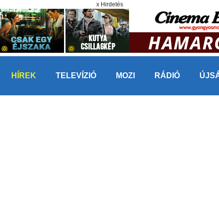
x Hirdetés
HÍREK
TELEVÍZIÓ
MOZI
RÁDIÓ
ÚJS