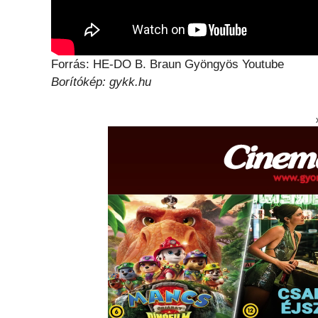
Forrás: HE-DO B. Braun Gyöngyös Youtube
Borítókép: gykk.hu