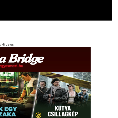
x Hirdetés