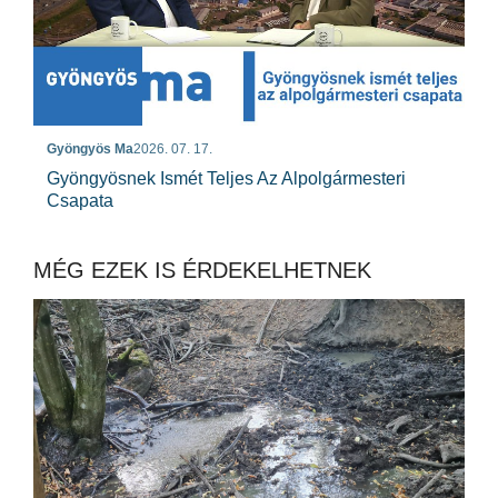
Gyöngyös Ma
2026. 07. 17.
Gyöngyösnek Ismét Teljes Az Alpolgármesteri
Csapata
MÉG EZEK IS ÉRDEKELHETNEK