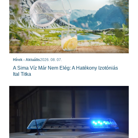
Hírek - Aktuális
2026. 08. 07.
A Sima Víz Már Nem Elég: A Hatékony Izotóniás
Ital Titka