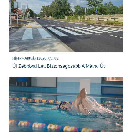
Hírek - Aktuális
2026. 08. 08.
Új Zebrával Lett Biztonságosabb A Mátrai Út