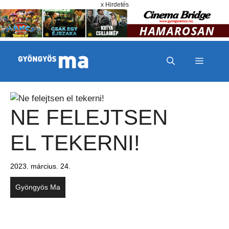
Megszakítás
Kilépés a tartalomba
x Hirdetés
MENÜ
NE FELEJTSEN
EL TEKERNI!
2023. március. 24.
Gyöngyös Ma