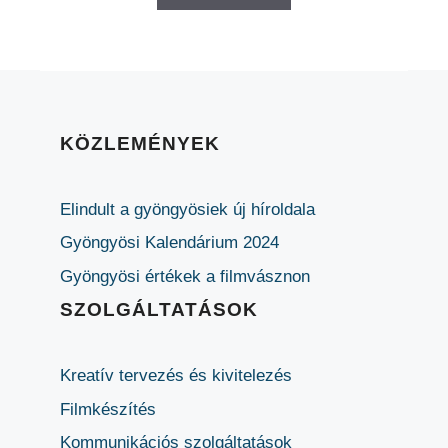
KÖZLEMÉNYEK
Elindult a gyöngyösiek új híroldala
Gyöngyösi Kalendárium 2024
Gyöngyösi értékek a filmvásznon
SZOLGÁLTATÁSOK
Kreatív tervezés és kivitelezés
Filmkészítés
Kommunikációs szolgáltatások