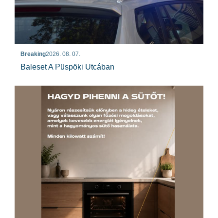
Breaking
2026. 08. 07.
Baleset A Püspöki Utcában