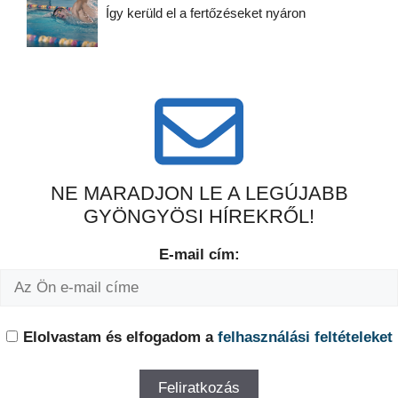
Így kerüld el a fertőzéseket nyáron
NE MARADJON LE A LEGÚJABB
GYÖNGYÖSI HÍREKRŐL!
E-mail cím:
Elolvastam és elfogadom a
felhasználási feltételeket