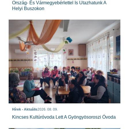
Ország- És Vármegyebérlettel Is Utazhatunk A
Helyi Buszokon
Hírek - Aktuális
2026. 08. 09.
Kincses Kultúróvoda Lett A Gyöngyösoroszi Óvoda