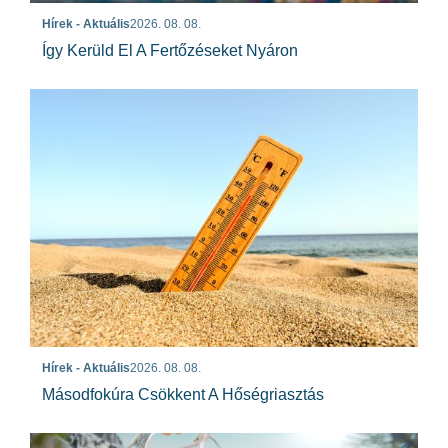
Hírek - Aktuális
2026. 08. 08.
Így Kerüld El A Fertőzéseket Nyáron
Hírek - Aktuális
2026. 08. 08.
Másodfokúra Csökkent A Hőségriasztás