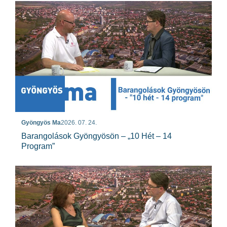
Gyöngyös Ma
2026. 07. 24.
Barangolások Gyöngyösön – „10 Hét – 14
Program”