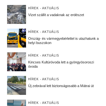
HÍREK - AKTUÁLIS
Vizet szállít a vadaknak az erdészet
HÍREK - AKTUÁLIS
Ország- és vármegyebérlettel is utazhatunk a
helyi buszokon
HÍREK - AKTUÁLIS
Kincses Kultúróvoda lett a gyöngyösoroszi
óvoda
HÍREK - AKTUÁLIS
Új zebrával lett biztonságosabb a Mátrai út
HÍREK - AKTUÁLIS