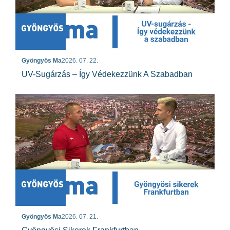
Gyöngyös Ma
2026. 07. 22.
UV-Sugárzás – Így Védekezzünk A Szabadban
Gyöngyös Ma
2026. 07. 21.