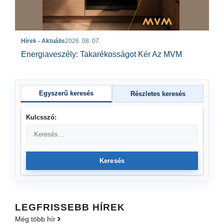
Hírek - Aktuális
2026. 08. 07.
Energiaveszély: Takarékosságot Kér Az MVM
Egyszerű keresés
Részletes keresés
Kulcsszó:
Keresés
LEGFRISSEBB HÍREK
Még több hír