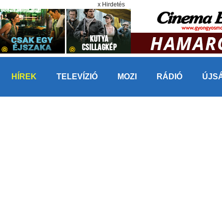
x Hirdetés
HÍREK
TELEVÍZIÓ
MOZI
RÁDIÓ
ÚJS