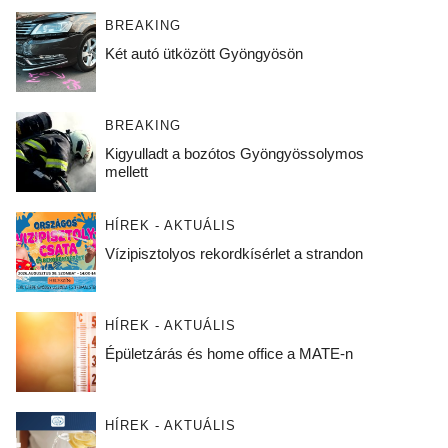
BREAKING
Két autó ütközött Gyöngyösön
BREAKING
Kigyulladt a bozótos Gyöngyössolymos
mellett
HÍREK - AKTUÁLIS
Vízipisztolyos rekordkísérlet a strandon
HÍREK - AKTUÁLIS
Épületzárás és home office a MATE-n
HÍREK - AKTUÁLIS