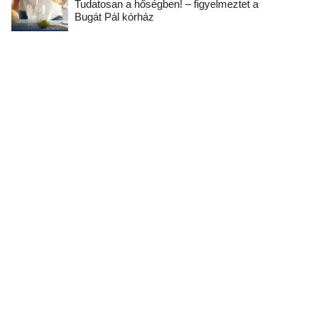
Tudatosan a hőségben! – figyelmeztet a
Bugát Pál kórház