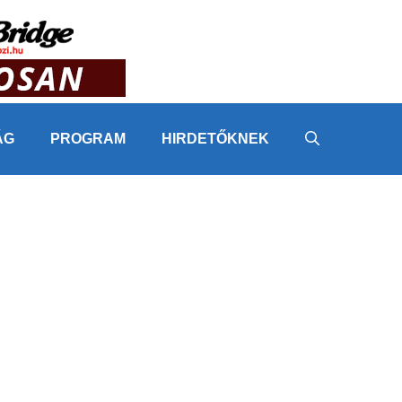
ÁG
PROGRAM
HIRDETŐKNEK