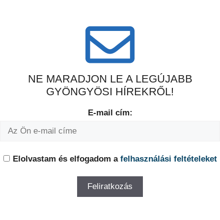
NE MARADJON LE A LEGÚJABB
GYÖNGYÖSI HÍREKRŐL!
E-mail cím:
Elolvastam és elfogadom a
felhasználási feltételeket