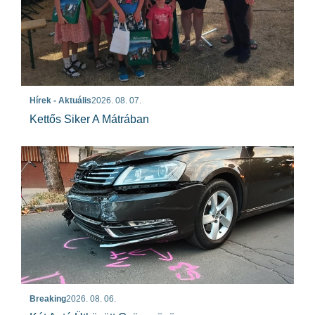
Hírek - Aktuális
2026. 08. 07.
Kettős Siker A Mátrában
Breaking
2026. 08. 06.