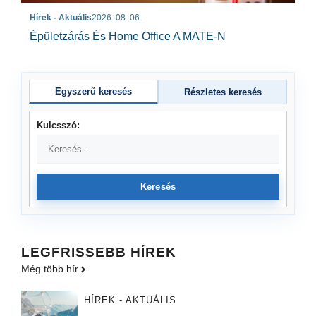
Hírek - Aktuális
2026. 08. 06.
Épületzárás És Home Office A MATE-N
Egyszerű keresés
Részletes keresés
Kulcsszó:
Keresés
LEGFRISSEBB HÍREK
Még több hír
HÍREK - AKTUÁLIS