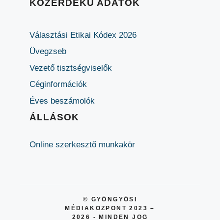
KÖZÉRDEKŰ ADATOK
Választási Etikai Kódex 2026
Üvegzseb
Vezető tisztségviselők
Céginformációk
Éves beszámolók
ÁLLÁSOK
Online szerkesztő munkakör
© GYÖNGYÖSI
MÉDIAKÖZPONT 2023 –
2026 - MINDEN JOG