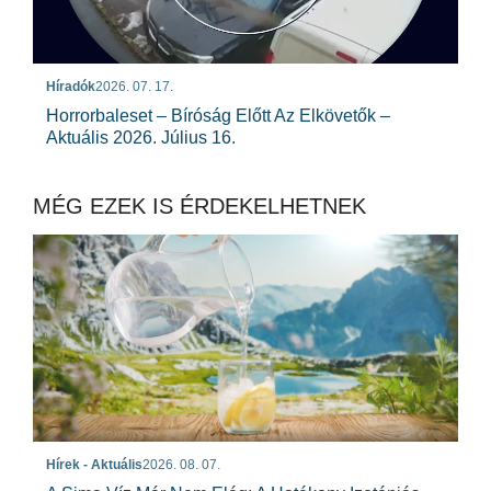
Híradók
2026. 07. 17.
Horrorbaleset – Bíróság Előtt Az Elkövetők –
Aktuális 2026. Július 16.
MÉG EZEK IS ÉRDEKELHETNEK
Hírek - Aktuális
2026. 08. 07.