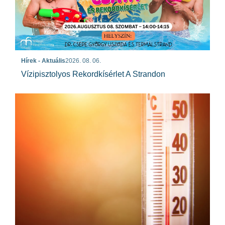
Hírek - Aktuális
2026. 08. 06.
Vízipisztolyos Rekordkísérlet A Strandon