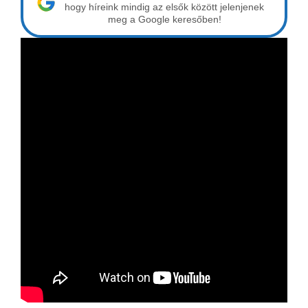
hogy híreink mindig az elsők között jelenjenek
meg a Google keresőben!