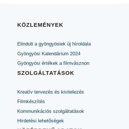
KÖZLEMÉNYEK
Elindult a gyöngyösiek új híroldala
Gyöngyösi Kalendárium 2024
Gyöngyösi értékek a filmvásznon
SZOLGÁLTATÁSOK
Kreatív tervezés és kivitelezés
Filmkészítés
Kommunikációs szolgáltatások
Hirdetési lehetőségek