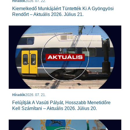
Híradók
2026. 07. 22.
Kiemelkedő Munkájáért Tüntették Ki A Gyöngyösi
Rendőrt – Aktuális 2026. Július 21.
Híradók
2026. 07. 21.
Felújítják A Vasúti Pályát, Hosszabb Menetidőre
Kell Számítani – Aktuális 2026. Július 20.