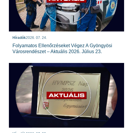
Híradók
2026. 07. 24.
Folyamatos Ellenőrzéseket Végez A Gyöngyösi
Városrendészet – Aktuális 2026. Július 23.