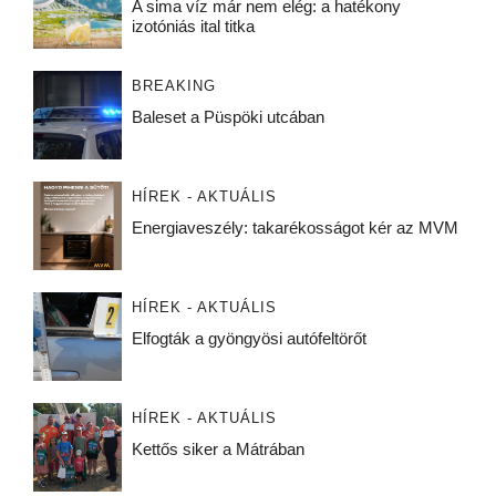
A sima víz már nem elég: a hatékony
izotóniás ital titka
BREAKING
Baleset a Püspöki utcában
HÍREK - AKTUÁLIS
Energiaveszély: takarékosságot kér az MVM
HÍREK - AKTUÁLIS
Elfogták a gyöngyösi autófeltörőt
HÍREK - AKTUÁLIS
Kettős siker a Mátrában