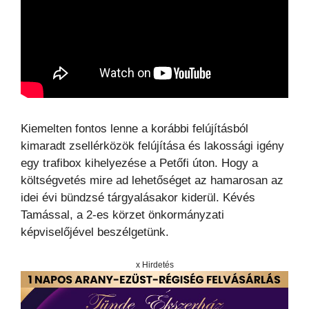
Kiemelten fontos lenne a korábbi felújításból
kimaradt zsellérközök felújítása és lakossági igény
egy trafibox kihelyezése a Petőfi úton. Hogy a
költségvetés mire ad lehetőséget az hamarosan az
idei évi bündzsé tárgyalásakor kiderül. Kévés
Tamással, a 2-es körzet önkormányzati
képviselőjével beszélgetünk.
x Hirdetés