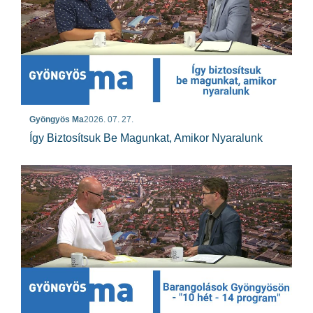
Gyöngyös Ma
2026. 07. 27.
Így Biztosítsuk Be Magunkat, Amikor Nyaralunk