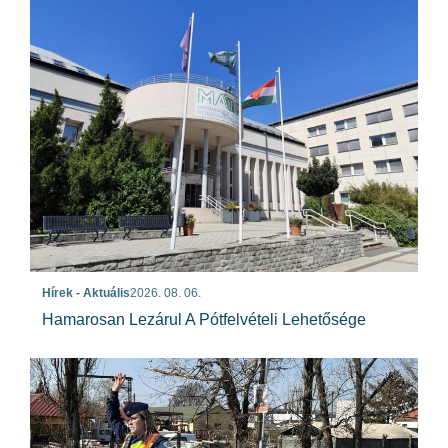
Hírek - Aktuális
2026. 08. 06.
Hamarosan Lezárul A Pótfelvételi Lehetősége