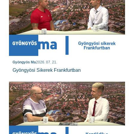
Gyöngyös Ma
2026. 07. 21.
Gyöngyösi Sikerek Frankfurtban