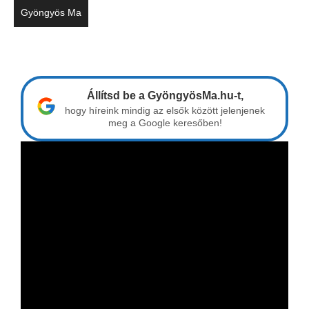
Gyöngyös Ma
Állítsd be a GyöngyösMa.hu-t,
hogy híreink mindig az elsők között jelenjenek
meg a Google keresőben!