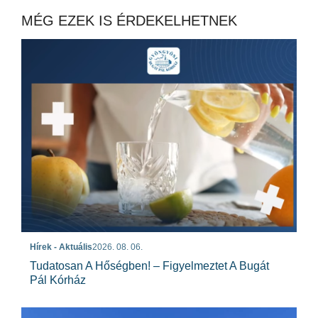
MÉG EZEK IS ÉRDEKELHETNEK
Hírek - Aktuális
2026. 08. 06.
Tudatosan A Hőségben! – Figyelmeztet A Bugát
Pál Kórház