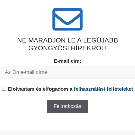
NE MARADJON LE A LEGÚJABB
GYÖNGYÖSI HÍREKRŐL!
E-mail cím:
Elolvastam és elfogadom a
felhasználási feltételeket