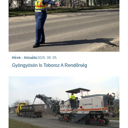
Hírek - Aktuális
2026. 08. 05.
Gyöngyösön Is Toboroz A Rendőrség