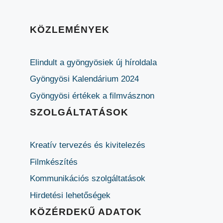
KÖZLEMÉNYEK
Elindult a gyöngyösiek új híroldala
Gyöngyösi Kalendárium 2024
Gyöngyösi értékek a filmvásznon
SZOLGÁLTATÁSOK
Kreatív tervezés és kivitelezés
Filmkészítés
Kommunikációs szolgáltatások
Hirdetési lehetőségek
KÖZÉRDEKŰ ADATOK