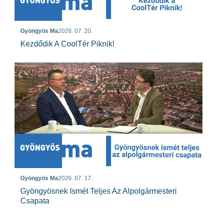
Gyöngyös Ma
2026. 07. 20.
Kezdődik A CoolTér Piknik!
Gyöngyös Ma
2026. 07. 17.
Gyöngyösnek Ismét Teljes Az Alpolgármesteri
Csapata