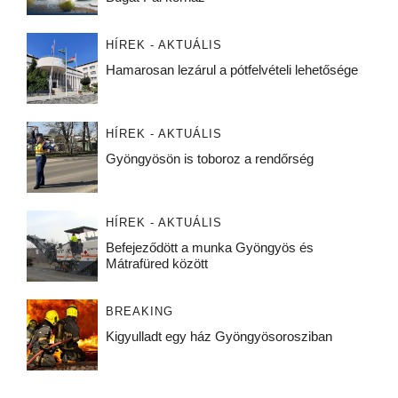
HÍREK - AKTUÁLIS
Hamarosan lezárul a pótfelvételi lehetősége
HÍREK - AKTUÁLIS
Gyöngyösön is toboroz a rendőrség
HÍREK - AKTUÁLIS
Befejeződött a munka Gyöngyös és
Mátrafüred között
BREAKING
Kigyulladt egy ház Gyöngyösorosziban