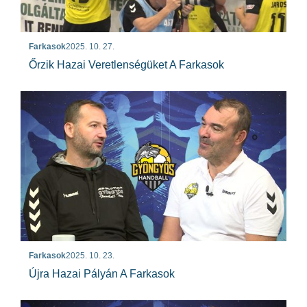
Farkasok
2025. 10. 27.
Őrzik Hazai Veretlenségüket A Farkasok
Farkasok
2025. 10. 23.
Újra Hazai Pályán A Farkasok