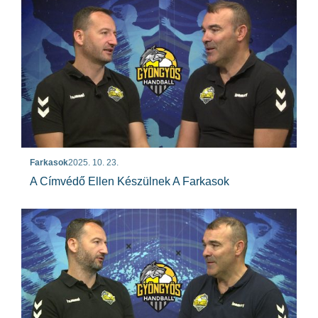
Farkasok
2025. 10. 23.
A Címvédő Ellen Készülnek A Farkasok