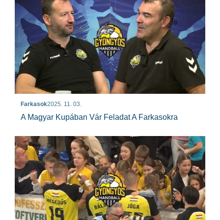
Farkasok
2025. 11. 03.
A Magyar Kupában Vár Feladat A Farkasokra