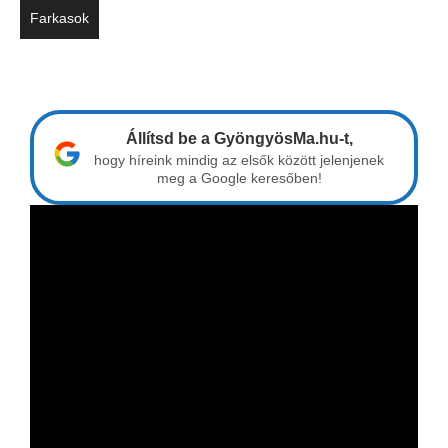
Farkasok
Állítsd be a GyöngyösMa.hu-t,
hogy híreink mindig az elsők között jelenjenek
meg a Google keresőben!