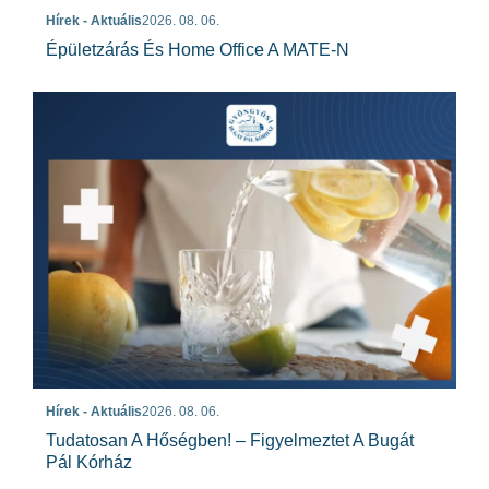
Hírek - Aktuális
2026. 08. 06.
Épületzárás És Home Office A MATE-N
Hírek - Aktuális
2026. 08. 06.
Tudatosan A Hőségben! – Figyelmeztet A Bugát
Pál Kórház