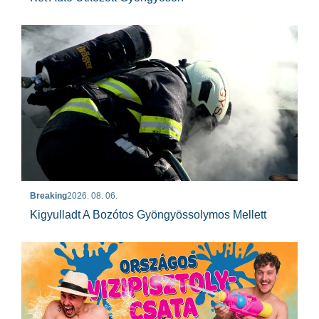
Breaking
2026. 08. 06.
Kigyulladt A Bozótos Gyöngyössolymos Mellett