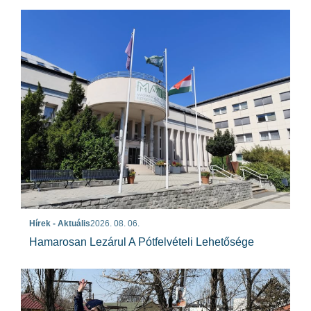
Hírek - Aktuális
2026. 08. 06.
Hamarosan Lezárul A Pótfelvételi Lehetősége