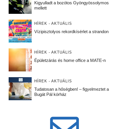
Kigyulladt a bozótos Gyöngyössolymos
mellett
HÍREK - AKTUÁLIS
Vízipisztolyos rekordkísérlet a strandon
HÍREK - AKTUÁLIS
Épületzárás és home office a MATE-n
HÍREK - AKTUÁLIS
Tudatosan a hőségben! – figyelmeztet a
Bugát Pál kórház