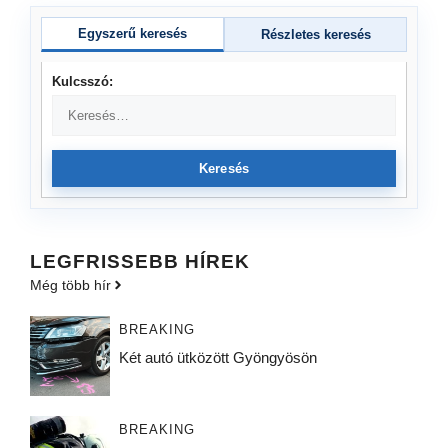
Egyszerű keresés
Részletes keresés
Kulcsszó:
Keresés
LEGFRISSEBB HÍREK
Még több hír
BREAKING
Két autó ütközött Gyöngyösön
BREAKING