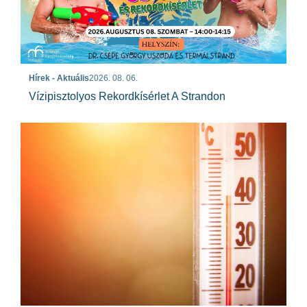
Hírek - Aktuális
2026. 08. 06.
Vízipisztolyos Rekordkísérlet A Strandon