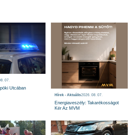
8. 07.
spöki Utcában
Hírek - Aktuális
2026. 08. 07.
Energiaveszély: Takarékosságot
Kér Az MVM