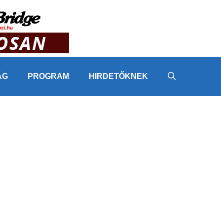
ÁG
PROGRAM
HIRDETŐKNEK