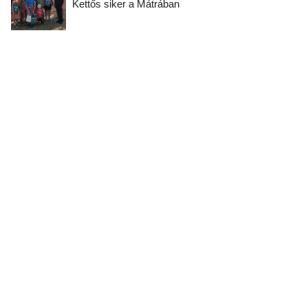
Kettős siker a Mátrában