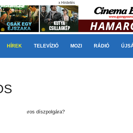
x Hirdetés
HÍREK
TELEVÍZIÓ
MOZI
RÁDIÓ
ÚJS
OS