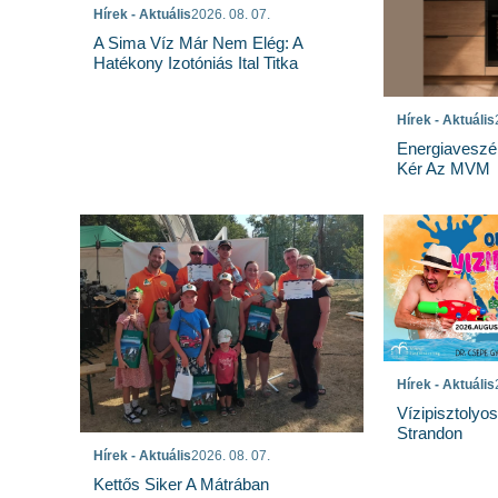
Hírek - Aktuális
2026. 08. 07.
A Sima Víz Már Nem Elég: A
Hatékony Izotóniás Ital Titka
Hírek - Aktuális
Energiaveszé
Kér Az MVM
Hírek - Aktuális
Vízipisztolyo
Strandon
Hírek - Aktuális
2026. 08. 07.
Kettős Siker A Mátrában