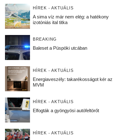
HÍREK - AKTUÁLIS
A sima víz már nem elég: a hatékony
izotóniás ital titka
BREAKING
Baleset a Püspöki utcában
HÍREK - AKTUÁLIS
Energiaveszély: takarékosságot kér az
MVM
HÍREK - AKTUÁLIS
Elfogták a gyöngyösi autófeltörőt
HÍREK - AKTUÁLIS