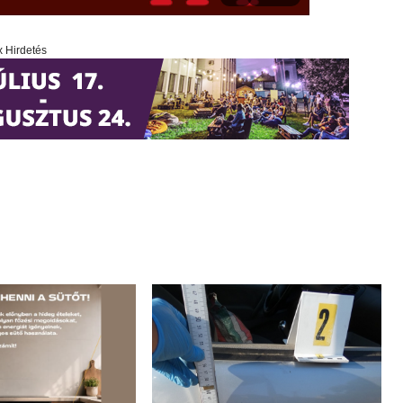
x Hirdetés