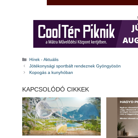
Kategória
Hírek - Aktuális
Jótékonysági sportbált rendeznek Gyöngyösön
Kopogás a kunyhóban
KAPCSOLÓDÓ CIKKEK