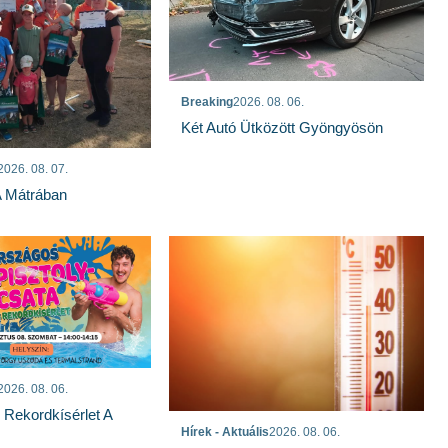
Breaking
2026. 08. 06.
Két Autó Ütközött Gyöngyösön
2026. 08. 07.
A Mátrában
2026. 08. 06.
s Rekordkísérlet A
Hírek - Aktuális
2026. 08. 06.