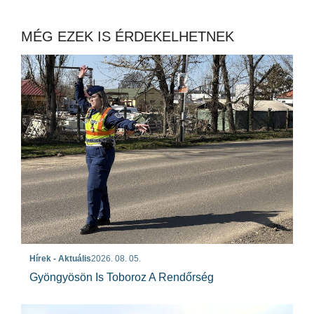
MÉG EZEK IS ÉRDEKELHETNEK
Hírek - Aktuális
2026. 08. 05.
Gyöngyösön Is Toboroz A Rendőrség