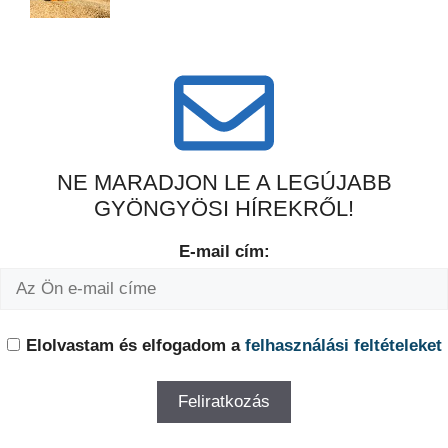
NE MARADJON LE A LEGÚJABB
GYÖNGYÖSI HÍREKRŐL!
E-mail cím:
Elolvastam és elfogadom a
felhasználási feltételeket