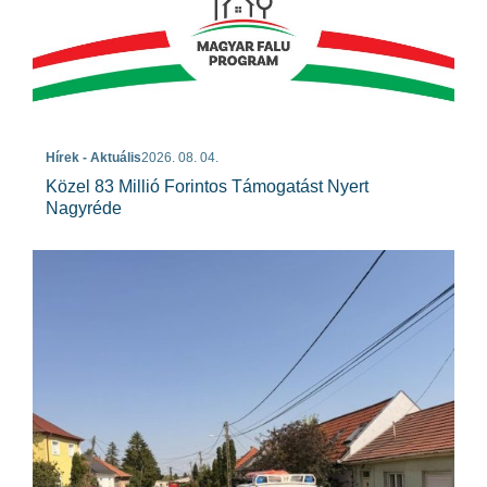
Hírek - Aktuális
2026. 08. 04.
Közel 83 Millió Forintos Támogatást Nyert
Nagyréde