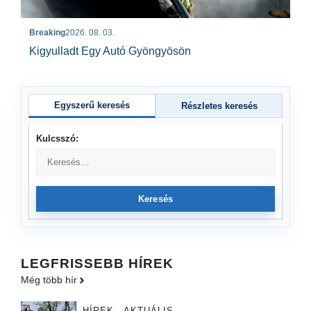
Breaking
2026. 08. 03.
Kigyulladt Egy Autó Gyöngyösön
Egyszerű keresés
Részletes keresés
Kulcsszó:
Keresés
LEGFRISSEBB HÍREK
Még több hír
HÍREK - AKTUÁLIS