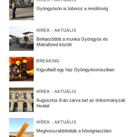
Gyöngyösön is toboroz a rendőrség
HÍREK - AKTUÁLIS
Befejeződött a munka Gyöngyös és
Mátrafüred között
BREAKING
Kigyulladt egy ház Gyöngyösorosziban
HÍREK - AKTUÁLIS
Augusztus 8-án zárva tart az önkormányzati
hivatal
HÍREK - AKTUÁLIS
Meghosszabbították a hőségriasztást