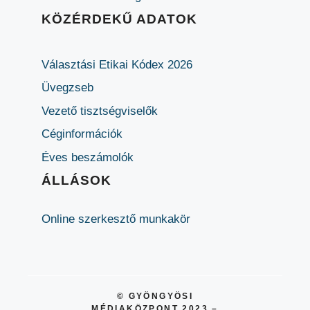
KÖZÉRDEKŰ ADATOK
Választási Etikai Kódex 2026
Üvegzseb
Vezető tisztségviselők
Céginformációk
Éves beszámolók
ÁLLÁSOK
Online szerkesztő munkakör
© GYÖNGYÖSI
MÉDIAKÖZPONT 2023 –