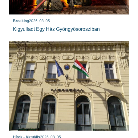
Breaking
2026. 08. 05.
Kigyulladt Egy Ház Gyöngyösorosziban
Hírek - Aktuális
2026. 08. 05.