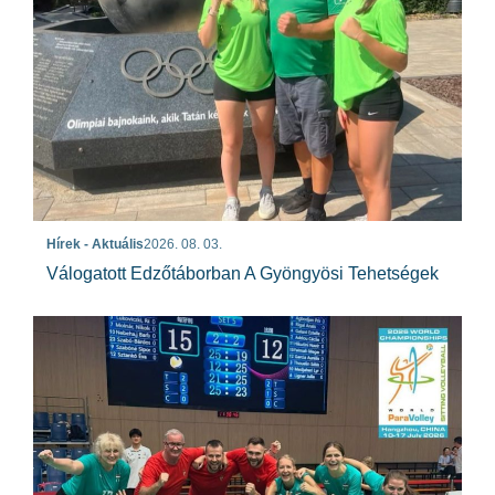
Hírek - Aktuális
2026. 08. 03.
Válogatott Edzőtáborban A Gyöngyösi Tehetségek