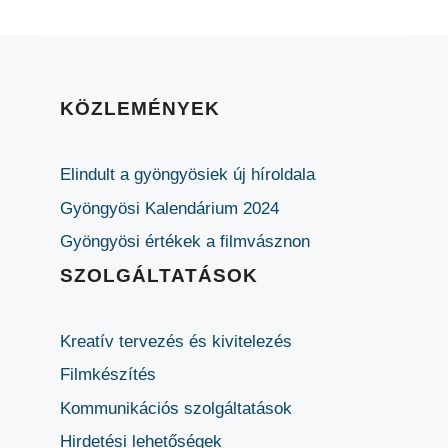
KÖZLEMÉNYEK
Elindult a gyöngyösiek új híroldala
Gyöngyösi Kalendárium 2024
Gyöngyösi értékek a filmvásznon
SZOLGÁLTATÁSOK
Kreatív tervezés és kivitelezés
Filmkészítés
Kommunikációs szolgáltatások
Hirdetési lehetőségek