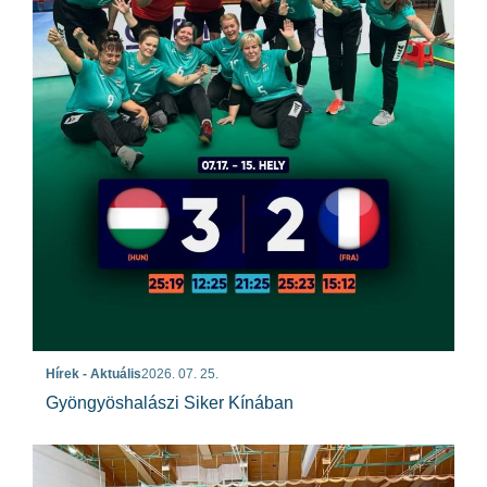
Hírek - Aktuális
2026. 07. 25.
Gyöngyöshalászi Siker Kínában