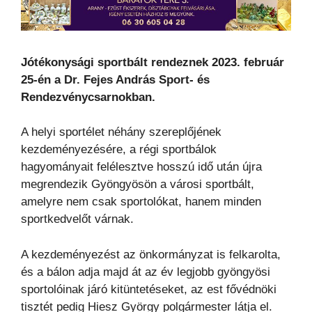
Jótékonysági sportbált rendeznek 2023. február
25-én a Dr. Fejes András Sport- és
Rendezvénycsarnokban.
A helyi sportélet néhány szereplőjének
kezdeményezésére, a régi sportbálok
hagyományait felélesztve hosszú idő után újra
megrendezik Gyöngyösön a városi sportbált,
amelyre nem csak sportolókat, hanem minden
sportkedvelőt várnak.
A kezdeményezést az önkormányzat is felkarolta,
és a bálon adja majd át az év legjobb gyöngyösi
sportolóinak járó kitüntetéseket, az est fővédnöki
tisztét pedig Hiesz György polgármester látja el.