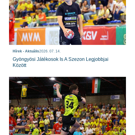
Hírek - Aktuális
2026. 07. 14.
Gyöngyösi Játékosok Is A Szezon Legjobbjai
Között