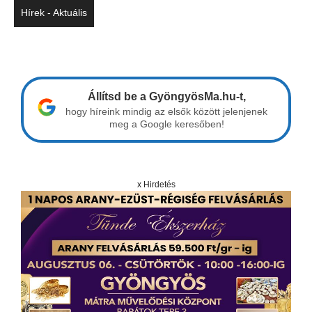
Hírek - Aktuális
Állítsd be a GyöngyösMa.hu-t,
hogy híreink mindig az elsők között jelenjenek
meg a Google keresőben!
x Hirdetés