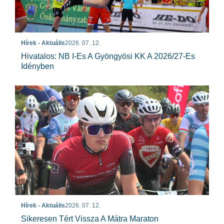
Hírek - Aktuális
2026. 07. 12.
Hivatalos: NB I-Es A Gyöngyösi KK A 2026/27-Es
Idényben
Hírek - Aktuális
2026. 07. 12.
Sikeresen Tért Vissza A Mátra Maraton