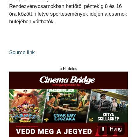
Rendezvénycsarnokban hétfőtől péntekig 8 és 16
óra között, illetve sportesemények idején a csarnok
büféjében válthatók.
Source link
x Hirdetés
⏸
Hang