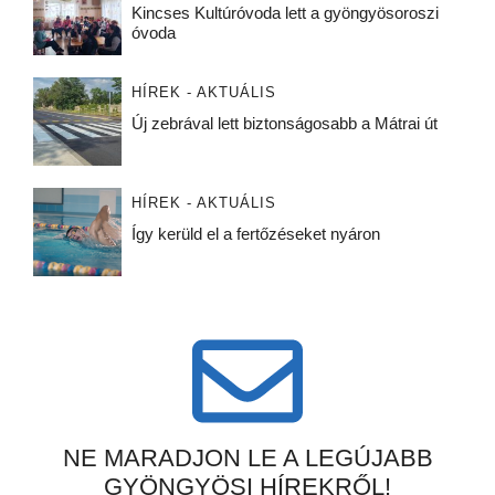
Kincses Kultúróvoda lett a gyöngyösoroszi
óvoda
HÍREK - AKTUÁLIS
Új zebrával lett biztonságosabb a Mátrai út
HÍREK - AKTUÁLIS
Így kerüld el a fertőzéseket nyáron
NE MARADJON LE A LEGÚJABB
GYÖNGYÖSI HÍREKRŐL!