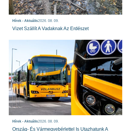
Hírek - Aktuális
2026. 08. 09.
Vizet Szállít A Vadaknak Az Erdészet
Hírek - Aktuális
2026. 08. 09.
Ország- És Vármegyebérlettel Is Utazhatunk A