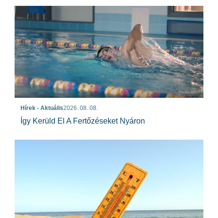
Hírek - Aktuális
2026. 08. 08.
Így Kerüld El A Fertőzéseket Nyáron