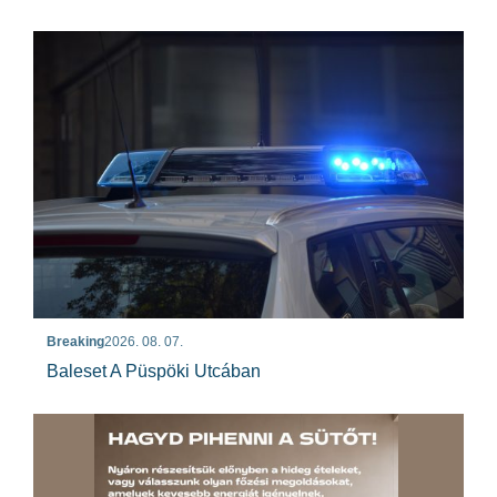
Breaking
2026. 08. 07.
Baleset A Püspöki Utcában