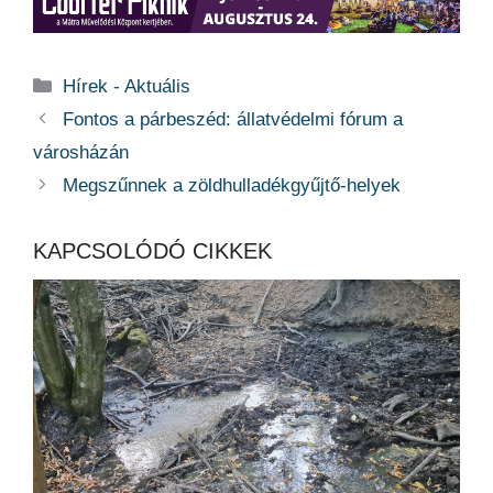
Kategória
Hírek - Aktuális
Fontos a párbeszéd: állatvédelmi fórum a
városházán
Megszűnnek a zöldhulladékgyűjtő-helyek
KAPCSOLÓDÓ CIKKEK