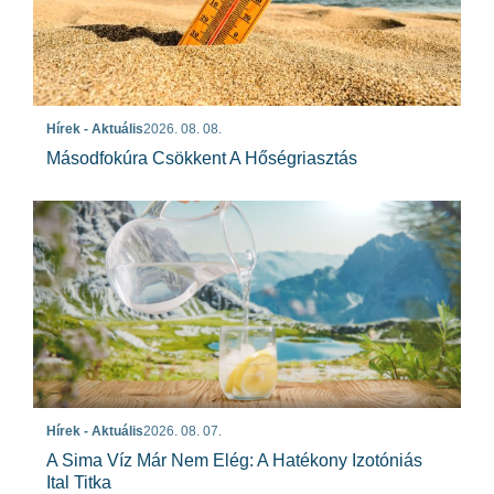
Hírek - Aktuális
2026. 08. 08.
Másodfokúra Csökkent A Hőségriasztás
Hírek - Aktuális
2026. 08. 07.
A Sima Víz Már Nem Elég: A Hatékony Izotóniás
Ital Titka