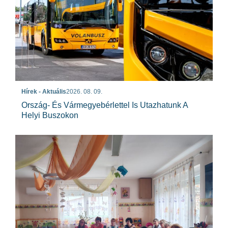
Hírek - Aktuális
2026. 08. 09.
Ország- És Vármegyebérlettel Is Utazhatunk A
Helyi Buszokon