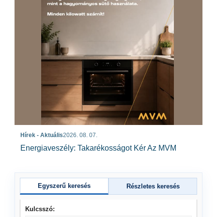
Hírek - Aktuális
2026. 08. 07.
Energiaveszély: Takarékosságot Kér Az MVM
Egyszerű keresés
Részletes keresés
Kulcsszó: