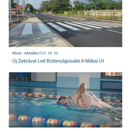
Hírek - Aktuális
2026. 08. 08.
Új Zebrával Lett Biztonságosabb A Mátrai Út