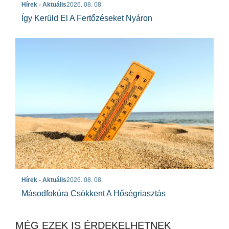
Hírek - Aktuális
2026. 08. 08.
Így Kerüld El A Fertőzéseket Nyáron
Hírek - Aktuális
2026. 08. 08.
Másodfokúra Csökkent A Hőségriasztás
MÉG EZEK IS ÉRDEKELHETNEK