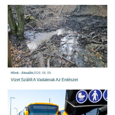
Hírek - Aktuális
2026. 08. 09.
Vizet Szállít A Vadaknak Az Erdészet