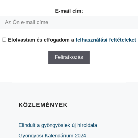
E-mail cím:
Elolvastam és elfogadom a
felhasználási feltételeket
KÖZLEMÉNYEK
Elindult a gyöngyösiek új híroldala
Gyöngyösi Kalendárium 2024