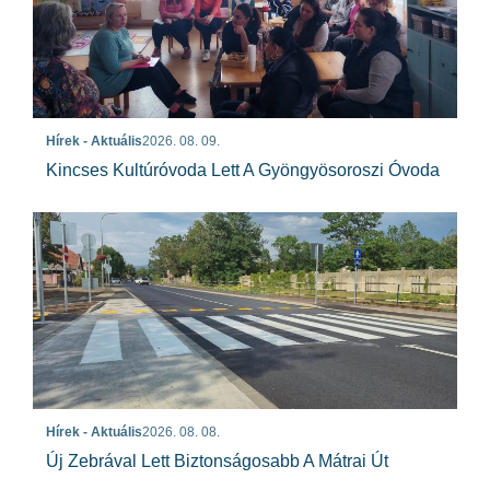
Hírek - Aktuális
2026. 08. 09.
Kincses Kultúróvoda Lett A Gyöngyösoroszi Óvoda
Hírek - Aktuális
2026. 08. 08.
Új Zebrával Lett Biztonságosabb A Mátrai Út