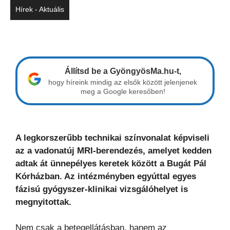
Hírek - Aktuális
Állítsd be a GyöngyösMa.hu-t,
hogy híreink mindig az elsők között jelenjenek
meg a Google keresőben!
A legkorszerűbb technikai színvonalat képviseli
az a vadonatúj MRI-berendezés, amelyet kedden
adtak át ünnepélyes keretek között a Bugát Pál
Kórházban. Az intézményben egyúttal egyes
fázisú gyógyszer-klinikai vizsgálóhelyet is
megnyitottak.
Nem csak a betegellátásban, hanem az