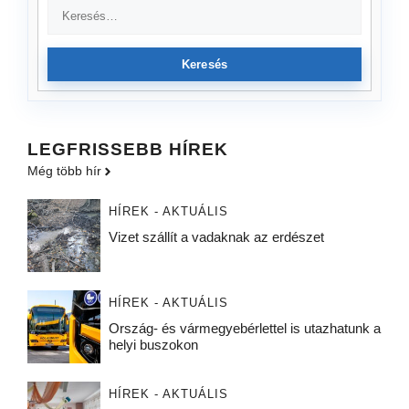
Keresés
LEGFRISSEBB HÍREK
Még több hír
HÍREK - AKTUÁLIS
Vizet szállít a vadaknak az erdészet
HÍREK - AKTUÁLIS
Ország- és vármegyebérlettel is utazhatunk a
helyi buszokon
HÍREK - AKTUÁLIS