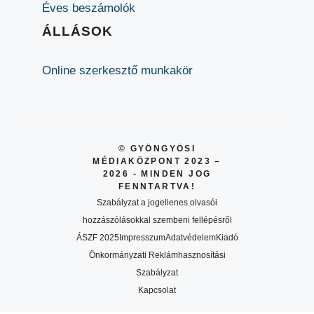
Éves beszámolók
ÁLLÁSOK
Online szerkesztő munkakör
© GYÖNGYÖSI
MÉDIAKÖZPONT 2023 –
2026 - MINDEN JOG
FENNTARTVA!
Szabályzat a jogellenes olvasói
hozzászólásokkal szembeni fellépésről
ÁSZF 2025
Impresszum
Adatvédelem
Kiadó
Önkormányzati Reklámhasznosítási
Szabályzat
Kapcsolat