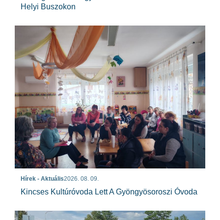
Helyi Buszokon
Hírek - Aktuális
2026. 08. 09.
Kincses Kultúróvoda Lett A Gyöngyösoroszi Óvoda