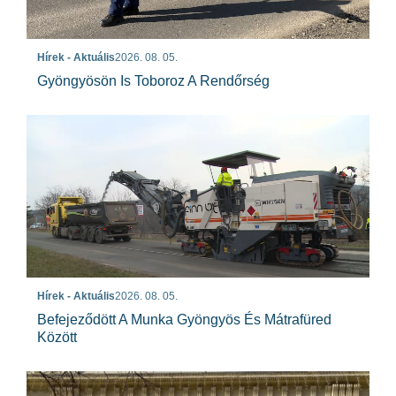
Hírek - Aktuális
2026. 08. 05.
Gyöngyösön Is Toboroz A Rendőrség
Hírek - Aktuális
2026. 08. 05.
Befejeződött A Munka Gyöngyös És Mátrafüred
Között