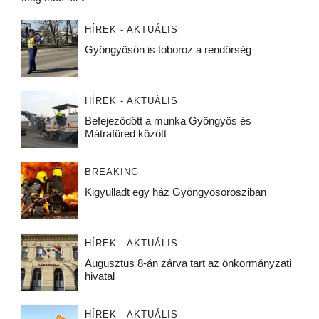
HÍREK - AKTUÁLIS
Gyöngyösön is toboroz a rendőrség
HÍREK - AKTUÁLIS
Befejeződött a munka Gyöngyös és
Mátrafüred között
BREAKING
Kigyulladt egy ház Gyöngyösorosziban
HÍREK - AKTUÁLIS
Augusztus 8-án zárva tart az önkormányzati
hivatal
HÍREK - AKTUÁLIS