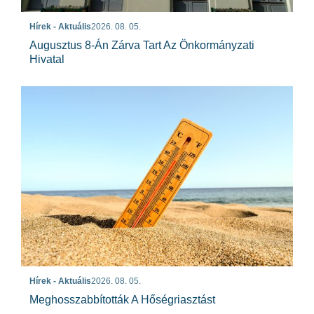
Hírek - Aktuális
2026. 08. 05.
Augusztus 8-Án Zárva Tart Az Önkormányzati
Hivatal
Hírek - Aktuális
2026. 08. 05.
Meghosszabbították A Hőségriasztást