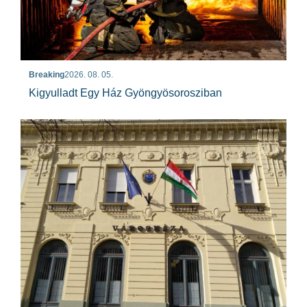
Breaking
2026. 08. 05.
Kigyulladt Egy Ház Gyöngyösorosziban