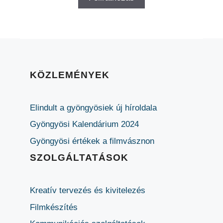
KÖZLEMÉNYEK
Elindult a gyöngyösiek új híroldala
Gyöngyösi Kalendárium 2024
Gyöngyösi értékek a filmvásznon
SZOLGÁLTATÁSOK
Kreatív tervezés és kivitelezés
Filmkészítés