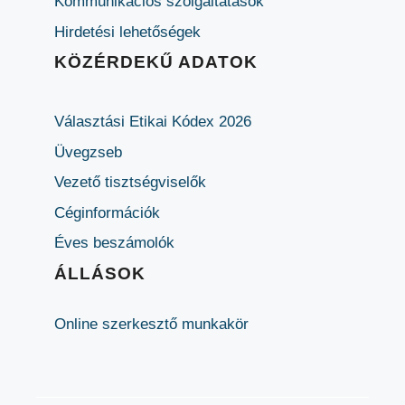
Kommunikációs szolgáltatások
Hirdetési lehetőségek
KÖZÉRDEKŰ ADATOK
Választási Etikai Kódex 2026
Üvegzseb
Vezető tisztségviselők
Céginformációk
Éves beszámolók
ÁLLÁSOK
Online szerkesztő munkakör