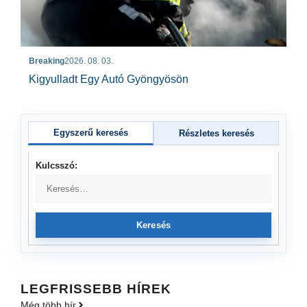
Breaking
2026. 08. 03.
Kigyulladt Egy Autó Gyöngyösön
Egyszerű keresés
Részletes keresés
Kulcsszó:
Keresés
LEGFRISSEBB HÍREK
Még több hír