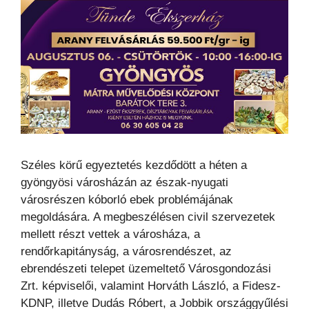
Széles körű egyeztetés kezdődött a héten a
gyöngyösi városházán az észak-nyugati
városrészen kóborló ebek problémájának
megoldására. A megbeszélésen civil szervezetek
mellett részt vettek a városháza, a
rendőrkapitányság, a városrendészet, az
ebrendészeti telepet üzemeltető Városgondozási
Zrt. képviselői, valamint Horváth László, a Fidesz-
KDNP, illetve Dudás Róbert, a Jobbik országgyűlési