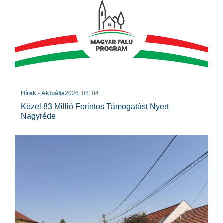
Hírek - Aktuális
2026. 08. 04.
Közel 83 Millió Forintos Támogatást Nyert
Nagyréde