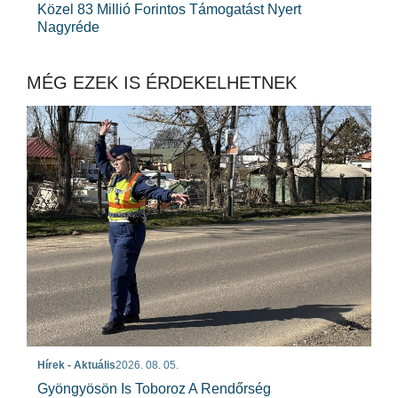
Közel 83 Millió Forintos Támogatást Nyert
Nagyréde
MÉG EZEK IS ÉRDEKELHETNEK
Hírek - Aktuális
2026. 08. 05.
Gyöngyösön Is Toboroz A Rendőrség