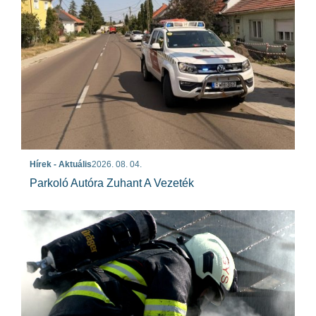
Hírek - Aktuális
2026. 08. 04.
Parkoló Autóra Zuhant A Vezeték