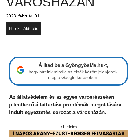
VÁROSHÁZÁN
2023. február. 01.
Hírek - Aktuális
Állítsd be a GyöngyösMa.hu-t,
hogy híreink mindig az elsők között jelenjenek
meg a Google keresőben!
Az állatvédelem és az egyes városrészeken
jelentkező állattartási problémák megoldására
indult egyeztetés-sorozat a városházán.
x Hirdetés