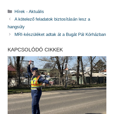
Kategória
Hírek - Aktuális
A kötelező feladatok biztosításán lesz a
hangsúly
MRI-készüléket adtak át a Bugát Pál Kórházban
KAPCSOLÓDÓ CIKKEK