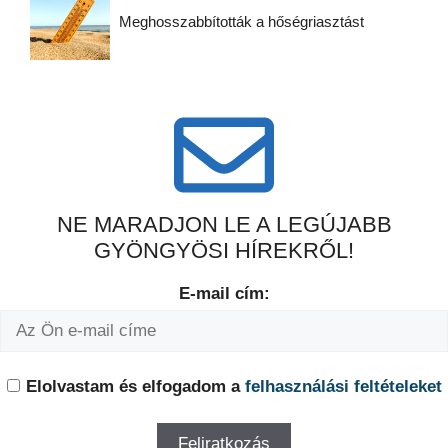
Meghosszabbították a hőségriasztást
NE MARADJON LE A LEGÚJABB
GYÖNGYÖSI HÍREKRŐL!
E-mail cím:
Elolvastam és elfogadom a
felhasználási feltételeket