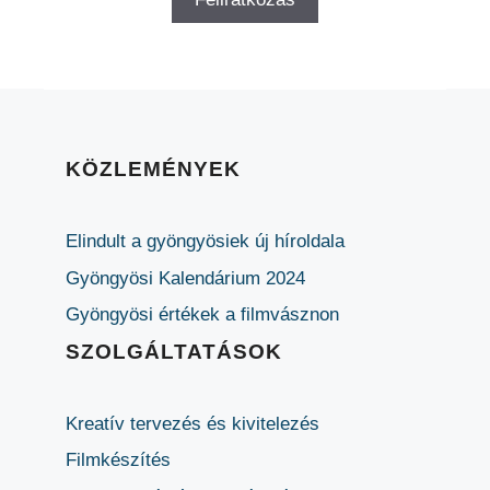
KÖZLEMÉNYEK
Elindult a gyöngyösiek új híroldala
Gyöngyösi Kalendárium 2024
Gyöngyösi értékek a filmvásznon
SZOLGÁLTATÁSOK
Kreatív tervezés és kivitelezés
Filmkészítés