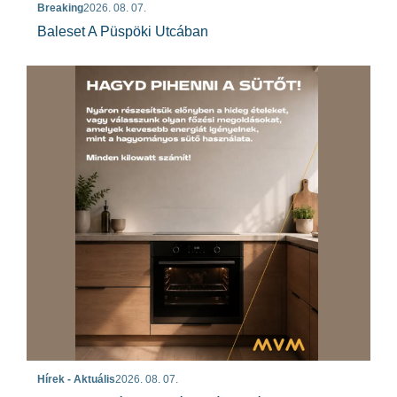
Breaking
2026. 08. 07.
Baleset A Püspöki Utcában
Hírek - Aktuális
2026. 08. 07.