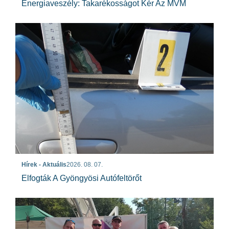
Energiaveszély: Takarékosságot Kér Az MVM
Hírek - Aktuális
2026. 08. 07.
Elfogták A Gyöngyösi Autófeltörőt