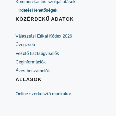
Kommunikációs szolgáltatások
Hirdetési lehetőségek
KÖZÉRDEKŰ ADATOK
Választási Etikai Kódex 2026
Üvegzseb
Vezető tisztségviselők
Céginformációk
Éves beszámolók
ÁLLÁSOK
Online szerkesztő munkakör