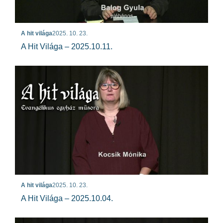
A hit világa
2025. 10. 23.
A Hit Világa – 2025.10.11.
A hit világa
2025. 10. 23.
A Hit Világa – 2025.10.04.