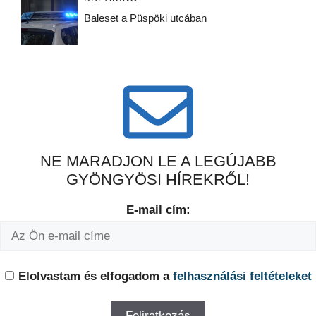
Baleset a Püspöki utcában
NE MARADJON LE A LEGÚJABB
GYÖNGYÖSI HÍREKRŐL!
E-mail cím:
Elolvastam és elfogadom a
felhasználási feltételeket