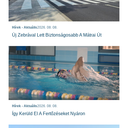
Hírek - Aktuális
2026. 08. 08.
Új Zebrával Lett Biztonságosabb A Mátrai Út
Hírek - Aktuális
2026. 08. 08.
Így Kerüld El A Fertőzéseket Nyáron