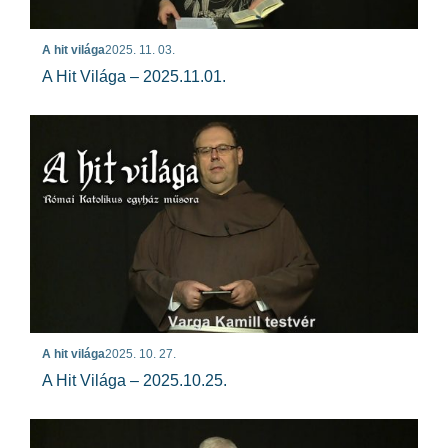
A hit világa
2025. 11. 03.
A Hit Világa – 2025.11.01.
A hit világa
2025. 10. 27.
A Hit Világa – 2025.10.25.