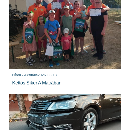
Hírek - Aktuális
2026. 08. 07.
Kettős Siker A Mátrában