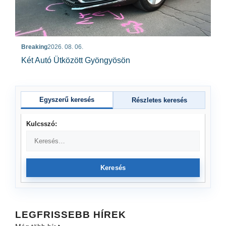
Breaking
2026. 08. 06.
Két Autó Ütközött Gyöngyösön
Egyszerű keresés
Részletes keresés
Kulcsszó:
Keresés
LEGFRISSEBB HÍREK