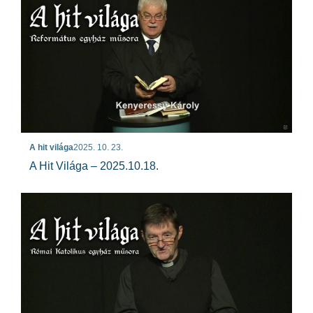
A hit világa
2025. 10. 23.
A Hit Világa – 2025.10.18.