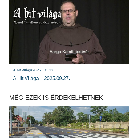
A hit világa
2025. 10. 23.
A Hit Világa – 2025.09.27.
MÉG EZEK IS ÉRDEKELHETNEK