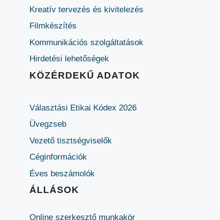
Kreatív tervezés és kivitelezés
Filmkészítés
Kommunikációs szolgáltatások
Hirdetési lehetőségek
KÖZÉRDEKŰ ADATOK
Választási Etikai Kódex 2026
Üvegzseb
Vezető tisztségviselők
Céginformációk
Éves beszámolók
ÁLLÁSOK
Online szerkesztő munkakör