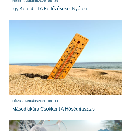
Hírek - Aktuális
2026. 08. 08.
Így Kerüld El A Fertőzéseket Nyáron
Hírek - Aktuális
2026. 08. 08.
Másodfokúra Csökkent A Hőségriasztás