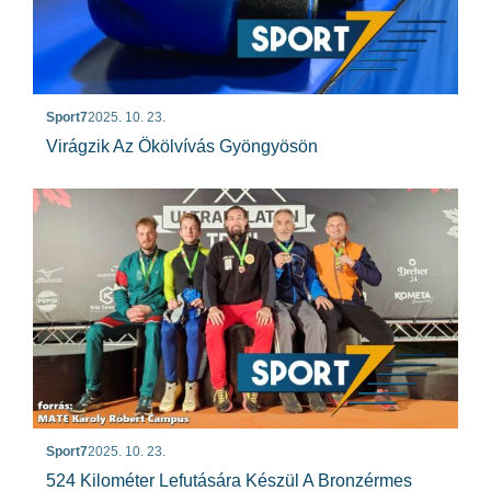
Sport7
2025. 10. 23.
Virágzik Az Ökölvívás Gyöngyösön
Sport7
2025. 10. 23.
524 Kilométer Lefutására Készül A Bronzérmes