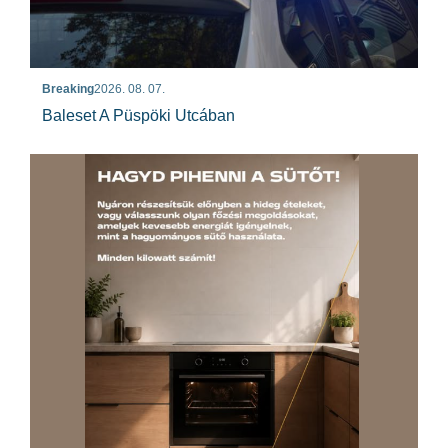
Breaking
2026. 08. 07.
Baleset A Püspöki Utcában