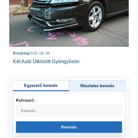
Breaking
2026. 08. 06.
Két Autó Ütközött Gyöngyösön
Egyszerű keresés
Részletes keresés
Kulcsszó:
Keresés