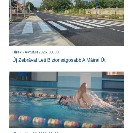
Hírek - Aktuális
2026. 08. 08.
Új Zebrával Lett Biztonságosabb A Mátrai Út