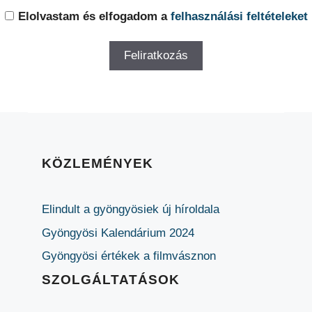
Elolvastam és elfogadom a
felhasználási feltételeket
KÖZLEMÉNYEK
Elindult a gyöngyösiek új híroldala
Gyöngyösi Kalendárium 2024
Gyöngyösi értékek a filmvásznon
SZOLGÁLTATÁSOK