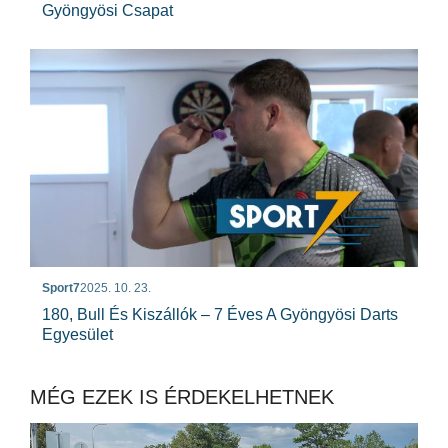
Gyöngyösi Csapat
Sport7
2025. 10. 23.
180, Bull És Kiszállók – 7 Éves A Gyöngyösi Darts
Egyesület
MÉG EZEK IS ÉRDEKELHETNEK