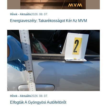
Hírek - Aktuális
2026. 08. 07.
Energiaveszély: Takarékosságot Kér Az MVM
Hírek - Aktuális
2026. 08. 07.
Elfogták A Gyöngyösi Autófeltörőt