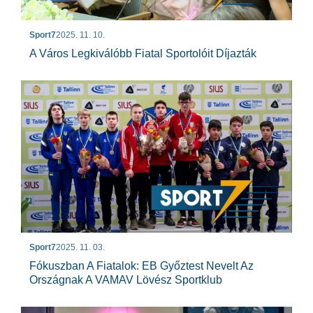
Sport7
2025. 11. 10.
A Város Legkiválóbb Fiatal Sportolóit Díjazták
Sport7
2025. 11. 03.
Fókuszban A Fiatalok: EB Győztest Nevelt Az
Országnak A VAMAV Lövész Sportklub