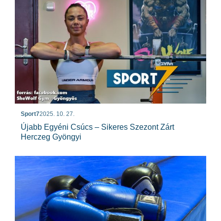
Sport7
2025. 10. 27.
Újabb Egyéni Csúcs – Sikeres Szezont Zárt
Herczeg Gyöngyi