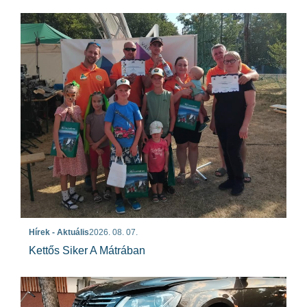
Hírek - Aktuális
2026. 08. 07.
Kettős Siker A Mátrában