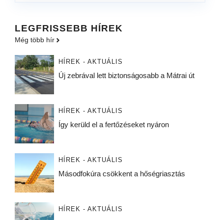
LEGFRISSEBB HÍREK
Még több hír
HÍREK - AKTUÁLIS
Új zebrával lett biztonságosabb a Mátrai út
HÍREK - AKTUÁLIS
Így kerüld el a fertőzéseket nyáron
HÍREK - AKTUÁLIS
Másodfokúra csökkent a hőségriasztás
HÍREK - AKTUÁLIS