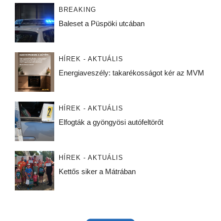
BREAKING
Baleset a Püspöki utcában
HÍREK - AKTUÁLIS
Energiaveszély: takarékosságot kér az MVM
HÍREK - AKTUÁLIS
Elfogták a gyöngyösi autófeltörőt
HÍREK - AKTUÁLIS
Kettős siker a Mátrában