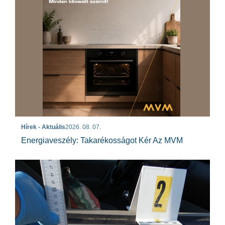
Hírek - Aktuális
2026. 08. 07.
Energiaveszély: Takarékosságot Kér Az MVM