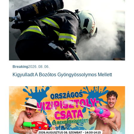
Breaking
2026. 08. 06.
Kigyulladt A Bozótos Gyöngyössolymos Mellett