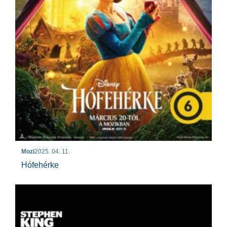
Mozi
2025. 04. 11.
Hófehérke