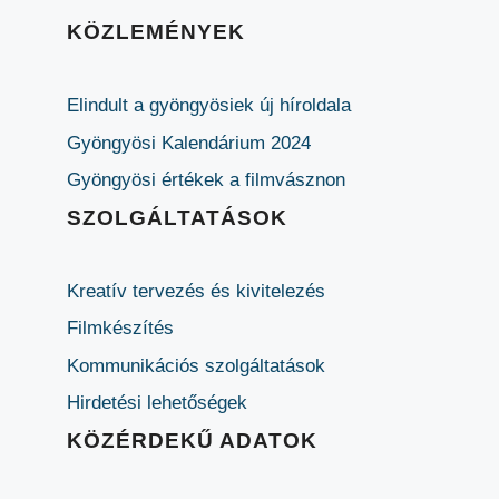
KÖZLEMÉNYEK
Elindult a gyöngyösiek új híroldala
Gyöngyösi Kalendárium 2024
Gyöngyösi értékek a filmvásznon
SZOLGÁLTATÁSOK
Kreatív tervezés és kivitelezés
Filmkészítés
Kommunikációs szolgáltatások
Hirdetési lehetőségek
KÖZÉRDEKŰ ADATOK