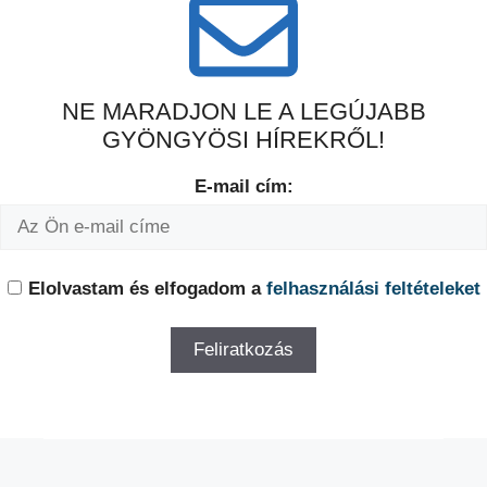
NE MARADJON LE A LEGÚJABB
GYÖNGYÖSI HÍREKRŐL!
E-mail cím:
Elolvastam és elfogadom a
felhasználási feltételeket