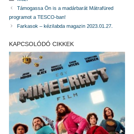
Támogassa Ön is a madárbarát Mátrafüred
programot a TESCO-ban!
Farkasok – kézilabda magazin 2023.01.27.
KAPCSOLÓDÓ CIKKEK