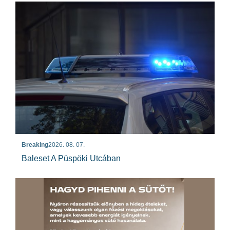
Breaking
2026. 08. 07.
Baleset A Püspöki Utcában