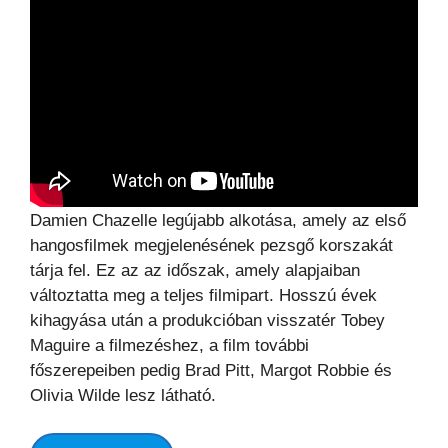
Damien Chazelle legújabb alkotása, amely az első
hangosfilmek megjelenésének pezsgő korszakát
tárja fel. Ez az az időszak, amely alapjaiban
változtatta meg a teljes filmipart. Hosszú évek
kihagyása után a produkcióban visszatér Tobey
Maguire a filmezéshez, a film további
főszerepeiben pedig Brad Pitt, Margot Robbie és
Olivia Wilde lesz látható.