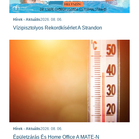
Hírek - Aktuális
2026. 08. 06.
Vízipisztolyos Rekordkísérlet A Strandon
Hírek - Aktuális
2026. 08. 06.
Épületzárás És Home Office A MATE-N