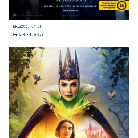
Mozi
2025. 04. 11.
Fekete Táska