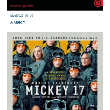
Mozi
2025. 03. 05.
A Majom