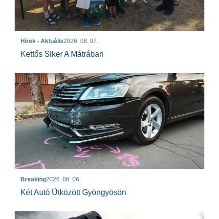
Hírek - Aktuális
2026. 08. 07.
Kettős Siker A Mátrában
Breaking
2026. 08. 06.
Két Autó Ütközött Gyöngyösön