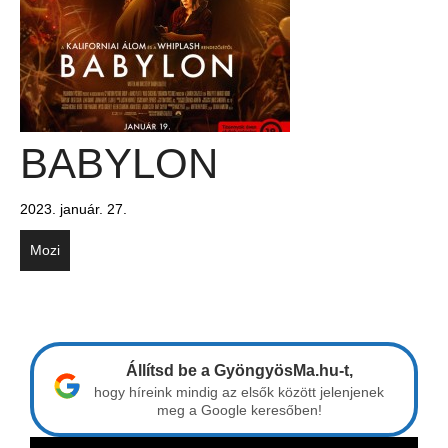
BABYLON
2023. január. 27.
Mozi
Állítsd be a GyöngyösMa.hu-t,
hogy híreink mindig az elsők között jelenjenek
meg a Google keresőben!