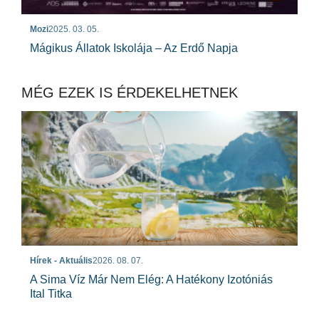
Mozi
2025. 03. 05.
Mágikus Állatok Iskolája – Az Erdő Napja
MÉG EZEK IS ÉRDEKELHETNEK
Hírek - Aktuális
2026. 08. 07.
A Sima Víz Már Nem Elég: A Hatékony Izotóniás
Ital Titka