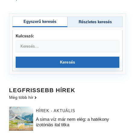
Egyszerű keresés
Részletes keresés
Kulcsszó:
Keresés
LEGFRISSEBB HÍREK
Még több hír
HÍREK - AKTUÁLIS
A sima víz már nem elég: a hatékony
izotóniás ital titka