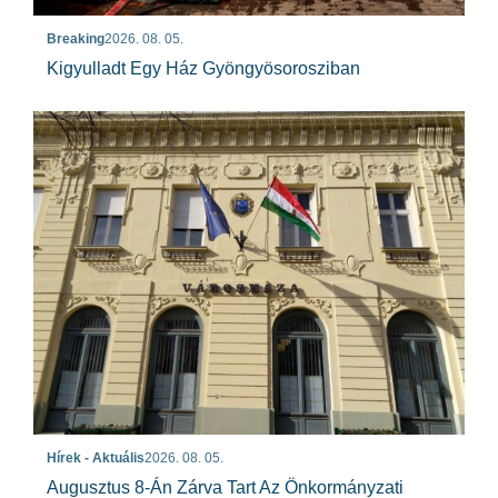
Breaking
2026. 08. 05.
Kigyulladt Egy Ház Gyöngyösorosziban
Hírek - Aktuális
2026. 08. 05.
Augusztus 8-Án Zárva Tart Az Önkormányzati