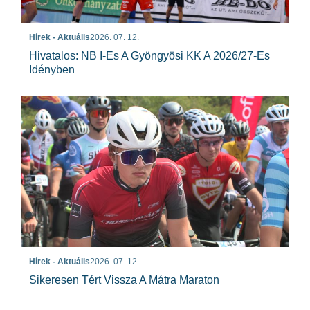
Hírek - Aktuális
2026. 07. 12.
Hivatalos: NB I-Es A Gyöngyösi KK A 2026/27-Es
Idényben
Hírek - Aktuális
2026. 07. 12.
Sikeresen Tért Vissza A Mátra Maraton