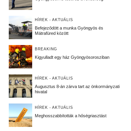
HÍREK - AKTUÁLIS
Befejeződött a munka Gyöngyös és
Mátrafüred között
BREAKING
Kigyulladt egy ház Gyöngyösorosziban
HÍREK - AKTUÁLIS
Augusztus 8-án zárva tart az önkormányzati
hivatal
HÍREK - AKTUÁLIS
Meghosszabbították a hőségriasztást