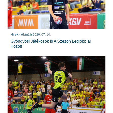
Hírek - Aktuális
2026. 07. 14.
Gyöngyösi Játékosok Is A Szezon Legjobbjai
Között