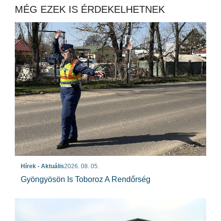
MÉG EZEK IS ÉRDEKELHETNEK
Hírek - Aktuális
2026. 08. 05.
Gyöngyösön Is Toboroz A Rendőrség