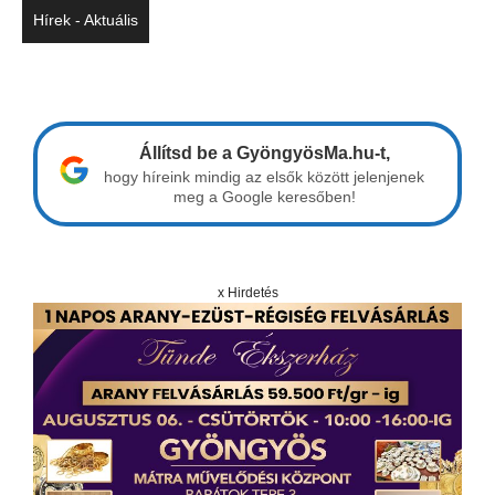
Hírek - Aktuális
Állítsd be a GyöngyösMa.hu-t,
hogy híreink mindig az elsők között jelenjenek
meg a Google keresőben!
x Hirdetés