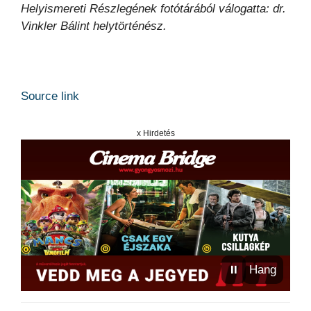
Helyismereti Részlegének fotótárából válogatta: dr.
Vinkler Bálint helytörténész.
Source link
x Hirdetés
⏸
Hang