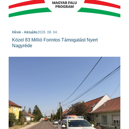
Hírek - Aktuális
2026. 08. 04.
Közel 83 Millió Forintos Támogatást Nyert
Nagyréde