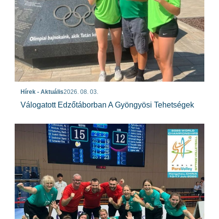
Hírek - Aktuális
2026. 08. 03.
Válogatott Edzőtáborban A Gyöngyösi Tehetségek