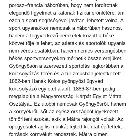
porosz–francia háborúban, hogy nem fordítottak
elegendő figyelmet a katonák fizikai erőnlétére, ám
ezen a sport segítségével javítani lehetett volna. A
sport ugyanakkor nemcsak a háborúban hasznos,
hanem a fegyverkező nemzetek között a béke
közvetítője is lehet, az atléták és sportolók ugyanis
nem véres csatákban, hanem nemes versengésben
békés sportversenyeken mérhetik össze erejüket.
Gyöngyösön a szervezett sportolás legkorábban a
korcsolyázás terén és a turizmusban jelentkezett.
1882-ben Hanák Kolos gyöngyösi ügyvéd
korcsolyázó egyletet alapít, 1886-87-ben pedig
megalapítja a Magyarországi Kárpát Egylet Mátra
Osztályát. Ez utóbbi nemcsak Gyöngyösről, hanem
a környékről, sőt az egész országból igyekezett
tömöríteni azokat, akik a Mátra rajongói voltak. Az
új egyesület agilis munkát fejtett ki: utat építettek,
források környékét rendezték, Mátra címen