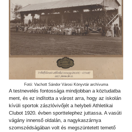
Fotó: Vachott Sándor Városi Könyvtár archívuma
A testnevelés fontossága mindjobban a köztudatba
ment, és ez indította a várost arra, hogy az iskolán
kívüli sportok zászlóvivőjét a helybeli Athletikai
Clubot 1920. évben sporttelephez juttassa. A vasúti
vágány innenső oldalán, a nagykaszárnya
szomszédságában volt és megszüntetett temető