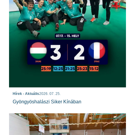
Hírek - Aktuális
2026. 07. 25.
Gyöngyöshalászi Siker Kínában