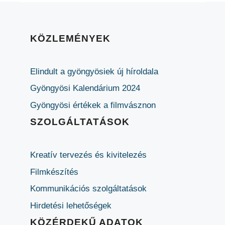
KÖZLEMÉNYEK
Elindult a gyöngyösiek új híroldala
Gyöngyösi Kalendárium 2024
Gyöngyösi értékek a filmvásznon
SZOLGÁLTATÁSOK
Kreatív tervezés és kivitelezés
Filmkészítés
Kommunikációs szolgáltatások
Hirdetési lehetőségek
KÖZÉRDEKŰ ADATOK