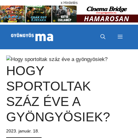
Megszakítás
Kilépés a tartalomba
x Hirdetés
MENÜ
HOGY
SPORTOLTAK
SZÁZ ÉVE A
GYÖNGYÖSIEK?
2023. január. 18.