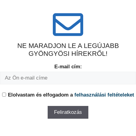
NE MARADJON LE A LEGÚJABB
GYÖNGYÖSI HÍREKRŐL!
E-mail cím:
Elolvastam és elfogadom a
felhasználási feltételeket