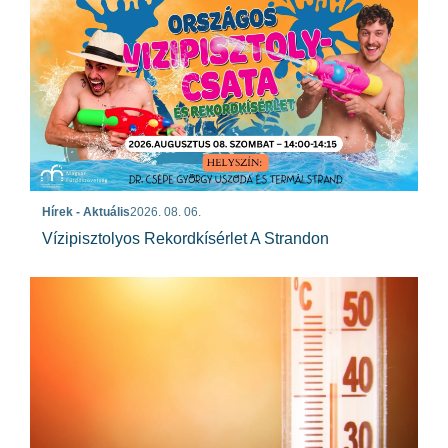
Hírek - Aktuális
2026. 08. 06.
Vízipisztolyos Rekordkísérlet A Strandon