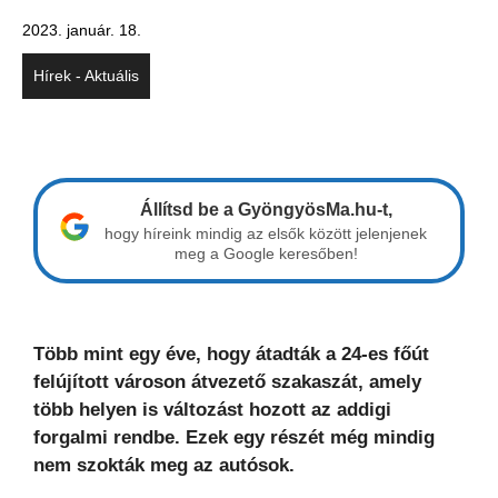
2023. január. 18.
Hírek - Aktuális
Állítsd be a GyöngyösMa.hu-t,
hogy híreink mindig az elsők között jelenjenek
meg a Google keresőben!
Több mint egy éve, hogy átadták a 24-es főút
felújított városon átvezető szakaszát, amely
több helyen is változást hozott az addigi
forgalmi rendbe. Ezek egy részét még mindig
nem szokták meg az autósok.