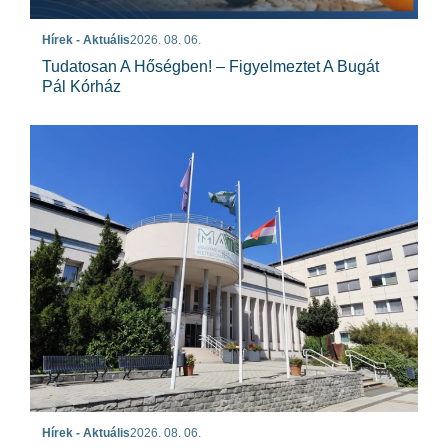
Hírek - Aktuális
2026. 08. 06.
Tudatosan A Hőségben! – Figyelmeztet A Bugát
Pál Kórház
Hírek - Aktuális
2026. 08. 06.