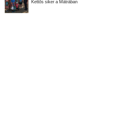
Kettős siker a Mátrában