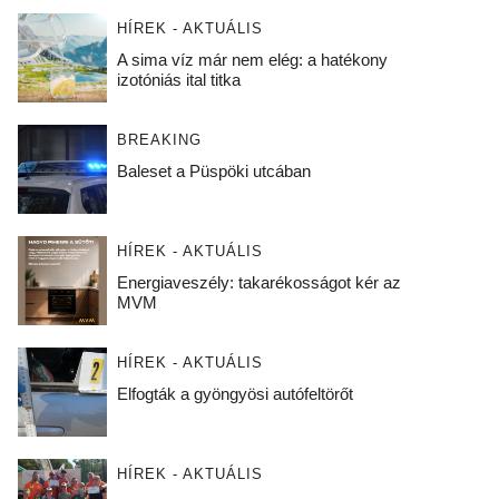
HÍREK - AKTUÁLIS
A sima víz már nem elég: a hatékony
izotóniás ital titka
BREAKING
Baleset a Püspöki utcában
HÍREK - AKTUÁLIS
Energiaveszély: takarékosságot kér az
MVM
HÍREK - AKTUÁLIS
Elfogták a gyöngyösi autófeltörőt
HÍREK - AKTUÁLIS