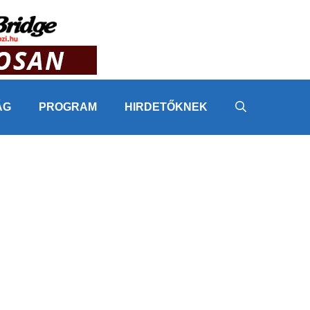
ÁG
PROGRAM
HIRDETŐKNEK