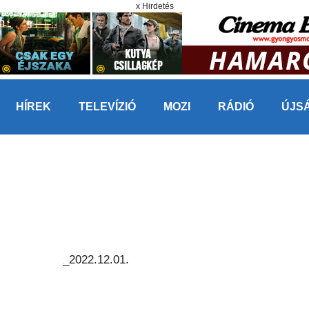
x Hirdetés
HÍREK
TELEVÍZIÓ
MOZI
RÁDIÓ
ÚJS