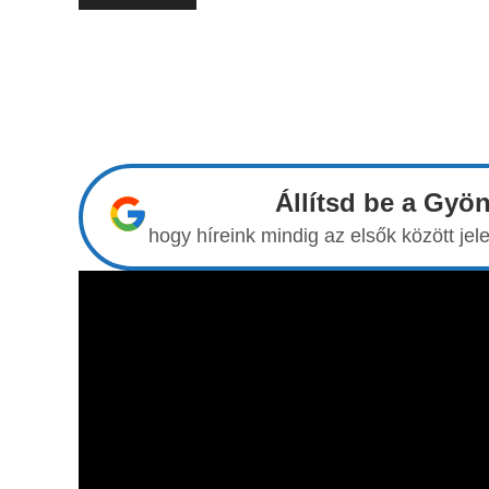
Állítsd be a Gyö
hogy híreink mindig az elsők között j