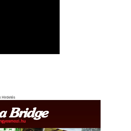
x Hirdetés