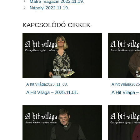
Mátra magazin 2022.11.19.
Nápolyi 2022.11.19.
KAPCSOLÓDÓ CIKKEK
A hit világa
2025. 11. 03.
A hit világa
2025.
A Hit Világa – 2025.11.01.
A Hit Világa –