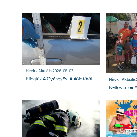
Hírek - Aktuális
2026. 08. 07.
Elfogták A Gyöngyösi Autófeltörőt
Hírek - Aktuális
Kettős Siker 