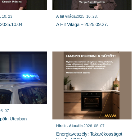
 10. 23.
A hit világa
2025. 10. 23.
 2025.10.04.
A Hit Világa – 2025.09.27.
8. 07.
spöki Utcában
Hírek - Aktuális
2026. 08. 07.
Energiaveszély: Takarékosságot