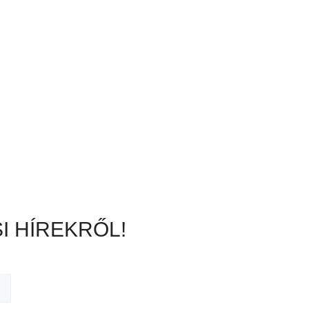
I HÍREKRŐL!