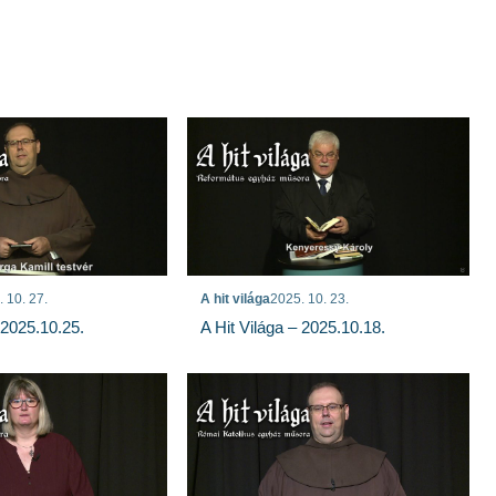
 10. 27.
A hit világa
2025. 10. 23.
 2025.10.25.
A Hit Világa – 2025.10.18.