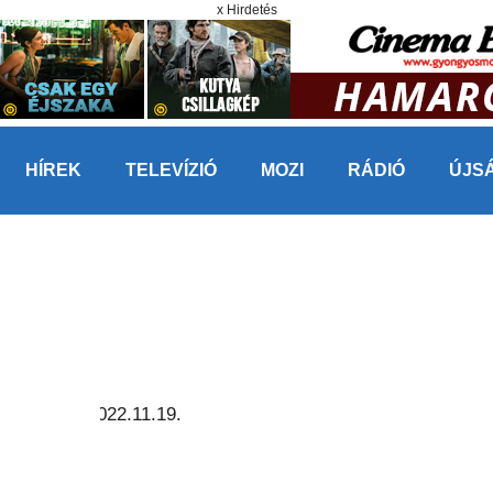
x Hirdetés
HÍREK
TELEVÍZIÓ
MOZI
RÁDIÓ
ÚJS