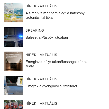
HÍREK - AKTUÁLIS
A sima víz már nem elég: a hatékony
izotóniás ital titka
BREAKING
Baleset a Püspöki utcában
HÍREK - AKTUÁLIS
Energiaveszély: takarékosságot kér az
MVM
HÍREK - AKTUÁLIS
Elfogták a gyöngyösi autófeltörőt
HÍREK - AKTUÁLIS