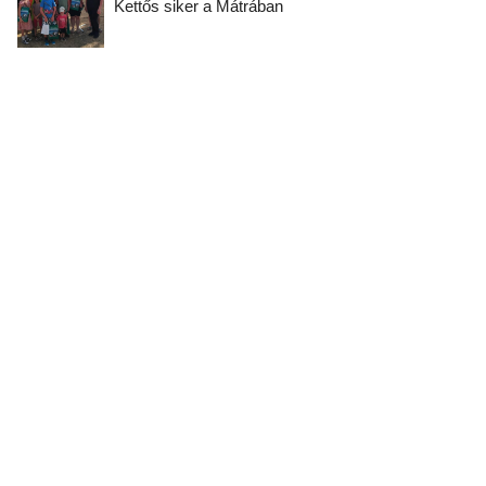
Kettős siker a Mátrában