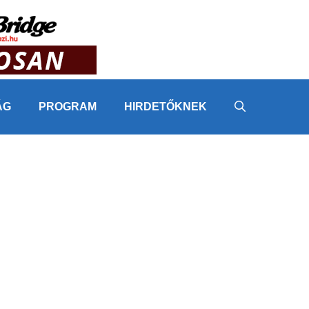
ÁG
PROGRAM
HIRDETŐKNEK