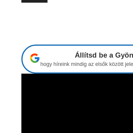
Állítsd be a Gyö
hogy híreink mindig az elsők között j