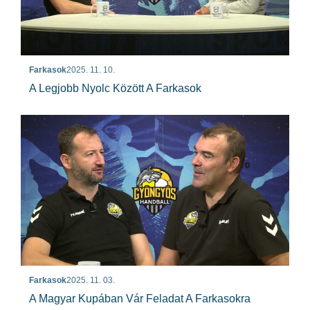
Farkasok
2025. 11. 10.
A Legjobb Nyolc Között A Farkasok
Farkasok
2025. 11. 03.
A Magyar Kupában Vár Feladat A Farkasokra