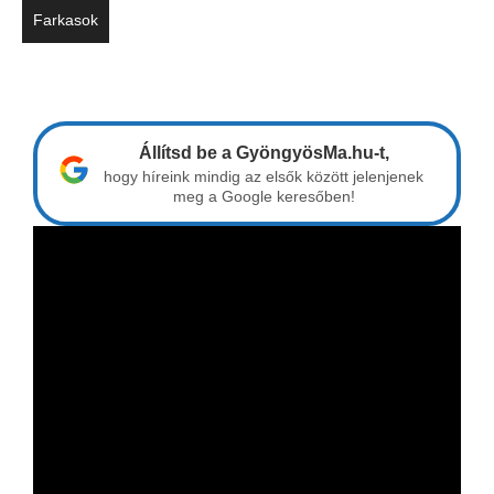
Farkasok
Állítsd be a GyöngyösMa.hu-t,
hogy híreink mindig az elsők között jelenjenek
meg a Google keresőben!