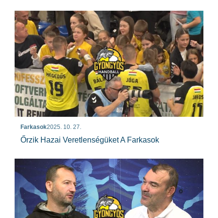
Farkasok
2025. 10. 27.
Őrzik Hazai Veretlenségüket A Farkasok