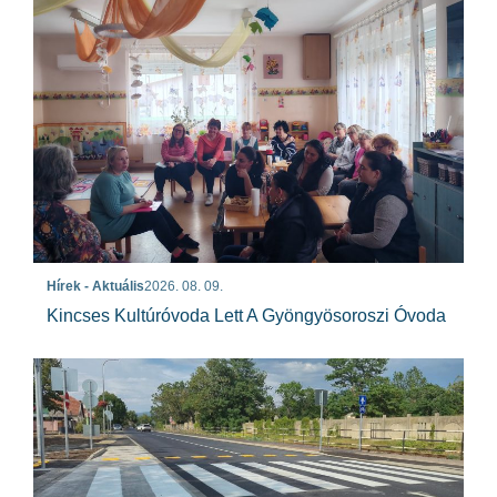
Hírek - Aktuális
2026. 08. 09.
Kincses Kultúróvoda Lett A Gyöngyösoroszi Óvoda