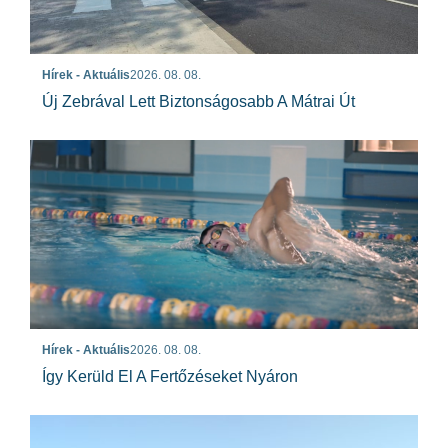
Hírek - Aktuális
2026. 08. 08.
Új Zebrával Lett Biztonságosabb A Mátrai Út
Hírek - Aktuális
2026. 08. 08.
Így Kerüld El A Fertőzéseket Nyáron