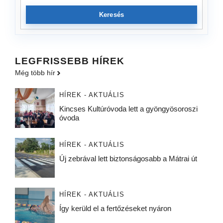
Keresés
LEGFRISSEBB HÍREK
Még több hír
HÍREK - AKTUÁLIS
Kincses Kultúróvoda lett a gyöngyösoroszi
óvoda
HÍREK - AKTUÁLIS
Új zebrával lett biztonságosabb a Mátrai út
HÍREK - AKTUÁLIS
Így kerüld el a fertőzéseket nyáron