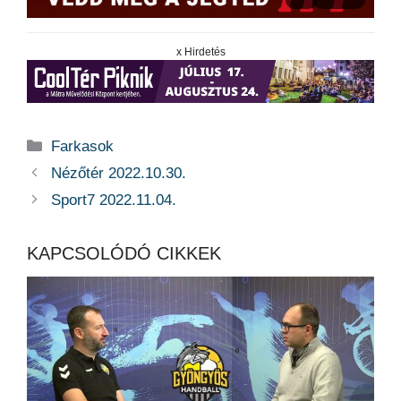
x Hirdetés
Kategória
Farkasok
Nézőtér 2022.10.30.
Sport7 2022.11.04.
KAPCSOLÓDÓ CIKKEK