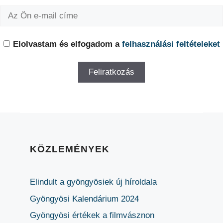
Elolvastam és elfogadom a
felhasználási feltételeket
KÖZLEMÉNYEK
Elindult a gyöngyösiek új híroldala
Gyöngyösi Kalendárium 2024
Gyöngyösi értékek a filmvásznon