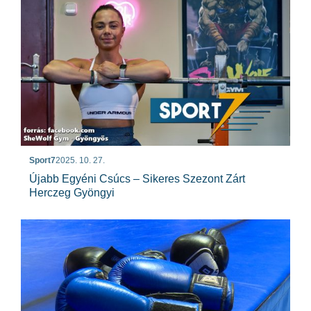
Sport7
2025. 10. 27.
Újabb Egyéni Csúcs – Sikeres Szezont Zárt
Herczeg Gyöngyi