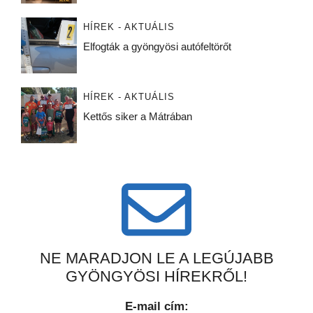
HÍREK - AKTUÁLIS
Elfogták a gyöngyösi autófeltörőt
HÍREK - AKTUÁLIS
Kettős siker a Mátrában
NE MARADJON LE A LEGÚJABB
GYÖNGYÖSI HÍREKRŐL!
E-mail cím: