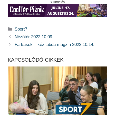
x Hirdetés
Kategória
Sport7
Nézőtér 2022.10.09.
Farkasok – kézilabda magzin 2022.10.14.
KAPCSOLÓDÓ CIKKEK