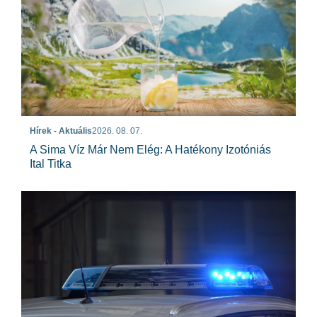
Hírek - Aktuális
2026. 08. 07.
A Sima Víz Már Nem Elég: A Hatékony Izotóniás
Ital Titka