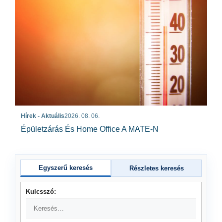
Hírek - Aktuális
2026. 08. 06.
Épületzárás És Home Office A MATE-N
Egyszerű keresés
Részletes keresés
Kulcsszó: