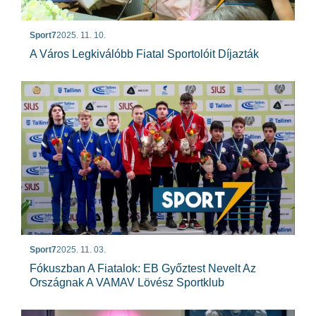
Sport7
2025. 11. 10.
A Város Legkiválóbb Fiatal Sportolóit Díjazták
Sport7
2025. 11. 03.
Fókuszban A Fiatalok: EB Győztest Nevelt Az
Országnak A VAMAV Lövész Sportklub