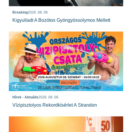
Breaking
2026. 08. 06.
Kigyulladt A Bozótos Gyöngyössolymos Mellett
Hírek - Aktuális
2026. 08. 06.
Vízipisztolyos Rekordkísérlet A Strandon