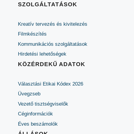
SZOLGÁLTATÁSOK
Kreatív tervezés és kivitelezés
Filmkészítés
Kommunikációs szolgáltatások
Hirdetési lehetőségek
KÖZÉRDEKŰ ADATOK
Választási Etikai Kódex 2026
Üvegzseb
Vezető tisztségviselők
Céginformációk
Éves beszámolók
ÁLLÁSOK