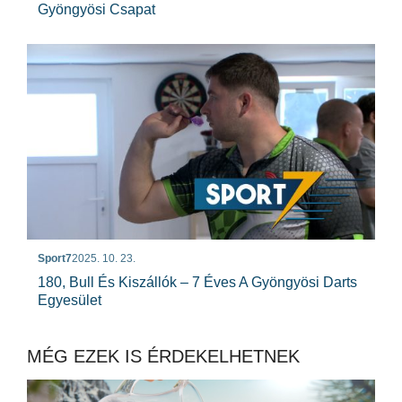
Gyöngyösi Csapat
Sport7
2025. 10. 23.
180, Bull És Kiszállók – 7 Éves A Gyöngyösi Darts
Egyesület
MÉG EZEK IS ÉRDEKELHETNEK