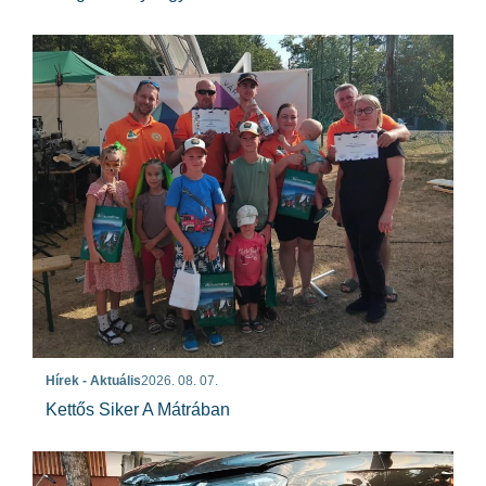
Hírek - Aktuális
2026. 08. 07.
Kettős Siker A Mátrában