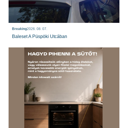
Breaking
2026. 08. 07.
Baleset A Püspöki Utcában