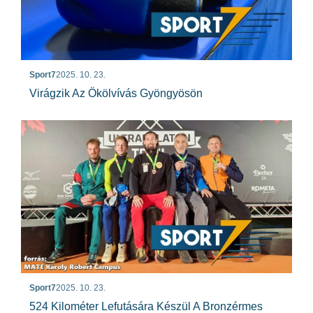
Sport7
2025. 10. 23.
Virágzik Az Ökölvívás Gyöngyösön
Sport7
2025. 10. 23.
524 Kilométer Lefutására Készül A Bronzérmes