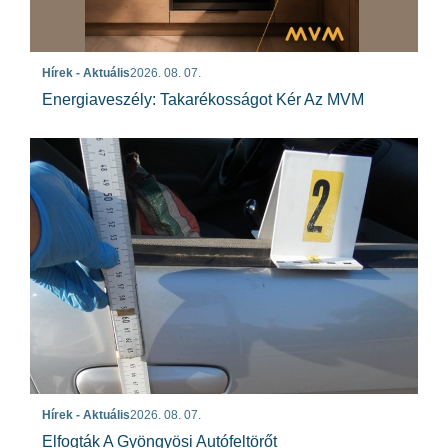
Hírek - Aktuális
2026. 08. 07.
Energiaveszély: Takarékosságot Kér Az MVM
Hírek - Aktuális
2026. 08. 07.
Elfogták A Gyöngyösi Autófeltörőt