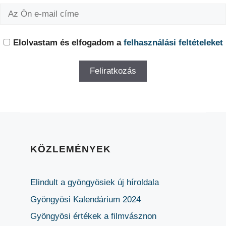
Elolvastam és elfogadom a
felhasználási feltételeket
KÖZLEMÉNYEK
Elindult a gyöngyösiek új híroldala
Gyöngyösi Kalendárium 2024
Gyöngyösi értékek a filmvásznon